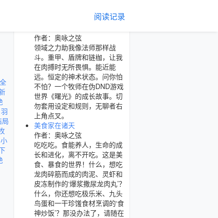
作者的其他小说
阅读记录
绝对牧师
作者：奥咏之弦
领域之力助我像法师那样战
斗。重甲、盾牌和链枷，让我
在肉搏时无所畏惧。能近能
远。恒定的神术状态。问你怕
全
不怕？一个牧师在伪DND游戏
新
世界《曙光》的成长故事。切
绝
勿套用设定和规则，无聊者右
 羽
上角点叉。
结局
美食家在诸天
牧
作者：奥咏之弦
的小
吃吃吃。食能养人，生命的成
t下
长和进化，离不开吃。这是美
绝
食、暴食的世界！什么，想吃
龙肉碎筋而成的肉泥、灵虾和
皮冻制作的‘爆浆撒尿龙肉丸’？
什么，你还想吃极乐米、九头
鸟蛋和一干珍馐食材烹调的‘食
神炒饭’？那没办法了，请随在