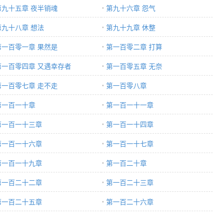
第九十五章 夜半销魂
第九十六章 怨气
第九十八章 想法
第九十九章 休整
第一百零一章 果然是
第一百零二章 打算
第一百零四章 又遇幸存者
第一百零五章 无奈
第一百零七章 走不走
第一百零八章
第一百一十章
第一百一十一章
第一百一十三章
第一百一十四章
第一百一十六章
第一百一十七章
第一百一十九章
第一百二十章
第一百二十二章
第一百二十三章
第一百二十五章
第一百二十六章