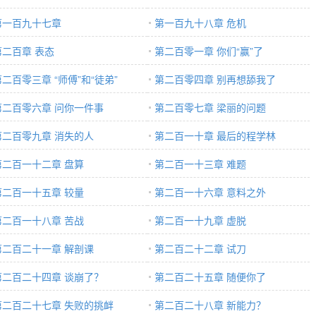
第一百九十七章
第一百九十八章 危机
第二百章 表态
第二百零一章 你们“赢”了
第二百零三章 “师傅”和“徒弟”
第二百零四章 别再想舔我了
第二百零六章 问你一件事
第二百零七章 梁丽的问题
第二百零九章 消失的人
第二百一十章 最后的程学林
第二百一十二章 盘算
第二百一十三章 难题
第二百一十五章 较量
第二百一十六章 意料之外
第二百一十八章 苦战
第二百一十九章 虚脱
第二百二十一章 解剖课
第二百二十二章 试刀
第二百二十四章 谈崩了？
第二百二十五章 随便你了
第二百二十七章 失败的挑衅
第二百二十八章 新能力？