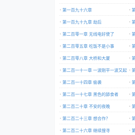
第一百九十六章
第一百九十九章 劫后
第二百零一章 无线电好使了
第二百零五章 吃饭不是小事
第二百零八章 大桥和大厦
第二百一十一章 一波刚平一波又起
第二百一十四章 偷袭
第二百一十七章 黑色的舔食者
第二百二十章 不安的夜晚
第二百二十三章 想合作？
第二百二十六章 继续搜寻