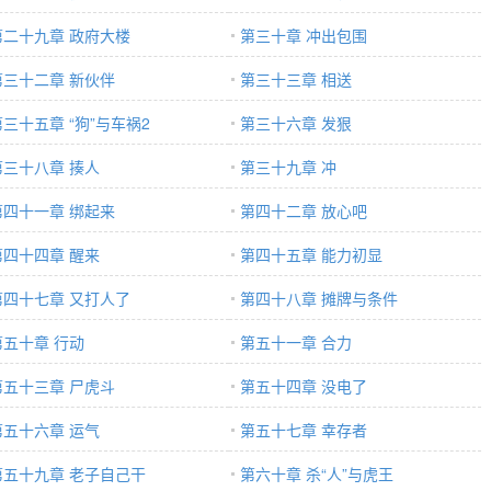
第二十九章 政府大楼
第三十章 冲出包围
第三十二章 新伙伴
第三十三章 相送
第三十五章 “狗”与车祸2
第三十六章 发狠
第三十八章 揍人
第三十九章 冲
第四十一章 绑起来
第四十二章 放心吧
第四十四章 醒来
第四十五章 能力初显
第四十七章 又打人了
第四十八章 摊牌与条件
第五十章 行动
第五十一章 合力
第五十三章 尸虎斗
第五十四章 没电了
第五十六章 运气
第五十七章 幸存者
第五十九章 老子自己干
第六十章 杀“人”与虎王