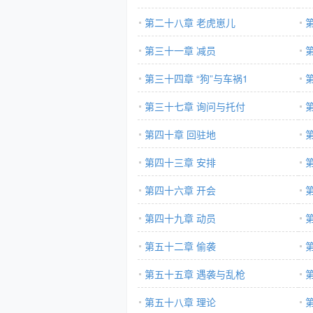
第二十八章 老虎崽儿
第三十一章 减员
第三十四章 “狗”与车祸1
第三十七章 询问与托付
第四十章 回驻地
第四十三章 安排
第四十六章 开会
第四十九章 动员
第五十二章 偷袭
第五十五章 遇袭与乱枪
第五十八章 理论