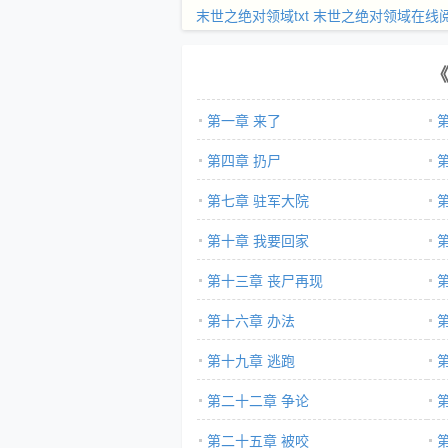
末世之绝对领域txt
末世之绝对领域在线
第一章 来了
第四章 扔尸
第七章 驻军大院
第十章 我要回家
第十三章 丧尸再现
第十六章 办法
第十九章 逃跑
第二十二章 争论
第二十五章 被咬