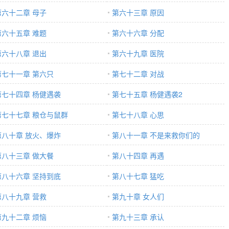
第六十二章 母子
第六十三章 原因
第六十五章 难题
第六十六章 分配
第六十八章 退出
第六十九章 医院
第七十一章 第六只
第七十二章 对战
第七十四章 杨健遇袭
第七十五章 杨健遇袭2
第七十七章 粮仓与鼠群
第七十八章 心思
第八十章 放火、爆炸
第八十一章 不是来救你们的
第八十三章 做大餐
第八十四章 再遇
第八十六章 坚持到底
第八十七章 猛吃
第八十九章 营救
第九十章 女人们
第九十二章 烦恼
第九十三章 承认