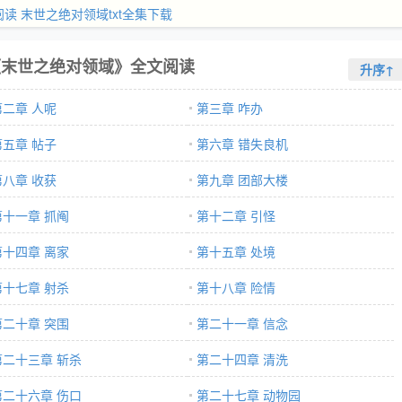
阅读
末世之绝对领域txt全集下载
《末世之绝对领域》全文阅读
升序↑
第二章 人呢
第三章 咋办
第五章 帖子
第六章 错失良机
第八章 收获
第九章 团部大楼
第十一章 抓阄
第十二章 引怪
第十四章 离家
第十五章 处境
第十七章 射杀
第十八章 险情
第二十章 突围
第二十一章 信念
第二十三章 斩杀
第二十四章 清洗
第二十六章 伤口
第二十七章 动物园