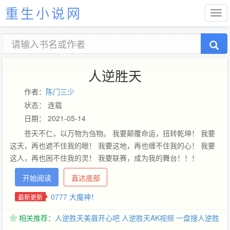
重生小说网
人逆胜天
作者：
陈门三少
状态： 连载
日期： 2021-05-14
苍天不仁，以万物为刍物。 我要颠覆命运，扭转乾坤！ 我要
这天，再也遮不住我的眼！ 我要这地，再也缠不住我的心！ 我要
这人，再也困不住我的灵！ 我要联赛，成为我的舞台！！！
开始阅读
直达底部
0777 大魔神！
最新更新
❀ 相关推荐：
人逆胜天美眉开心吧
人逆胜天AK视频
一盘搜人逆胜