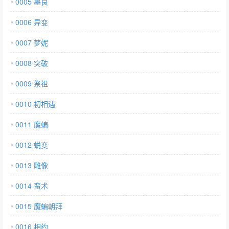
0005 墨良
0006 异变
0007 梦妮
0008 突破
0009 祭祖
0010 初相遇
0011 魔蝙
0012 蜕变
0013 雕像
0014 蛮术
0015 魔蝙朝拜
0016 相约