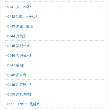
0141 太古凶鳄！
0142金鹏，吞天蟒！
0143 朱雀，虬龙！
0144 贪狼王！
0145 狻猊一族
0146 狻猊蛮术！
0147 兽潮！
0148 后来者！
0149 后来居上！
0150 原始真图！
0151 夺命峰，集结号！