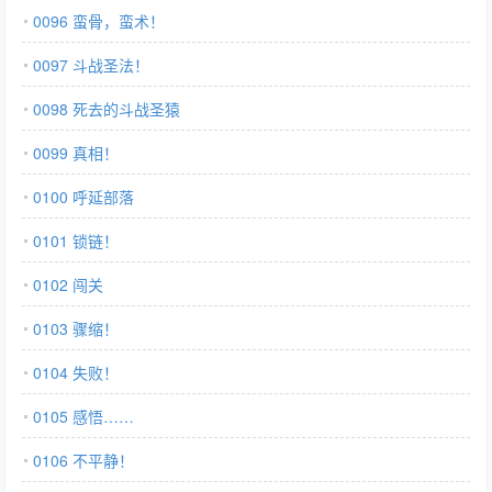
0096 蛮骨，蛮术！
0097 斗战圣法！
0098 死去的斗战圣猿
0099 真相！
0100 呼延部落
0101 锁链！
0102 闯关
0103 骤缩！
0104 失败！
0105 感悟……
0106 不平静！