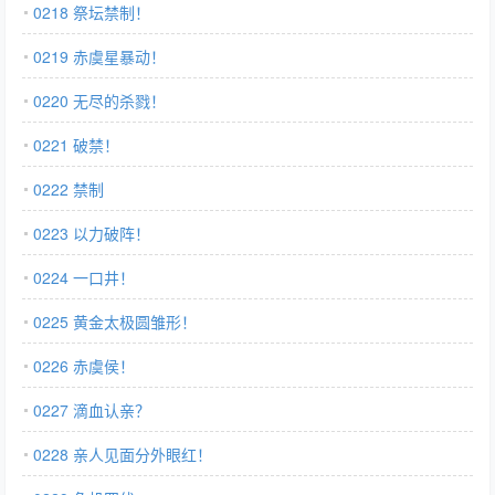
0218 祭坛禁制！
0219 赤虞星暴动！
0220 无尽的杀戮！
0221 破禁！
0222 禁制
0223 以力破阵！
0224 一口井！
0225 黄金太极圆雏形！
0226 赤虞侯！
0227 滴血认亲？
0228 亲人见面分外眼红！