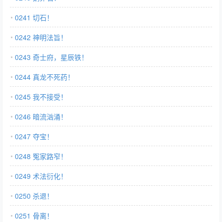
0241 切石！
0242 神明法旨！
0243 奇士府，星辰铁！
0244 真龙不死药！
0245 我不接受！
0246 暗流汹涌！
0247 夺宝！
0248 冤家路窄！
0249 术法衍化！
0250 杀退！
0251 骨离！