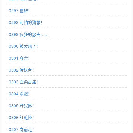
0297 墓碑！
0298 可怕的猜想！
0299 疯狂的念头……
0300 被发现了！
0301 夺舍！
0302 传送台！
0303 血染古庙！
0304 杀戮！
0305 开狱界！
0306 红毛怪！
0307 向前走！