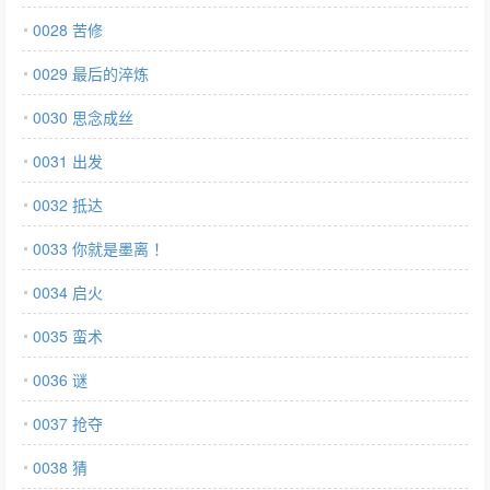
0028 苦修
0029 最后的淬炼
0030 思念成丝
0031 出发
0032 抵达
0033 你就是墨离 ！
0034 启火
0035 蛮术
0036 谜
0037 抢夺
0038 猜