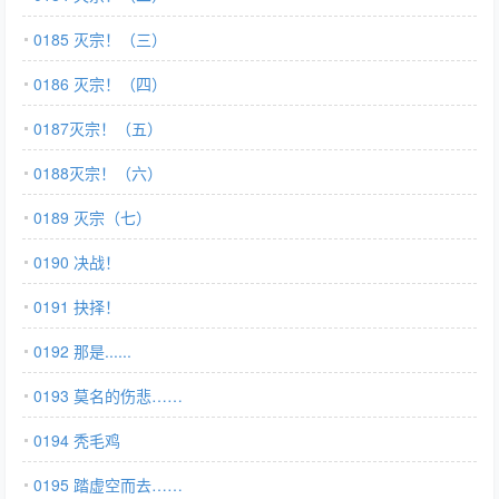
0185 灭宗！（三）
0186 灭宗！（四）
0187灭宗！（五）
0188灭宗！（六）
0189 灭宗（七）
0190 决战！
0191 抉择！
0192 那是......
0193 莫名的伤悲……
0194 秃毛鸡
0195 踏虚空而去……