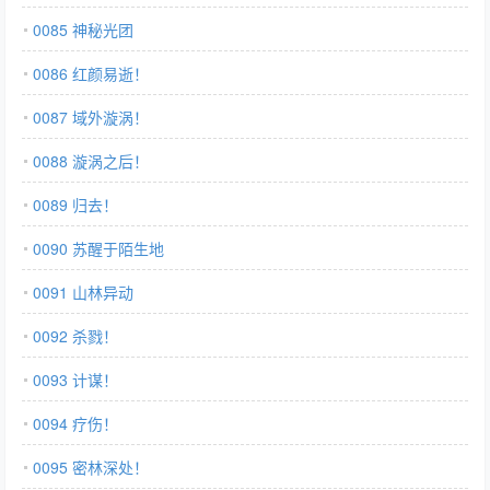
0085 神秘光团
0086 红颜易逝！
0087 域外漩涡！
0088 漩涡之后！
0089 归去！
0090 苏醒于陌生地
0091 山林异动
0092 杀戮！
0093 计谋！
0094 疗伤！
0095 密林深处！