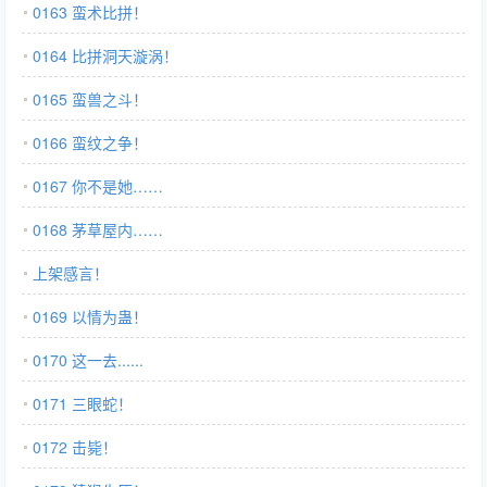
0163 蛮术比拼！
0164 比拼洞天漩涡！
0165 蛮兽之斗！
0166 蛮纹之争！
0167 你不是她……
0168 茅草屋内……
上架感言！
0169 以情为蛊！
0170 这一去......
0171 三眼蛇！
0172 击毙！