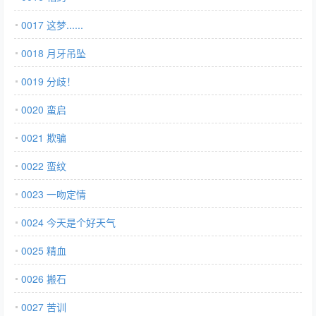
0017 这梦......
0018 月牙吊坠
0019 分歧！
0020 蛮启
0021 欺骗
0022 蛮纹
0023 一吻定情
0024 今天是个好天气
0025 精血
0026 搬石
0027 苦训