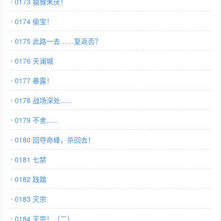
0173 猿猴朱厌！
0174 偷宝！
0175 此路一去……复返否？
0176 天澜城
0177 暴露！
0178 战场深处......
0179 不舍......
0180 回夺命峰，杀回去！
0181 七禁
0182 践踏
0183 灭宗
0184 灭宗！（二）