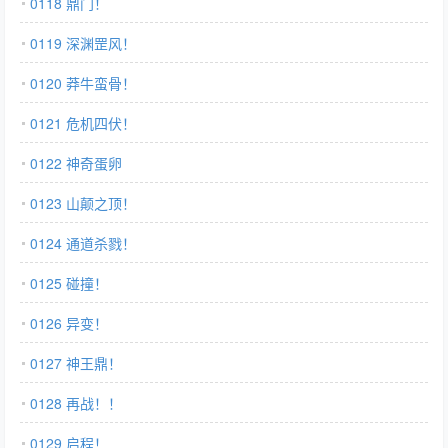
0118 鼎门！
0119 深渊罡风！
0120 莽牛蛮骨！
0121 危机四伏！
0122 神奇蛋卵
0123 山颠之顶！
0124 通道杀戮！
0125 碰撞！
0126 异变！
0127 神王鼎！
0128 再战！！
0129 启程！