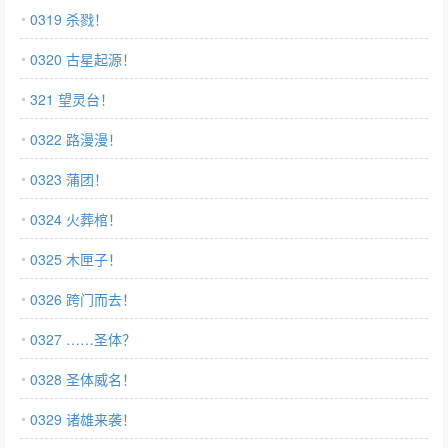
0319 杀戮！
0320 古星起源！
321 望灵台！
0322 路漫漫！
0323 蒲团！
0324 火葬棺！
0325 木匣子！
0326 跨门而去！
0327 ……圣体？
0328 圣体威名！
0329 诸雄来袭！