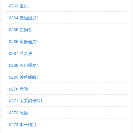
0263 圣火！
0264 诸雄围拢！
0265 血祸者！
0266 蛮器通灵？
0267 兵灵诀！
0268 火山爆发！
0269 神兽麒麟！
0270 考验！！
0271 未来的惨烈！
0272 感悟！！
0273 那一结扣……