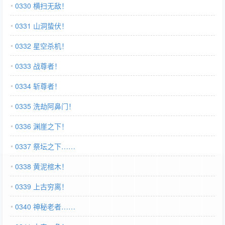
0330 横扫无敌！
0331 山洞蛰伏！
0332 星空杀机！
0333 战尊者！
0334 斩尊者！
0335 洗劫阿鼻门！
0336 渊崖之下！
0337 祭坛之下……
0338 黄泥棺木！
0339 上古穷离！
0340 神秘老者……