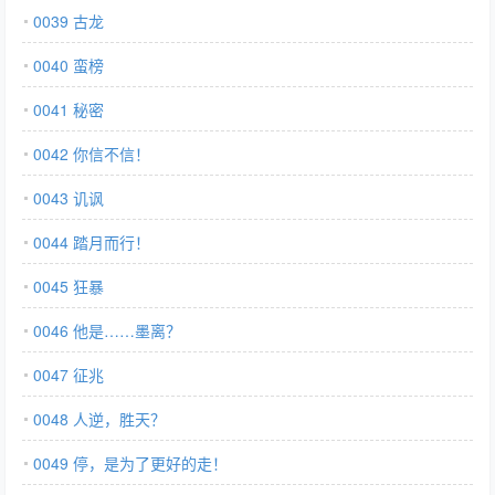
0039 古龙
0040 蛮榜
0041 秘密
0042 你信不信！
0043 讥讽
0044 踏月而行！
0045 狂暴
0046 他是……墨离？
0047 征兆
0048 人逆，胜天？
0049 停，是为了更好的走！