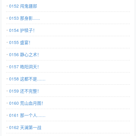
0152 闯鬼疆部
0153 那身影......
0154 护犊子！
0155 盛宴！
0156 静心之术！
0157 皓阳洞天！
0158 这都不是……
0159 还不完整！
0160 荒山血月图！
0161 那一个人……
0162 天澜第一战