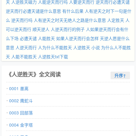
天
人逆胜天磁力
人能逆天而行吗
人要逆天而行
逆天而行必遭天谴
逆天而行必遭天谴是什么意思
有什么后果
人有逆天之时下一句是什
么
逆天而行吗
人有逆天之时天无绝人之路是什么意思
人定胜天
人
可以逆天而行
顺天逆人
人逆天而行的例子
人如果逆天而行会有什
么下场
必遭天谴
人能胜天
如果人逆天而行会怎样
天逆人愿是什么
意思
人逆天而行
人为什么不能胜天
人逆胜天 小说
为什么人不能胜
天
人能不能胜天
人逆胜天txt下载
《人逆胜天》全文阅读
升序↑
0001 墨离
0002 鹰蛇斗
0003 回部落
0004 金字塔