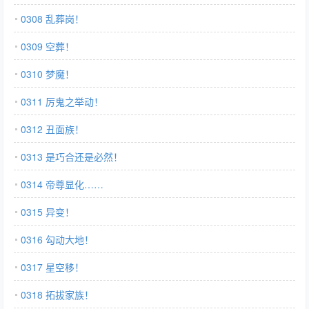
0308 乱葬岗！
0309 空葬！
0310 梦魔！
0311 厉鬼之举动！
0312 丑面族！
0313 是巧合还是必然！
0314 帝尊显化……
0315 异变！
0316 勾动大地！
0317 星空移！
0318 拓拔家族！