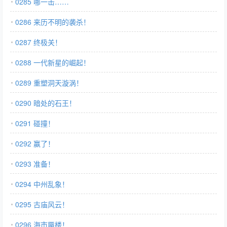
0285 哪一击……
0286 来历不明的袭杀！
0287 终极关！
0288 一代新星的崛起！
0289 重塑洞天漩涡！
0290 暗处的石王！
0291 碰撞！
0292 赢了！
0293 准备！
0294 中州乱象！
0295 古庙风云！
0296 海市蜃楼！