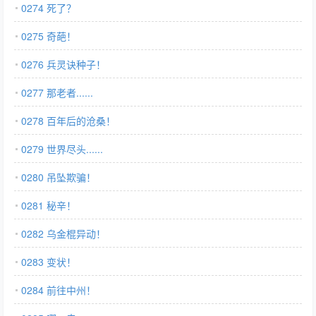
0274 死了？
0275 奇葩！
0276 兵灵诀种子！
0277 那老者......
0278 百年后的沧桑！
0279 世界尽头......
0280 吊坠欺骗！
0281 秘辛！
0282 乌金棍异动！
0283 变状！
0284 前往中州！