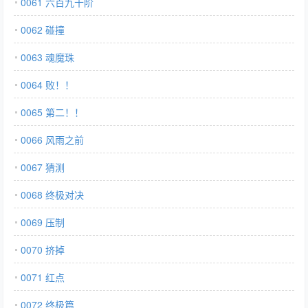
0061 六百九十阶
0062 碰撞
0063 魂魔珠
0064 败！！
0065 第二！！
0066 风雨之前
0067 猜测
0068 终极对决
0069 压制
0070 挤掉
0071 红点
0072 终极篇