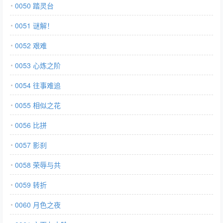
0050 踏灵台
0051 谜解！
0052 艰难
0053 心炼之阶
0054 往事难追
0055 相似之花
0056 比拼
0057 影刹
0058 荣辱与共
0059 转折
0060 月色之夜