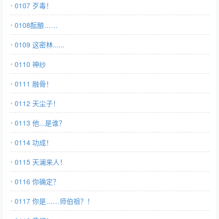
0107 歹毒！
0108酝酿……
0109 这密林......
0110 神纱
0111 融骨！
0112 天尘子！
0113 他...是谁？
0114 功成！
0115 天澜来人！
0116 你确定？
0117 你是……师伯祖？！