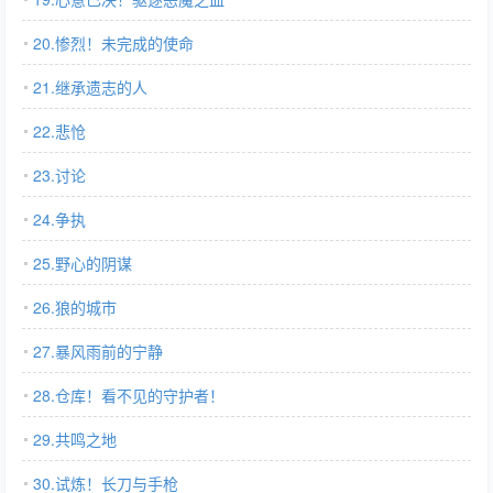
20.惨烈！未完成的使命
21.继承遗志的人
22.悲怆
23.讨论
24.争执
25.野心的阴谋
26.狼的城市
27.暴风雨前的宁静
28.仓库！看不见的守护者！
29.共鸣之地
30.试炼！长刀与手枪