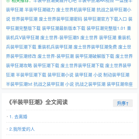
❀ 相关推荐：
半装甲狂潮美眉开心吧
半装甲狂潮AK视频
一盘搜半
装甲狂潮
半装甲狂潮磁力
废土世界机装甲狂潮
抗战之装甲狂潮小
说
世界装甲狂潮
废土世界装甲狂潮密码
装甲狂潮官方下载入口
装
甲狂潮完整版下载
装甲狂潮最新版本下载
装甲狂潮完整版1.01
重
装机兵V装甲狂潮
废土世界-装甲狂潮5
废土世界 装甲狂潮
重装机
兵装甲狂潮下载
重装机兵装甲狂潮
废土世界装甲狂潮免费
废土世
界装甲狂潮修改
废土世界-装甲狂潮
装甲狂潮破解版下载
废土世界
装甲狂潮攻略
装甲狂潮下载
废土世界装甲狂潮下载
废土世界装甲
狂潮
半装甲狂潮下载
装甲狂潮小说
装甲狂潮 小说
制动装甲狂潮
半装甲狂潮txt
抗战之装甲狂潮 小说
抗战之装甲狂潮
装甲狂潮帝座
《半装甲狂潮》全文阅读
升序↑
1. 去离婚
2.我所爱的人