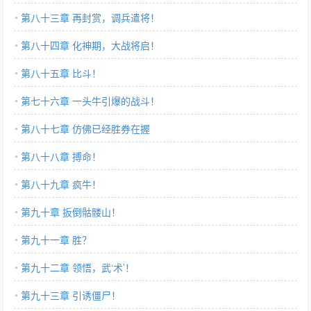
第八十三章 再封赏，调兵遣将！
第八十四章 化神期，大战将启！
第八十五章 比斗！
第七十六章 一头牛引爆的战斗！
第八十七章 仿佛已经胜券在握
第八十八章 搏命！
第八十九章 疯牛！
第九十章 扳倒骷髅山！
第九十一章 胜？
第九十二章 领悟，武‘术’！
第九十三章 引诱僵尸！