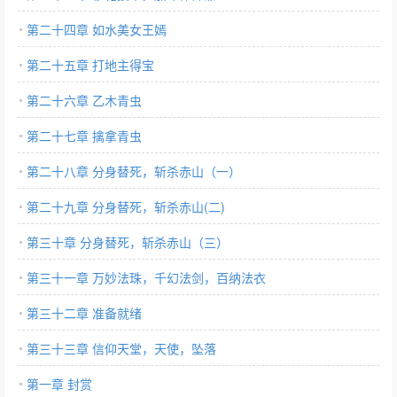
第二十四章 如水美女王嫣
第二十五章 打地主得宝
第二十六章 乙木青虫
第二十七章 擒拿青虫
第二十八章 分身替死，斩杀赤山（一）
第二十九章 分身替死，斩杀赤山(二)
第三十章 分身替死，斩杀赤山（三）
第三十一章 万妙法珠，千幻法剑，百纳法衣
第三十二章 准备就绪
第三十三章 信仰天堂，天使，坠落
第一章 封赏