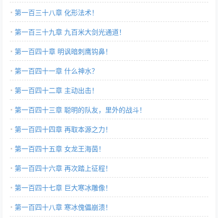
第一百三十八章 化形法术！
第一百三十九章 九百米大剑光通道！
第一百四十章 明讽暗刺鹰钩鼻！
第一百四十一章 什么神水？
第一百四十二章 主动出击！
第一百四十三章 聪明的队友，里外的战斗！
第一百四十四章 再取本源之力！
第一百四十五章 女龙王海茵！
第一百四十六章 再次踏上征程！
第一百四十七章 巨大寒冰雕像！
第一百四十八章 寒冰傀儡崩溃！