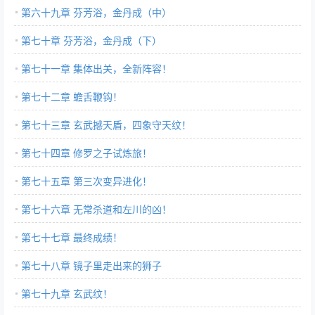
第六十九章 芬芳浴，金丹成（中）
第七十章 芬芳浴，金丹成（下）
第七十一章 集体出关，全新阵容！
第七十二章 蟾舌鞭钩！
第七十三章 玄武撼天盾，四象守天纹！
第七十四章 修罗之子试炼旅！
第七十五章 第三次变异进化！
第七十六章 无常杀道和左川的凶！
第七十七章 最终成绩！
第七十八章 镜子里走出来的狮子
第七十九章 玄武纹！