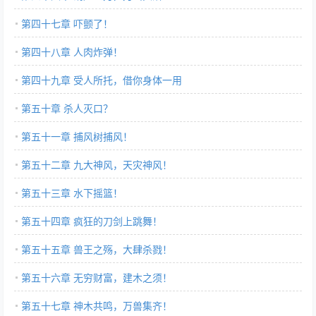
第四十七章 吓颤了！
第四十八章 人肉炸弹！
第四十九章 受人所托，借你身体一用
第五十章 杀人灭口？
第五十一章 捕风树捕风！
第五十二章 九大神风，天灾神风！
第五十三章 水下摇篮！
第五十四章 疯狂的刀剑上跳舞！
第五十五章 兽王之殇，大肆杀戮！
第五十六章 无穷财富，建木之须！
第五十七章 神木共鸣，万兽集齐！