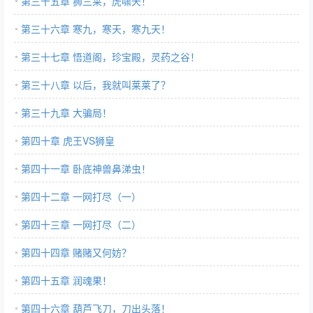
第三十五章 狮三莱，虎啸天！
第三十六章 寒九，寒天，寒九天！
第三十七章 悟道阁，珍宝殿，灵药之谷！
第三十八章 以后，我就叫莱莱了？
第三十九章 大骗局！
第四十章 虎王VS狮皇
第四十一章 卧底神兽鼻涕虫！
第四十二章 一网打尽（一）
第四十三章 一网打尽（二）
第四十四章 赌赌又何妨？
第四十五章 润魂果！
第四十六章 葫芦飞刀，刀出头落！