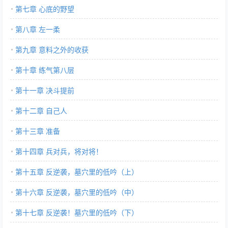
第七章 心底的野望
第八章 左一柔
第九章 意料之外的收获
第十章 练气第八层
第十一章 决斗提前
第十二章 自己人
第十三章 准备
第十四章 兵对兵，将对将！
第十五章 反逆袭，墓穴里的低吟（上）
第十六章 反逆袭，墓穴里的低吟（中）
第十七章 反逆袭！墓穴里的低吟（下）