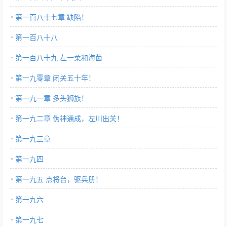
第一百八十七章 缺陷！
第一百八十八
第一百八十九 左一柔和海茵
第一九零章 闭关五十年！
第一九一章 多头狮族！
第一九二章 伪神通成，左川出关！
第一九三章
第一九四
第一九五 点将台，驱兵册！
第一九六
第一九七