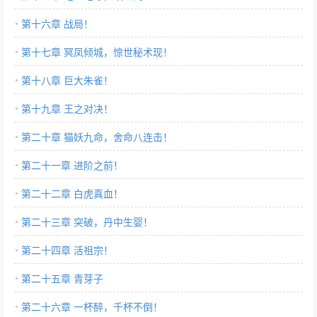
第十六章 战局！
第十七章 冥凤倾城，惊世秘术现！
第十八章 巨大朱雀！
第十九章 王之对决！
第二十章 猫妖九命，舍命八连击！
第二十一章 进阶之前！
第二十二章 白虎真血！
第二十三章 突破，丹中生婴！
第二十四章 活祖宗！
第二十五章 青芽子
第二十六章 一杯醉，千杯不倒！