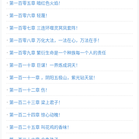
第一百零五章 暗红色火焰！
第一百零六章 轻蔑！
第一百零七章 三连环噬灵冥凤套阵！
第一百零八章 万化大法，一法在心，万法在手！
第一百零九章 繁衍生命是一个种族每一个人的责任
第一百一十章 巨谋！一界炼成洞天！
第一百一十一章 ，阴阳五极山，紫光钻天鼠！
第一百一十二章 伤！
第一百二十三章 梁上君子！
第一百二十四章 惊心动魄！
第一百二十五章 叫花鸡的香味！