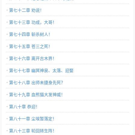
第七十二章 劝说！
第七十三章 功成，大哥！
第七十四章 斩杀树人！
第七十五章 苍三之死！
第七十六章 离开古木界！
第七十七章 幽冥神泉、太落、迎娶
第七十八章 出师未捷身先死？
第七十九章 血熊猫大发神威！
第八十章 恭迎！
第八十一章 尘埃暂落定！
第八十三章 轮回转生阵！