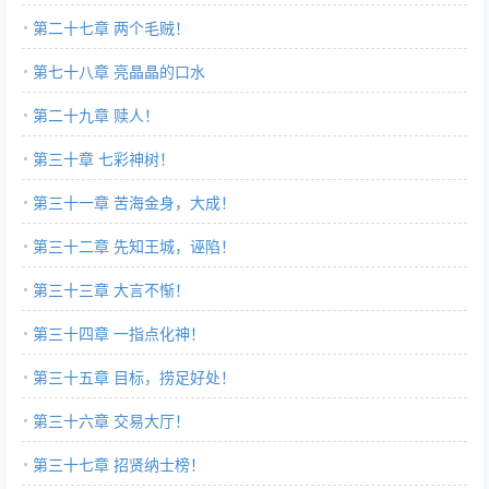
第二十七章 两个毛贼！
第七十八章 亮晶晶的口水
第二十九章 赎人！
第三十章 七彩神树！
第三十一章 苦海金身，大成！
第三十二章 先知王城，诬陷！
第三十三章 大言不惭！
第三十四章 一指点化神！
第三十五章 目标，捞足好处！
第三十六章 交易大厅！
第三十七章 招贤纳士榜！