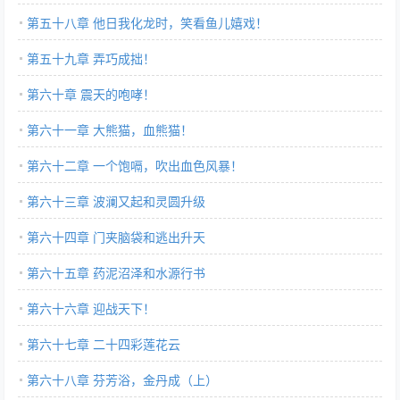
第五十八章 他日我化龙时，笑看鱼儿嬉戏！
第五十九章 弄巧成拙！
第六十章 震天的咆哮！
第六十一章 大熊猫，血熊猫！
第六十二章 一个饱嗝，吹出血色风暴！
第六十三章 波澜又起和灵圆升级
第六十四章 门夹脑袋和逃出升天
第六十五章 药泥沼泽和水源行书
第六十六章 迎战天下！
第六十七章 二十四彩莲花云
第六十八章 芬芳浴，金丹成（上）