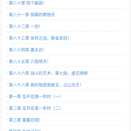
第八十章 四个脑袋！
第八十一章 倒霉的寒铁衣
第八十二章 一剑！
第八十三章 信仰之冠，紫金圣冠！
第八十四章 赢太白！
第八十五章 六指惊天！
第八十六章 战斗的艺术，第七指，虚无缥缈
第八十八章 我的地盘我做主，占山为王！
第一章 花开花落一年时（一）
第二章 花开花落一年时（二）
第三章 蔓藤巨网！