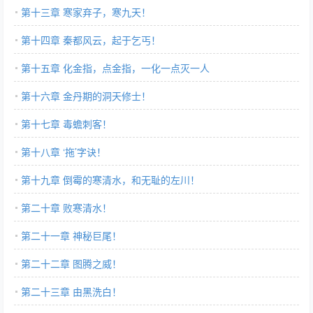
第十三章 寒家弃子，寒九天！
第十四章 秦都风云，起于乞丐！
第十五章 化金指，点金指，一化一点灭一人
第十六章 金丹期的洞天修士！
第十七章 毒蟾刺客！
第十八章 ‘拖’字诀！
第十九章 倒霉的寒清水，和无耻的左川！
第二十章 败寒清水！
第二十一章 神秘巨尾！
第二十二章 图腾之威！
第二十三章 由黑洗白！