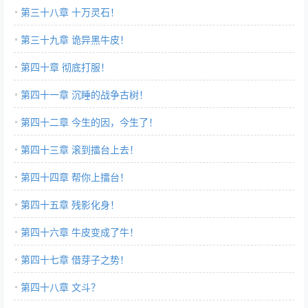
第三十八章 十万灵石！
第三十九章 诡异黑牛皮！
第四十章 彻底打服！
第四十一章 沉睡的战争古树！
第四十二章 今生的因，今生了！
第四十三章 滚到擂台上去！
第四十四章 帮你上擂台！
第四十五章 残影化身！
第四十六章 牛皮变成了牛！
第四十七章 借芽子之势！
第四十八章 文斗？