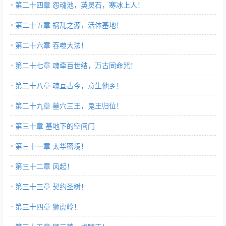
第二十四章 怨魂池，英灵石，寒冰上人！
第二十五章 祸乱之源，活体基地！
第二十六章 吞噬大法！
第二十七章 魂牵百世结，万古同命咒！
第二十八章 魂亘古今，意生他乡！
第二十九章 墓穴三王，鬼王归位！
第三十章 基地下的空间门
第三十一章 太华密境！
第三十二章 风起！
第三十三章 契约圣树！
第三十四章 狮虎岭！