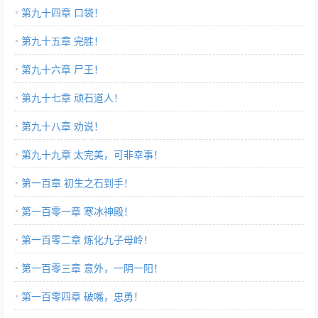
第九十四章 口袋！
第九十五章 完胜！
第九十六章 尸王！
第九十七章 顽石道人！
第九十八章 劝说！
第九十九章 太完美，可非幸事！
第一百章 初生之石到手！
第一百零一章 寒冰神殿！
第一百零二章 炼化九子母岭！
第一百零三章 意外，一阴一阳！
第一百零四章 破嘴，忠勇！