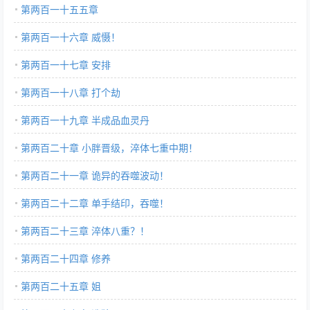
第两百一十五五章
第两百一十六章 威慑！
第两百一十七章 安排
第两百一十八章 打个劫
第两百一十九章 半成品血灵丹
第两百二十章 小胖晋级，淬体七重中期！
第两百二十一章 诡异的吞噬波动！
第两百二十二章 单手结印，吞噬！
第两百二十三章 淬体八重？！
第两百二十四章 修养
第两百二十五章 姐