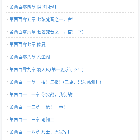
第两百零四章 阴煞同现！
第两百零五章 七弦梵音之一，宫！
第两百零六章 七弦梵音之一，宫！(下)
第两百零七章 修复
第两百零八章 凡尘阁
第两百零九章 羽天风(第一更求订阅！)
第两百一十章 一招！二指！(二更，只为感谢！)
第两百一十一章 你要战，我便战！
第两百一十二章 一枪！一拳！
第两百一十三章 副阁主
第两百一十四章 死士，虎弑军！