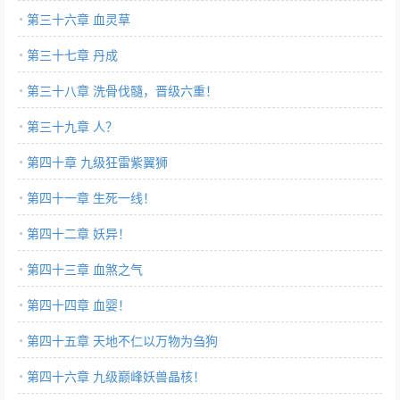
第三十六章 血灵草
第三十七章 丹成
第三十八章 洗骨伐髓，晋级六重！
第三十九章 人？
第四十章 九级狂雷紫翼狮
第四十一章 生死一线！
第四十二章 妖异！
第四十三章 血煞之气
第四十四章 血婴！
第四十五章 天地不仁以万物为刍狗
第四十六章 九级巅峰妖兽晶核！