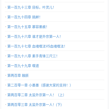
第一百九十三章 目标，叶灵儿！
第一百九十四章 挑衅！
第一百九十五章 慕容墨痕！
第一百九十六章 谁才是外宗第一人！
第一百九十七章 血魂噬法VS血魂噬法！
第一百九十八章 素手青锋三尺三！
第一百九十九章 噬道
第两百章 融胚
第二百零一章 小墨墨（感谢大家的支持！）
第两百零二章 太监外宗第一人！（上）
第两百零三章 太监外宗第一人！(下)