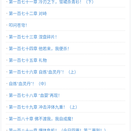
第一百七十一章 冷刃之下，雪裙杀青衫！（下）
第一百七十二章 对峙
叩问苍穹！
第一百七十三章 涅盘碎片！
第一百七十四章 他若来，我便杀！
第一百七十五章 礼物
第一百七十六章 自炼“血灵丹”！（上）
自炼“血灵丹”！（中）
第一百七十八章 “血婴”再现！
第一百七十九章 冲击淬体九重！（上）
第一百八十章 佛不渡我，我自成魔！
第一百八十一章 爆体危机！（今日四更！第二更到！）