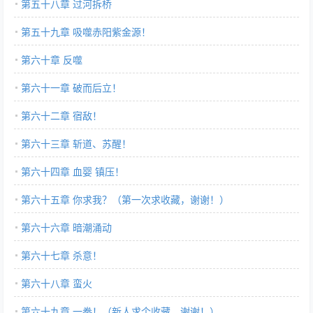
第五十八章 过河拆桥
第五十九章 吸噬赤阳紫金源！
第六十章 反噬
第六十一章 破而后立！
第六十二章 宿敌！
第六十三章 斩道、苏醒！
第六十四章 血婴 镇压！
第六十五章 你求我？（第一次求收藏，谢谢！）
第六十六章 暗潮涌动
第六十七章 杀意！
第六十八章 蛮火
第六十九章 一拳！（新人求个收藏，谢谢！）