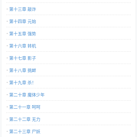
第十三章 敲诈
第十四章 元始
第十五章 强势
第十六章 转机
第十七章 影子
第十八章 挑衅
第十九章 杀！
第二十章 魔体少年
第二十一章 呵呵
第二十二章 无力
第二十三章 尸妖