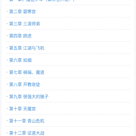
第二章 碧寒宫
第三章 三清师弟
第四章 顾虑
第五章 江湖与飞机
第六章 如烟
第七章 祸端、魔道
第八章 开教收徒
第九章 很强大的猴子
第十章 天魔宫
第十一章 青山危机
第十二章 证道大战