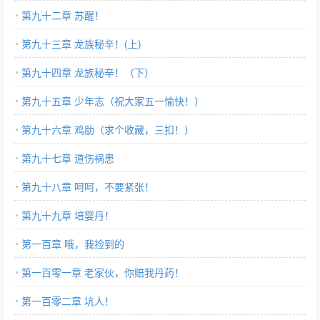
第九十二章 苏醒！
第九十三章 龙族秘辛！(上)
第九十四章 龙族秘辛！（下）
第九十五章 少年志（祝大家五一愉快！）
第九十六章 鸡肋（求个收藏，三扣！）
第九十七章 道伤祸患
第九十八章 呵呵，不要紧张！
第九十九章 培婴丹！
第一百章 哦，我捡到的
第一百零一章 老家伙，你赔我丹药！
第一百零二章 坑人！