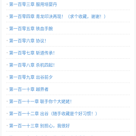
第一百零三章 服用培婴丹
第一百零四章 青龙印决再现！（求个收藏，谢谢！）
第一百零五章 铁血手腕
第一百零六章 协议！
第一百零七章 斩道传承！
第一百零八章 杀机四起！
第一百零九章 出谷前夕
第一百一十章 越界者
第一百一十一章 联手你个大姥姥！
第一百一十二章 出谷（随手收藏是个好习惯！）
第一百一十三章 别担心，我很好