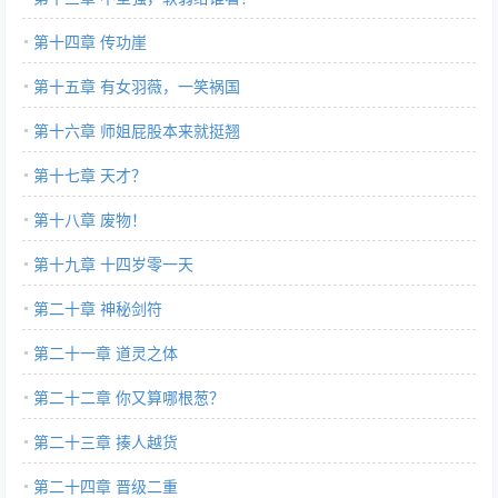
第十四章 传功崖
第十五章 有女羽薇，一笑祸国
第十六章 师姐屁股本来就挺翘
第十七章 天才？
第十八章 废物！
第十九章 十四岁零一天
第二十章 神秘剑符
第二十一章 道灵之体
第二十二章 你又算哪根葱？
第二十三章 揍人越货
第二十四章 晋级二重