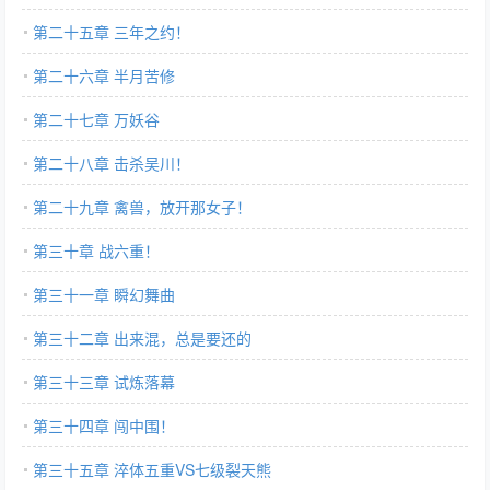
第二十五章 三年之约！
第二十六章 半月苦修
第二十七章 万妖谷
第二十八章 击杀吴川！
第二十九章 禽兽，放开那女子！
第三十章 战六重！
第三十一章 瞬幻舞曲
第三十二章 出来混，总是要还的
第三十三章 试炼落幕
第三十四章 闯中围！
第三十五章 淬体五重VS七级裂天熊