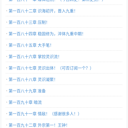
第一百八十二章 识海初开，晋入九重！
第一百八十三章 压制！
第一百八十四章 稳固修为，淬体九重中期！
第一百八十五章 大手笔！
第一百八十六章 掌控灵识流！
第一百八十七章 灵识出体！（可否订阅一个？）
第一百八十八章 灵识凝聚！
第一百八十九章 准备
第一百九十章 暗流
第一百九十一章 情敌！（感谢很多人！）
第一百九十二章 外宗第一！王钟！