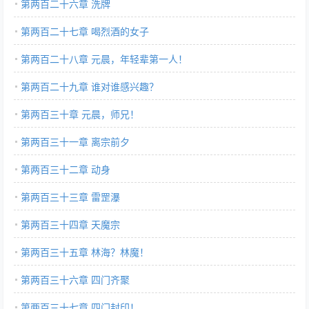
第两百二十六章 洗牌
第两百二十七章 喝烈酒的女子
第两百二十八章 元晨，年轻辈第一人！
第两百二十九章 谁对谁感兴趣？
第两百三十章 元晨，师兄！
第两百三十一章 离宗前夕
第两百三十二章 动身
第两百三十三章 雷罡瀑
第两百三十四章 天魔宗
第两百三十五章 林海？林魔！
第两百三十六章 四门齐聚
第两百三十七章 四门封印！