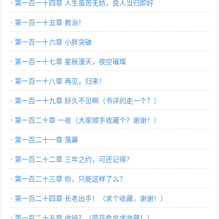
第一百一十四章 人生虽苦无妨，良人当归即好
第一百一十五章 救治！
第一百一十六章 小胖突破
第一百一十七章 星辰漫天，夜空璀璨
第一百一十八章 再见，归来！
第一百一十九章 好久不见啊（书评的走一个？）
第一百二十章 一夜（大家顺手收藏个？谢谢！）
第一百二十一章 落幕
第一百二十二章 三年之约，可还记得？
第一百二十三章 你，只能这样了么？
第一百二十四章 长老出手！（求个收藏，谢谢！）
第一百二十五章 收徒？（菊花危矣求收藏！）