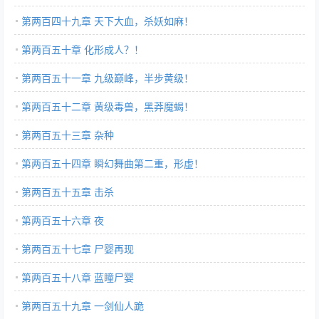
第两百四十九章 天下大血，杀妖如麻！
第两百五十章 化形成人？！
第两百五十一章 九级巅峰，半步黄级！
第两百五十二章 黄级毒兽，黑莽魔蝎！
第两百五十三章 杂种
第两百五十四章 瞬幻舞曲第二重，形虚！
第两百五十五章 击杀
第两百五十六章 夜
第两百五十七章 尸婴再现
第两百五十八章 蓝瞳尸婴
第两百五十九章 一剑仙人跪