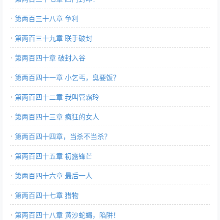
第两百三十八章 争利
第两百三十九章 联手破封
第两百四十章 破封入谷
第两百四十一章 小乞丐，臭要饭？
第两百四十二章 我叫管霜玲
第两百四十三章 疯狂的女人
第两百四十四章，当杀不当杀？
第两百四十五章 初露锋芒
第两百四十六章 最后一人
第两百四十七章 猎物
第两百四十八章 黄沙蛇蝎，陷阱！