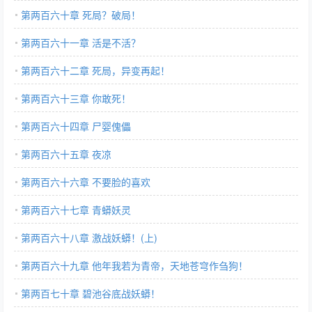
第两百六十章 死局？破局！
第两百六十一章 活是不活？
第两百六十二章 死局，异变再起！
第两百六十三章 你敢死！
第两百六十四章 尸婴傀儡
第两百六十五章 夜凉
第两百六十六章 不要脸的喜欢
第两百六十七章 青蟒妖灵
第两百六十八章 激战妖蟒！(上)
第两百六十九章 他年我若为青帝，天地苍穹作刍狗！
第两百七十章 碧池谷底战妖蟒！