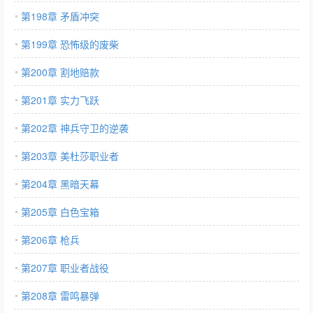
第198章 矛盾冲突
第199章 恐怖级的废柴
第200章 割地赔款
第201章 实力飞跃
第202章 神兵守卫的逆袭
第203章 美杜莎职业者
第204章 黑暗天幕
第205章 白色宝箱
第206章 枪兵
第207章 职业者战役
第208章 雷鸣暴弹