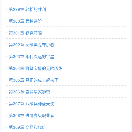
第299章 轻松的胜利
第300章 兵种进阶
第301章 钢克邪眼
第302章 高级黑龙守护者
第303章 年代久远的宝屋
第304章 狮鹫宝屋的无限历练
第305章 真正的成长起来了
第306章 变异皇家狮鹫
第307章 八级兵种圣天使
第308章 进阶高级职业者
第309章 交易和代价