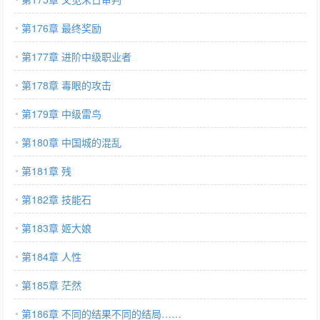
第176章 最终奖励
第177章 进阶中级职业者
第178章 毒眼的攻击
第179章 中级雷鸟
第180章 中国城的混乱
第181章 残
第182章 技能石
第183章 姬大娘
第184章 人性
第185章 茫然
第186章 不同的结果不同的结局……