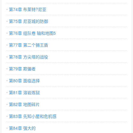
第74章 布莱特?尼亚
第75章 尼亚城的防御
第76章 组队卷 轴和地图5
第77章 第二个狮王盾
第78章 方尖塔的战役
第79章 欺骗者
第80章 面临选择
第81章 溶岩炼狱
第82章 地图碎片
第83章 先知小屋和危机感
第84章 强大的