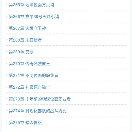
第265章 地球位面方尖塔
第266章 推平39号天赐小镇
第267章 边境守卫战
第268章 末日使者
第269章 艾莎
第270章 传奇骷髅君王
第271章 不同位面的职业者
第272章 神级死亡骑士
第273章 十年前的地球位面职业者
第274章 具现化部队的战斗方式
第275章 矮人鲁格