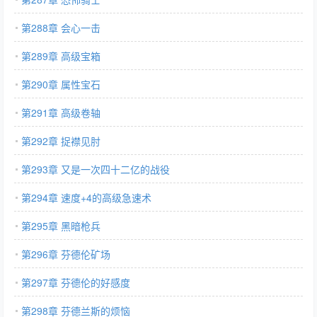
第288章 会心一击
第289章 高级宝箱
第290章 属性宝石
第291章 高级卷轴
第292章 捉襟见肘
第293章 又是一次四十二亿的战役
第294章 速度+4的高级急速术
第295章 黑暗枪兵
第296章 芬德伦矿场
第297章 芬德伦的好感度
第298章 芬德兰斯的烦恼