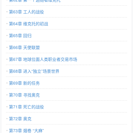
第63章 工人的战役
第64章 维克托的初战
第65章 回归
第66章 天使联盟
第67章 地球位面人类职业者交易市场
第68章 进入“独立”场景世界
第69章 新的任务
第70章 寻找奥克
第71章 死亡的战役
第72章 奥克
第73章 烟卷 “大麻”