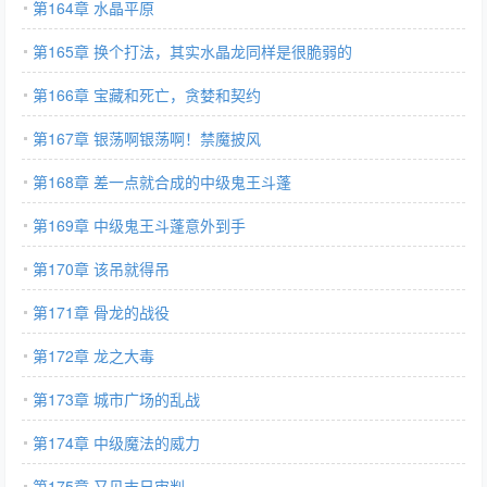
第164章 水晶平原
第165章 换个打法，其实水晶龙同样是很脆弱的
第166章 宝藏和死亡，贪婪和契约
第167章 银荡啊银荡啊！禁魔披风
第168章 差一点就合成的中级鬼王斗蓬
第169章 中级鬼王斗蓬意外到手
第170章 该吊就得吊
第171章 骨龙的战役
第172章 龙之大毒
第173章 城市广场的乱战
第174章 中级魔法的威力
第175章 又见末日审判