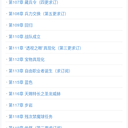
第107章 藏兵令（四更求订）
第108章 兵力交换（第五更求订）
第109章 回归
第110章 战队成立
第111章 “透视之眼”具现化（第三更求订）
第112章 宝物具现化
第113章 自由职业者诞生（求订阅）
第115章 蓝色
第116章 天赐特长之圣龙威赫
第117章 步岩
第118章 残次禁魔球任务
第119章 依然（第三更求订阅）