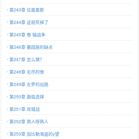
第243章 位面差距
第244章 这就死掉了
第245章 卷 轴战争
第246章 墓园族的缺点
第247章 怎么猜？
第248章 无尽的恨
第249章 左罗的出路
第250章 面临选择
第251章 攻城战
第252章 熟人呀熟人
第253章 加比勒海盗的y望