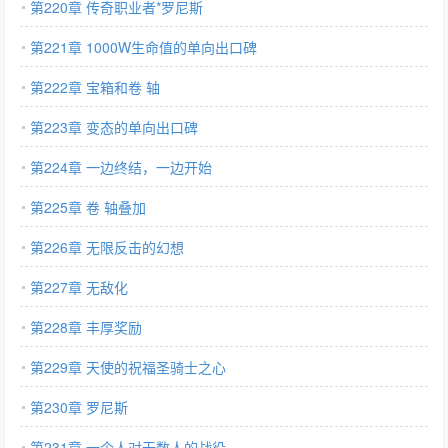
第220章 传奇职业者*罗尼斯
第221章 1000W生命值的单向出口碑
第222章 宝箱和卷 轴
第223章 变态的单向出口碑
第224章 一边终结，一边开始
第225章 卷 轴叠加
第226章 无限反击的幻想
第227章 无敌化
第228章 丰厚奖励
第229章 天使的祝福圣骑士之心
第230章 罗尼斯
第231章 一个人对无数人的战役