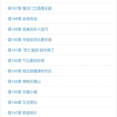
第187章 魔法门之英雄无敌
第188章 永恒传说
第189章 完美的杀人技巧
第190章 中级变异比蒙巨兽
第191章 “死亡凝视”起作用了
第192章 气元素的妙用
第193章 残次禁魔球的代价
第194章 神物天赐山
第195章 天赐小镇
第196章 又见祭坛
第197章 奇迹碎片