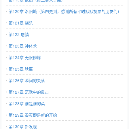
第120章 洛阳城（第四更到，感谢所有平时默默投票的朋友们）
第121章 烧杀
第122 屠镇
第123章 神体术
第124章 无限修炼
第125章 秋离
第126章 瞬间的失落
第127章 沉默中的反击
第128章 谁是谁的菜
第129章 毁灭即是新的开始
第130章 新发现