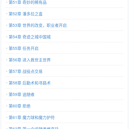
第51章 奇妙的稀有品
第52章 潘多拉之盒
第53章 世界的改变，职业者开启
第54章 奇迹之城中国城
第55章 任务开启
第56章 进入救世主世界
第57章 战役点交易
第58章 后勤术和寻路术
第59章 追随者
第60章 拒绝
第61章 魔力球和魔力护符
第62章 第一个追随者维克托