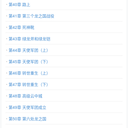
第40章 路上
第41章 第三个龙之国战役
第42章 死神靴
第43章 绿龙斧和绿龙铠
第44章 天使军团（上）
第45章 天使军团（下）
第46章 转世重生（上）
第47章 转世重生（下）
第48章 高级云中城
第49章 天使军团成立
第50章 第六处龙之国