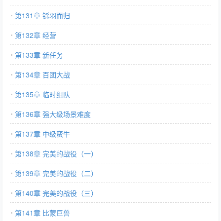
第131章 铩羽而归
第132章 经营
第133章 新任务
第134章 百团大战
第135章 临时组队
第136章 强大级场景难度
第137章 中级蛮牛
第138章 完美的战役（一）
第139章 完美的战役（二）
第140章 完美的战役（三）
第141章 比蒙巨兽