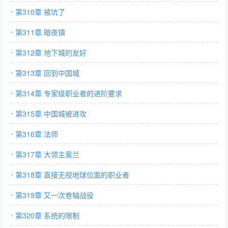
第310章 被坑了
第311章 暗夜镇
第312章 地下城的友好
第313章 回到中国城
第314章 专家级职业者的进阶要求
第315章 中国城被进攻
第316章 法师
第317章 大领主奥兰
第318章 直接无视地球位面的职业者
第319章 又一次卷轴战役
第320章 系统的限制