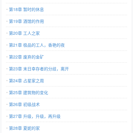
第18章 暂时的休息
第19章 酒馆的作用
第20章 工人之家
第21章 极品的工人，香艳的夜
第22章 废弃的金矿
第23章 末日幸存者的分歧，离开
第24章 占星家之周
第25章 建筑物的变化
第26章 初级战术
第27章 升级，升级，再升级
第28章 夏妮的家