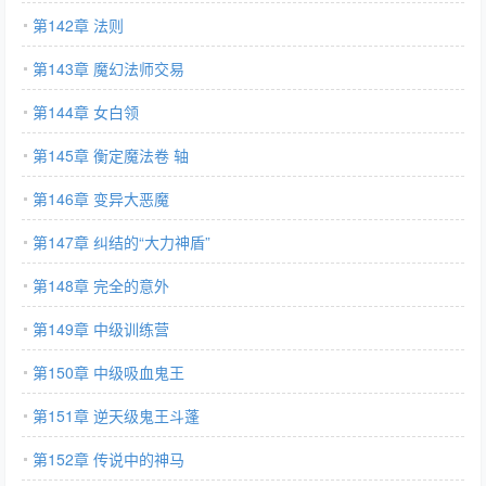
第142章 法则
第143章 魔幻法师交易
第144章 女白领
第145章 衡定魔法卷 轴
第146章 变异大恶魔
第147章 纠结的“大力神盾”
第148章 完全的意外
第149章 中级训练营
第150章 中级吸血鬼王
第151章 逆天级鬼王斗蓬
第152章 传说中的神马