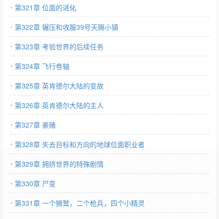
第321章 位面的进化
第322章 辗压和收服39号天赐小镇
第323章 考验世界的后续任务
第324章 飞行卷轴
第325章 英肯德尔大陆的变故
第326章 英肯德尔大陆的主人
第327章 豪赌
第328章 失去目标和方向的地球位面职业者
第329章 拥挤世界的特殊剧情
第330章 尸变
第331章 一个狮鹫，二个枪兵，四个小精灵