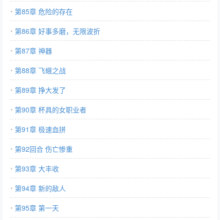
第85章 危险的存在
第86章 好事多磨，无限波折
第87章 神器
第88章 飞蛾之战
第89章 挣大发了
第90章 杯具的女职业者
第91章 极速血拼
第92回合 伤亡惨重
第93章 大丰收
第94章 新的敌人
第95章 第一天