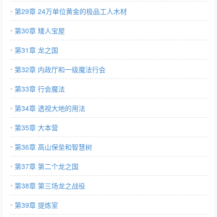
第29章 24万单位黄金的极品工人木材
第30章 矮人宝屋
第31章 龙之国
第32章 内政厅和一级魔法行会
第33章 行会魔法
第34章 透视大地的用法
第35章 大本营
第36章 高山保垒和智慧树
第37章 第二个龙之国
第38章 第三场龙之战役
第39章 提炼室