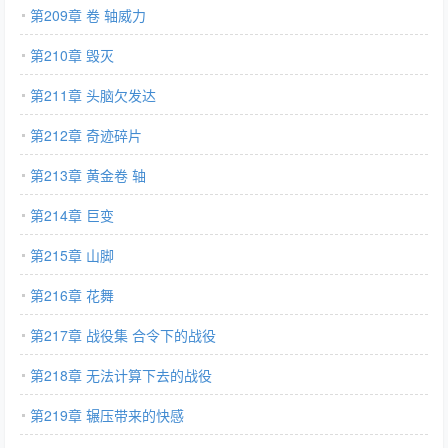
第209章 卷 轴威力
第210章 毁灭
第211章 头脑欠发达
第212章 奇迹碎片
第213章 黄金卷 轴
第214章 巨变
第215章 山脚
第216章 花舞
第217章 战役集 合令下的战役
第218章 无法计算下去的战役
第219章 辗压带来的快感