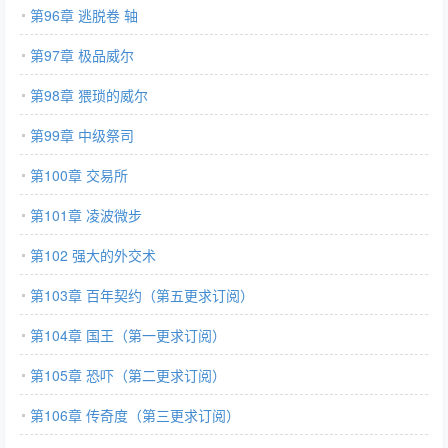
第96章 逃脱卷 轴
第97章 极品威尔
第98章 猥琐的威尔
第99章 中级祭司
第100章 交易所
第101章 凌波微步
第102 强大的外交术
第103章 百年契约（第五更求订阅）
第104章 国王（第一更求订阅）
第105章 恐吓（第二更求订阅）
第106章 传奇度（第三更求订阅）