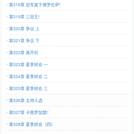
第318章 冠军属于佛罗伦萨!
第319章 三冠王!
第320章 争议 上
第321章 争议 下
第322章 离开的
第323章 夏季转会 一
第324章 夏季转会 二
第325章 夏季转会 三
第326章 主帅人选
第327章 卡佩罗加盟！
第328章 夏季转会（四）