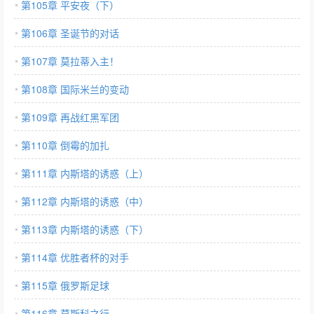
第105章 平安夜（下）
第106章 圣诞节的对话
第107章 莫拉蒂入主！
第108章 国际米兰的变动
第109章 再战红黑军团
第110章 倒霉的加扎
第111章 内斯塔的诱惑（上）
第112章 内斯塔的诱惑（中）
第113章 内斯塔的诱惑（下）
第114章 优胜者杯的对手
第115章 俄罗斯足球
第116章 莫斯科之行