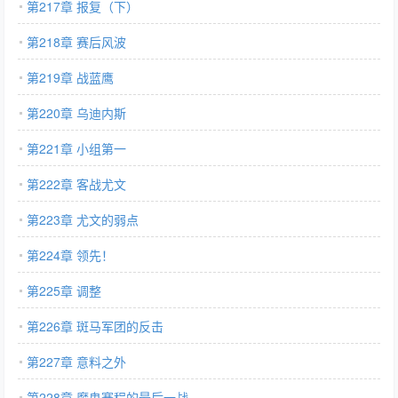
第217章 报复（下）
第218章 赛后风波
第219章 战蓝鹰
第220章 乌迪内斯
第221章 小组第一
第222章 客战尤文
第223章 尤文的弱点
第224章 领先！
第225章 调整
第226章 斑马军团的反击
第227章 意料之外
第228章 魔鬼赛程的最后一战