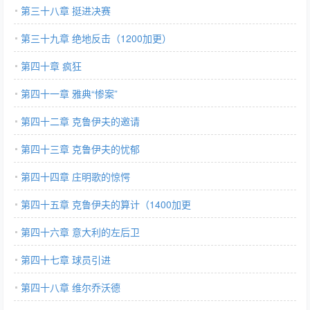
第三十八章 挺进决赛
第三十九章 绝地反击（1200加更）
第四十章 疯狂
第四十一章 雅典“惨案”
第四十二章 克鲁伊夫的邀请
第四十三章 克鲁伊夫的忧郁
第四十四章 庄明歌的惊愕
第四十五章 克鲁伊夫的算计（1400加更
第四十六章 意大利的左后卫
第四十七章 球员引进
第四十八章 维尔乔沃德