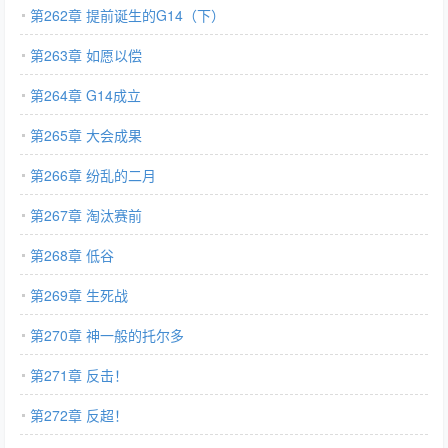
第262章 提前诞生的G14（下）
第263章 如愿以偿
第264章 G14成立
第265章 大会成果
第266章 纷乱的二月
第267章 淘汰赛前
第268章 低谷
第269章 生死战
第270章 神一般的托尔多
第271章 反击！
第272章 反超！