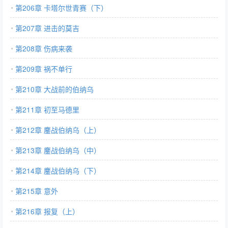
第206章 卡塔尔世青赛（下）
第207章 进击的莫吉
第208章 伤病来袭
第209章 祸不单行
第210章 大战前的伯纳乌
第211章 初至马德里
第212章 鏖战伯纳乌（上）
第213章 鏖战伯纳乌（中）
第214章 鏖战伯纳乌（下）
第215章 意外
第216章 报复（上）