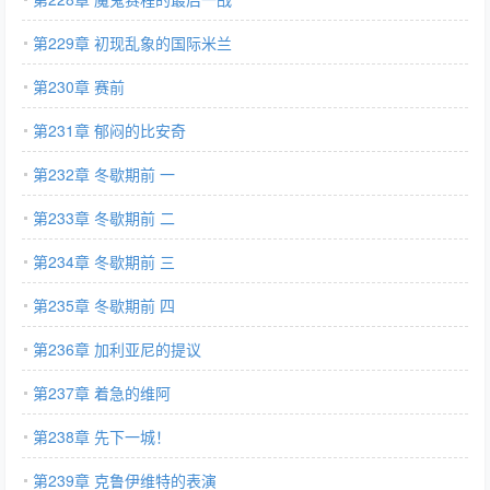
第229章 初现乱象的国际米兰
第230章 赛前
第231章 郁闷的比安奇
第232章 冬歇期前 一
第233章 冬歇期前 二
第234章 冬歇期前 三
第235章 冬歇期前 四
第236章 加利亚尼的提议
第237章 着急的维阿
第238章 先下一城！
第239章 克鲁伊维特的表演