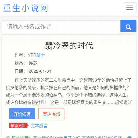
重生小说网
翡冷翠的时代
作者：
NTR骑士
状态： 连载
日期： 2022-01-31
在上天所赋予的第二次生命当中，穿越回93年的他恰好赶上了
佛罗伦萨的降级，机会摆在自己的面前，他又是如何的把握住的？
成为一个属于翡冷翠的伯纳乌，似乎是个不错的选择，这种人生，
或许会比较有挑战性！ 这是一部足球经营类的重生文……想知道详
情的话，请入内一观！
开始阅读
直达底部
完本感言
最新更新