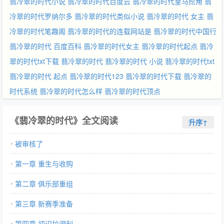
翡冷翠的时代小说
翡冷翠的时代百度云
翡冷翠的时代皇马挖角
翡
冷翠的时代罗纳尔多
翡冷翠的时代类似小说
翡冷翠的时代 女主
翡
冷翠的时代笔趣阁
翡冷翠的时代的连载网站是
翡冷翠的时代中国行
翡冷翠的时代 百度百科
翡冷翠的时代女主
翡冷翠的时代起点
翡冷
翠的时代txt下载
翡冷翠的时代
翡冷翠的时代 小说
翡冷翠的时代txt
翡冷翠的时代 起点
翡冷翠的时代123
翡冷翠的时代下载
翡冷翠的
时代系统
翡冷翠的时代怎么样
翡冷翠的时代顶点
《翡冷翠的时代》全文阅读
升序↑
被审核了
第一章 重生与收购
第二章 俱乐部重组
第三章 新赛季准备
第四章 初识拉涅利