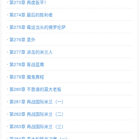
第273章 再度扳平！
第274章 最后的胜利者
第275章 霉运当头的佛罗伦萨
第276章 意外
第277章 进击的米兰人
第278章 客战蓝鹰
第279章 魔鬼赛程
第280章 不靠谱的莫大老板
第281章 再战国际米兰（一）
第282章 再战国际米兰（二）
第283章 再战国际米兰（三）
第284章 意大利杯半决赛（一）