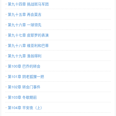
第九十四章 挑战斑马军团
第九十五章 再会莫吉
第九十六章 一球领先
第九十七章 皮耶罗的表演
第九十八章 维亚利和巴蒂
第九十九章 渔翁得利
第100章 巴乔的转会
第101章 阴老狐狸一把
第102章 转会门事件
第103章 冬歇期前
第104章 平安夜（上）