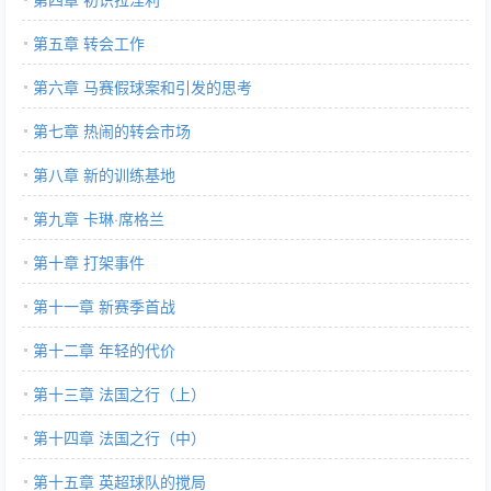
第五章 转会工作
第六章 马赛假球案和引发的思考
第七章 热闹的转会市场
第八章 新的训练基地
第九章 卡琳·席格兰
第十章 打架事件
第十一章 新赛季首战
第十二章 年轻的代价
第十三章 法国之行（上）
第十四章 法国之行（中）
第十五章 英超球队的搅局