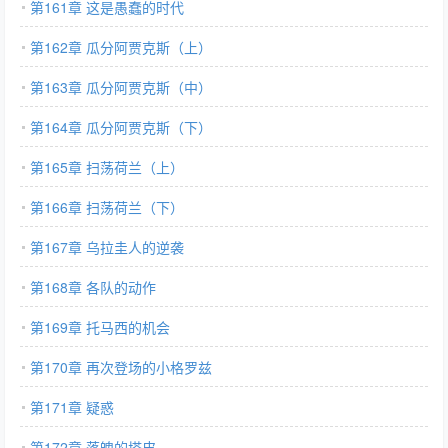
第161章 这是愚蠢的时代
第162章 瓜分阿贾克斯（上）
第163章 瓜分阿贾克斯（中）
第164章 瓜分阿贾克斯（下）
第165章 扫荡荷兰（上）
第166章 扫荡荷兰（下）
第167章 乌拉圭人的逆袭
第168章 各队的动作
第169章 托马西的机会
第170章 再次登场的小格罗兹
第171章 疑惑
第172章 落魄的塔皮