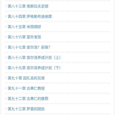
第八十三章 南斯拉夫足球
第八十四章 萨格勒布迪纳摩
第八十五章 未雨绸缪
第八十六章 意外发现
第八十七章 皮尔洛？前锋？
第八十八章 皮尔洛养成计划（上）
第八十九章 皮尔洛养成计划（下）
第九十章 因扎吉的兄弟
第九十一章 古弗仁教程
第九十二章 古弗仁的推荐
第九十三章 萨基的固执