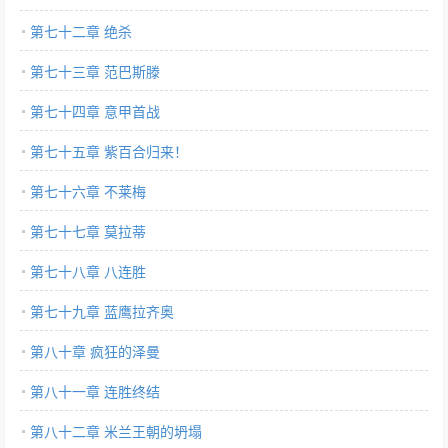
第七十二章 绝杀
第七十三章 范巴斯滕
第七十四章 意甲首战
第七十五章 紫百合归来！
第七十六章 不莱梅
第七十七章 莫拉蒂
第七十八章 八连胜
第七十九章 蓝鹰拉齐奥
第八十章 疯狂的泽曼
第八十一章 连胜终结
第八十二章 米兰王朝的坍塌