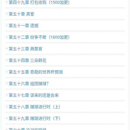
第四十九章 打包收购（1500加更）
第五十章 真爱
第五十一章 遗憾
第五十二章 纷争不断（1600加更）
第五十三章 再聚首
第五十四章 三朵鲜花
第五十五章 奇葩的世界杯预测
第五十六章 组团赌球？
第五十七章 该来的还是会来
第五十八章 赌球进行时（上）
第五十九章 赌球进行时（下）
第六十章 冷战的延续