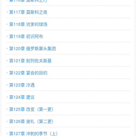
第117章 莫斯科之夜
第118章 坑爹的球场
第119章 初识阿布
第120章 俄罗斯寡头集团
第121章 别列佐夫斯基
第122章 宴会的目的
第123章 冷遇
第124章 建议
第125章 改变（第一更）
第126章 谢礼（第二更）
第127章 冲刺的季节（上）