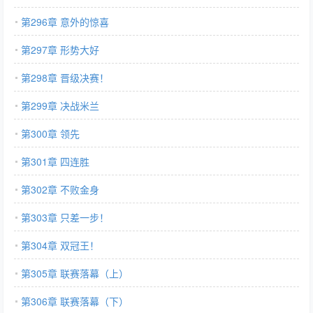
第296章 意外的惊喜
第297章 形势大好
第298章 晋级决赛！
第299章 决战米兰
第300章 领先
第301章 四连胜
第302章 不败金身
第303章 只差一步！
第304章 双冠王！
第305章 联赛落幕（上）
第306章 联赛落幕（下）