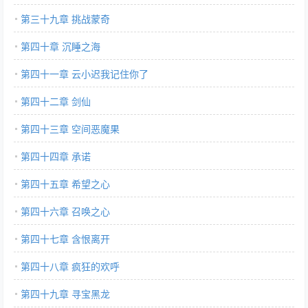
第三十九章 挑战蒙奇
第四十章 沉睡之海
第四十一章 云小迟我记住你了
第四十二章 剑仙
第四十三章 空间恶魔果
第四十四章 承诺
第四十五章 希望之心
第四十六章 召唤之心
第四十七章 含恨离开
第四十八章 疯狂的欢呼
第四十九章 寻宝黑龙