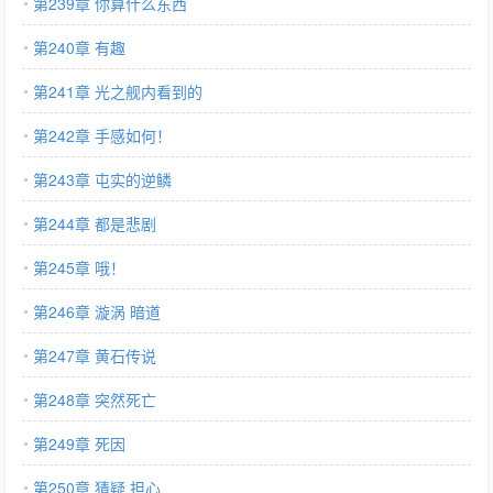
第239章 你算什么东西
第240章 有趣
第241章 光之舰内看到的
第242章 手感如何！
第243章 屯实的逆鳞
第244章 都是悲剧
第245章 哦！
第246章 漩涡 暗道
第247章 黄石传说
第248章 突然死亡
第249章 死因
第250章 猜疑 担心