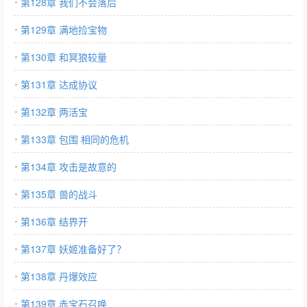
第128章 我们不会落后
第129章 满地捡宝物
第130章 和冥狼较量
第131章 达成协议
第132章 两活宝
第133章 包围 相同的危机
第134章 攻击是故意的
第135章 兽的战斗
第136章 结界开
第137章 妖姬准备好了？
第138章 丹爆效应
第139章 赤宝石召唤