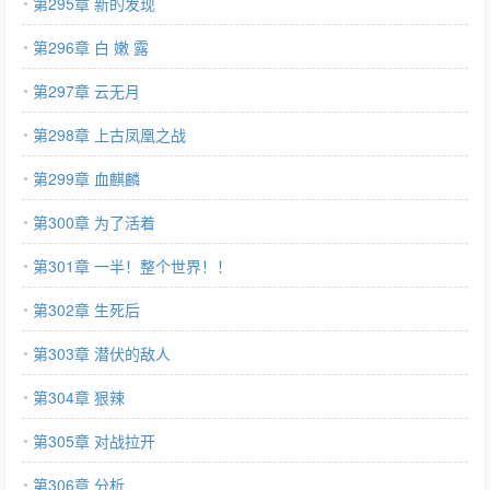
第295章 新的发现
第296章 白 嫩 露
第297章 云无月
第298章 上古凤凰之战
第299章 血麒麟
第300章 为了活着
第301章 一半！整个世界！！
第302章 生死后
第303章 潜伏的敌人
第304章 狠辣
第305章 对战拉开
第306章 分析