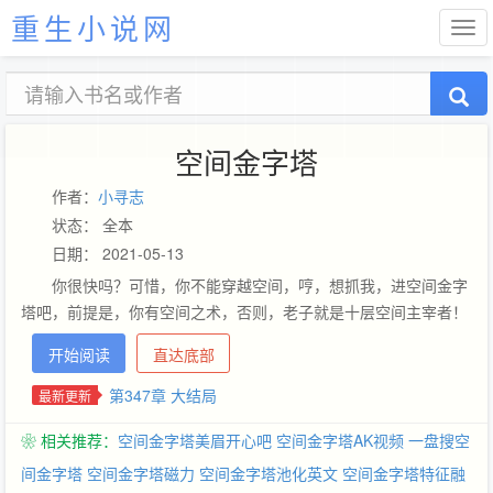
重生小说网
空间金字塔
作者：
小寻志
状态： 全本
日期： 2021-05-13
你很快吗？可惜，你不能穿越空间，哼，想抓我，进空间金字
塔吧，前提是，你有空间之术，否则，老子就是十层空间主宰者！
开始阅读
直达底部
第347章 大结局
最新更新
❀ 相关推荐：
空间金字塔美眉开心吧
空间金字塔AK视频
一盘搜空
间金字塔
空间金字塔磁力
空间金字塔池化英文
空间金字塔特征融