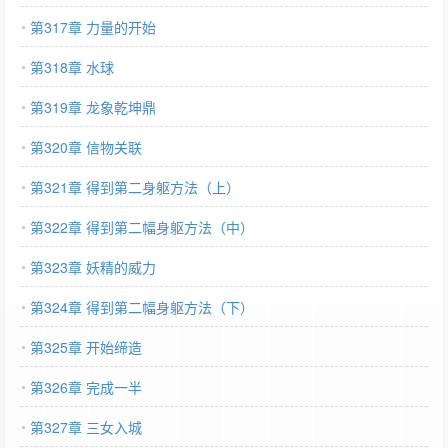
第317章 力量的开始
第318章 水球
第319章 龙象乾坤鼎
第320章 信物关联
第321章 得到第二身躯方法（上）
第322章 得到第二幅身躯方法（中）
第323章 妖精的威力
第324章 得到第二幅身躯方法（下）
第325章 开始缔造
第326章 完成一半
第327章 三女入城