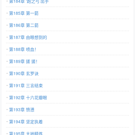
第184章 ‘跑之弓’出手
第185章 第一箭
第186章 第二箭
第187章 由眼想到的
第188章 喷血！
第189章 搓 搓！
第190章 玄罗诀
第191章 三言结束
第192章 十六花瓣眼
第193章 愤懑
第194章 坚定执着
第195章 大地精炼