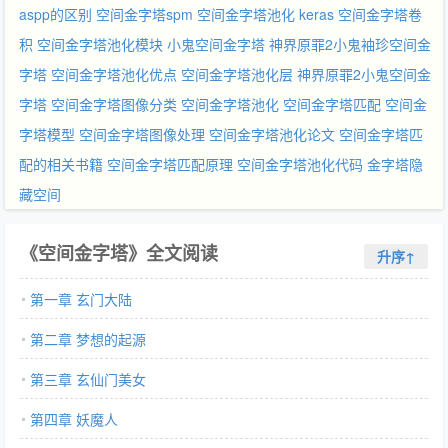
aspp的区别
空间金字塔spm
空间金字塔池化 keras
空间金字塔卷
积
空间金字塔池化模块
小鬼空间金字塔
神界原罪2小鬼袖珍空间金
字塔
空间金字塔池化优点
空间金字塔池化层
神界原罪2小鬼空间金
字塔
空间金字塔图像分类
空间金字塔池化
空间金字塔匹配
空间金
字塔模型
空间金字塔图像处理
空间金字塔池化论文
空间金字塔匹
配的相关书籍
空间金字塔匹配原理
空间金字塔池化代码
金字塔隐
藏空间
《空间金字塔》全文阅读
升序↑
第一章 玄门大陆
第二章 梦想的起源
第三章 玄仙门美女
第四章 妖魔人