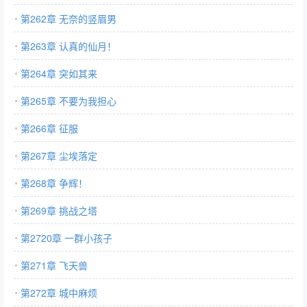
第262章 无奈的竖眉男
第263章 认真的仙月！
第264章 突如其来
第265章 不要为我担心
第266章 征服
第267章 尘埃落定
第268章 争辉！
第269章 挑战之塔
第2720章 一群小孩子
第271章 飞天兽
第272章 城中麻烦