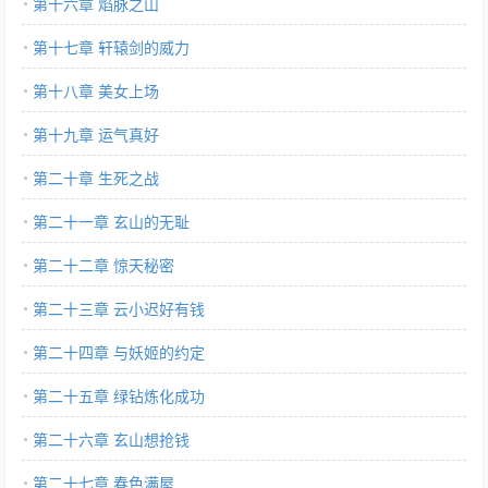
第十六章 焰脉之山
第十七章 轩辕剑的威力
第十八章 美女上场
第十九章 运气真好
第二十章 生死之战
第二十一章 玄山的无耻
第二十二章 惊天秘密
第二十三章 云小迟好有钱
第二十四章 与妖姬的约定
第二十五章 绿钻炼化成功
第二十六章 玄山想抢钱
第二十七章 春色满屋