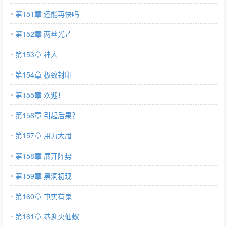
第151章 还能再快吗
第152章 两丝光芒
第153章 神人
第154章 极致封印
第155章 欢迎！
第156章 引起后果？
第157章 用力大甩
第158章 展开阵势
第159章 黑洞初现
第160章 屯实有鬼
第161章 恭迎火仙蚁