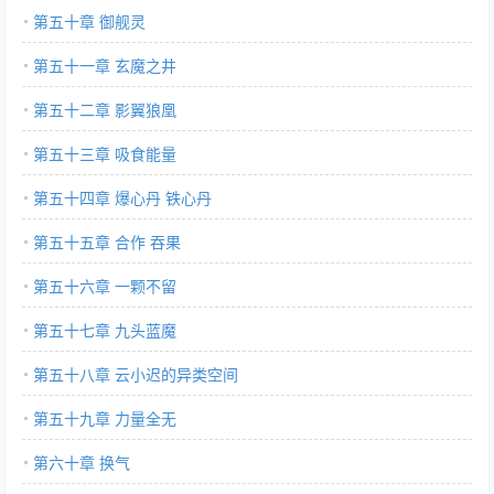
第五十章 御舰灵
第五十一章 玄魔之井
第五十二章 影翼狼凰
第五十三章 吸食能量
第五十四章 爆心丹 铁心丹
第五十五章 合作 吞果
第五十六章 一颗不留
第五十七章 九头蓝魔
第五十八章 云小迟的异类空间
第五十九章 力量全无
第六十章 换气