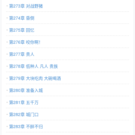
第273章 对战野猪
第274章 昏倒
第275章 回忆
第276章 咬你啊！
第277章 贵人
第278章 低种人 凡人 贵族
第279章 大块吃肉 大碗喝酒
第280章 准备入城
第281章 五千万
第282章 城门口
第283章 不醉不归