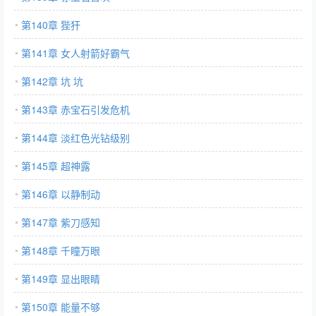
第140章 狴犴
第141章 女人射箭好霸气
第142章 坑 坑
第143章 赤宝石引发危机
第144章 淡红色光钻级别
第145章 超神露
第146章 以静制动
第147章 紫刀感知
第148章 千瞳万眼
第149章 显出眼睛
第150章 能量不够