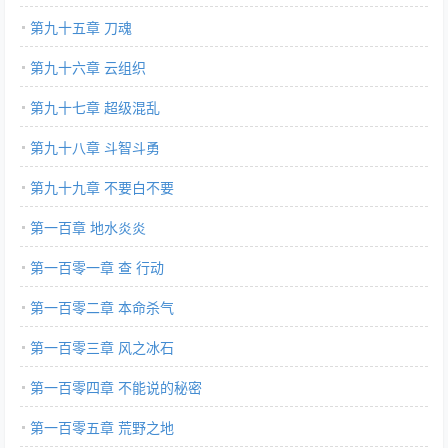
第九十五章 刀魂
第九十六章 云组织
第九十七章 超级混乱
第九十八章 斗智斗勇
第九十九章 不要白不要
第一百章 地水炎炎
第一百零一章 查 行动
第一百零二章 本命杀气
第一百零三章 风之冰石
第一百零四章 不能说的秘密
第一百零五章 荒野之地