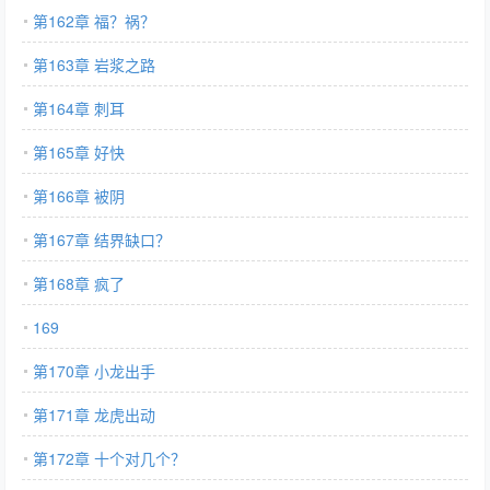
第162章 福？祸？
第163章 岩浆之路
第164章 刺耳
第165章 好快
第166章 被阴
第167章 结界缺口？
第168章 疯了
169
第170章 小龙出手
第171章 龙虎出动
第172章 十个对几个？