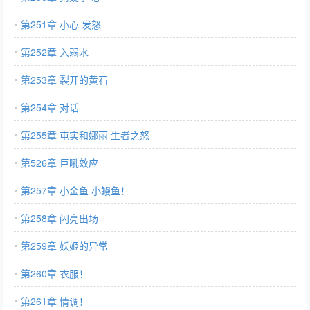
第251章 小心 发怒
第252章 入弱水
第253章 裂开的黄石
第254章 对话
第255章 屯实和娜丽 生者之怒
第526章 巨吼效应
第257章 小金鱼 小鳗鱼！
第258章 闪亮出场
第259章 妖姬的异常
第260章 衣服！
第261章 情调！