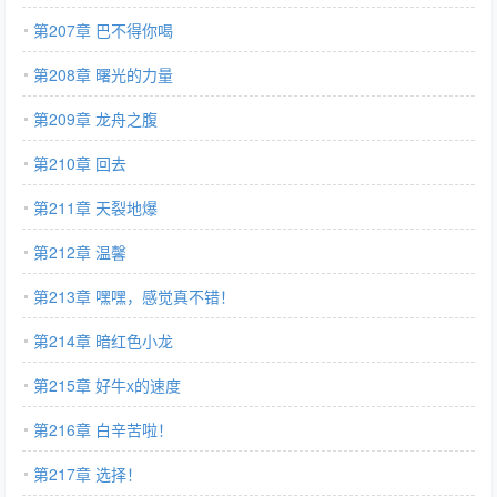
第207章 巴不得你喝
第208章 曙光的力量
第209章 龙舟之腹
第210章 回去
第211章 天裂地爆
第212章 温馨
第213章 嘿嘿，感觉真不错！
第214章 暗红色小龙
第215章 好牛x的速度
第216章 白辛苦啦！
第217章 选择！