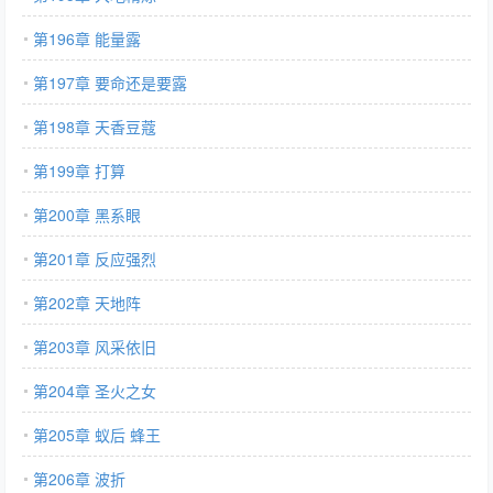
第196章 能量露
第197章 要命还是要露
第198章 天香豆蔻
第199章 打算
第200章 黑系眼
第201章 反应强烈
第202章 天地阵
第203章 风采依旧
第204章 圣火之女
第205章 蚁后 蜂王
第206章 波折