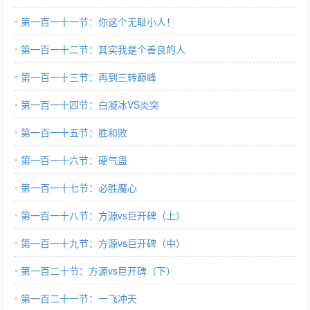
第一百一十一节：你这个无耻小人！
第一百一十二节：其实我是个善良的人
第一百一十三节：再到三转巅峰
第一百一十四节：白凝冰VS炎突
第一百一十五节：胜和败
第一百一十六节：硬气蛊
第一百一十七节：必胜魔心
第一百一十八节：方源vs巨开碑（上）
第一百一十九节：方源vs巨开碑（中）
第一百二十节：方源vs巨开碑（下）
第一百二十一节：一飞冲天