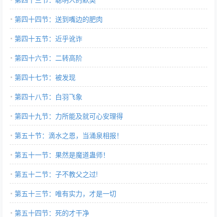
第四十四节：送到嘴边的肥肉
第四十五节：近乎讹诈
第四十六节：二转高阶
第四十七节：被发现
第四十八节：白羽飞象
第四十九节：力所能及就可心安理得
第五十节：滴水之恩，当涌泉相报！
第五十一节：果然是魔道蛊师！
第五十二节：子不教父之过!
第五十三节：唯有实力，才是一切
第五十四节：死的才干净