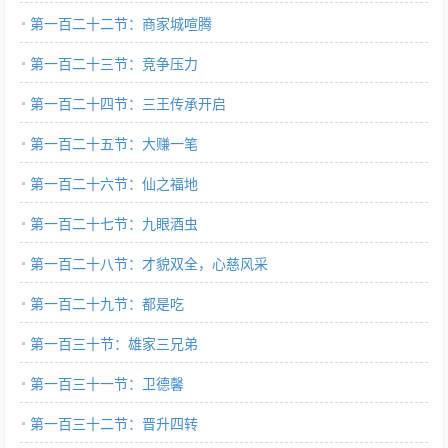
第一百二十二节：商家城喧腾
第一百二十三节：竞争压力
第一百二十四节：三王传承开启
第一百二十五节：大赚一笔
第一百二十六节：仙之福地
第一百二十七节：九眼酒虫
第一百二十八节：才貌双全，心慈风采
第一百二十九节：都是吃
第一百三十节：雄家三兄弟
第一百三十一节：卫德馨
第一百三十二节：晋升四转