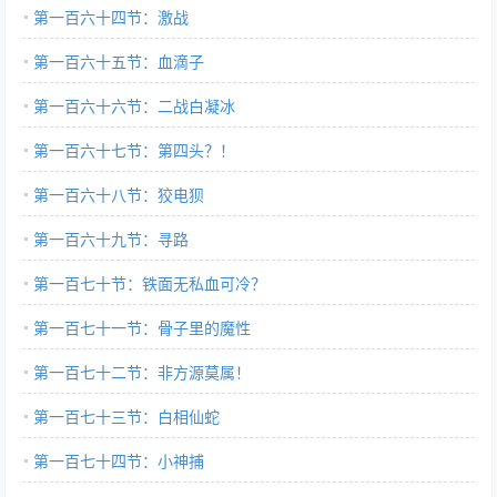
第一百六十四节：激战
第一百六十五节：血滴子
第一百六十六节：二战白凝冰
第一百六十七节：第四头？！
第一百六十八节：狡电狈
第一百六十九节：寻路
第一百七十节：铁面无私血可冷？
第一百七十一节：骨子里的魔性
第一百七十二节：非方源莫属！
第一百七十三节：白相仙蛇
第一百七十四节：小神捕