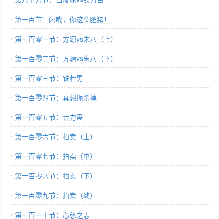
第一百节：闭嘴，你这头肥猪！
第一百零一节：方源vs朱八（上）
第一百零二节：方源vs朱八（下）
第一百零三节：铁若男
第一百零四节：真想扼杀掉
第一百零五节：苦力蛊
第一百零六节：拍卖（上）
第一百零七节：拍卖（中）
第一百零八节：拍卖（下）
第一百零九节：拍卖（终）
第一百一十节：心慈之志