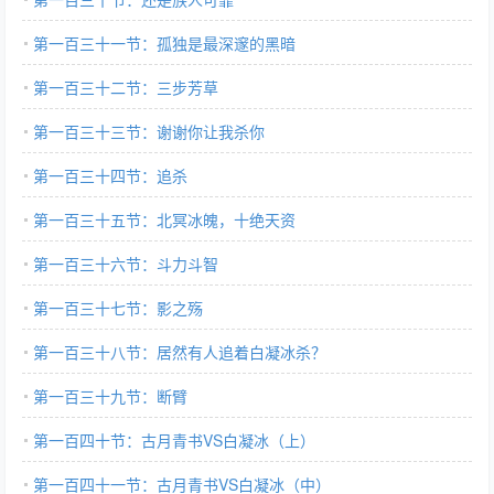
第一百三十一节：孤独是最深邃的黑暗
第一百三十二节：三步芳草
第一百三十三节：谢谢你让我杀你
第一百三十四节：追杀
第一百三十五节：北冥冰魄，十绝天资
第一百三十六节：斗力斗智
第一百三十七节：影之殇
第一百三十八节：居然有人追着白凝冰杀？
第一百三十九节：断臂
第一百四十节：古月青书VS白凝冰（上）
第一百四十一节：古月青书VS白凝冰（中）