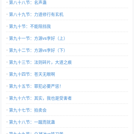
第八十八节：名声蛊
第八十九节：力道修行有玄机
第九十节：不能阻挡我
第九十一节：方源vs李好（上）
第九十二节：方源vs李好（下）
第九十三节：法则碎片，大道之痕
第九十四节：苍天无眼啊
第九十五节：罪犯必要严惩！
第九十六节：其实，我也是受害者
第九十七节：拍卖会
第九十八节：一蹴而就蛊
第九十九节：白凝冰vs铁刀苦