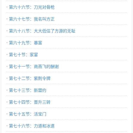
第六十六节：刀光对骨枪
第六十七节：我名叫方正
第六十八节：大大低估了方源的无耻
第六十九节：暴富
第七十节：家宴
第七十一节：商燕飞的酬谢
第七十二节：紫荆令牌
第七十三节：新盟约
第七十四节：晋升三转
第七十五节：活宝门
第七十六节：力道和冰道