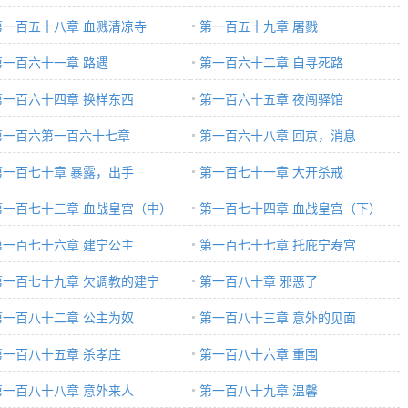
第一百五十八章 血溅清凉寺
第一百五十九章 屠戮
第一百六十一章 路遇
第一百六十二章 自寻死路
第一百六十四章 换样东西
第一百六十五章 夜闯驿馆
第一百六第一百六十七章
第一百六十八章 回京，消息
第一百七十章 暴露，出手
第一百七十一章 大开杀戒
第一百七十三章 血战皇宫（中）
第一百七十四章 血战皇宫（下）
第一百七十六章 建宁公主
第一百七十七章 托庇宁寿宫
第一百七十九章 欠调教的建宁
第一百八十章 邪恶了
下）
第一百八十二章 公主为奴
第一百八十三章 意外的见面
第一百八十五章 杀孝庄
第一百八十六章 重围
第一百八十八章 意外来人
第一百八十九章 温馨