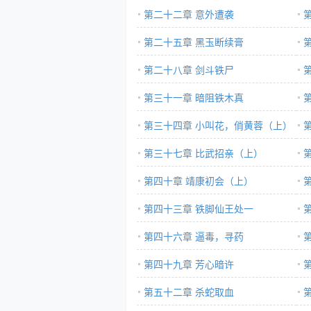
第二十二章 意外遭袭
第二十五章 黑玉断续膏
第二十八章 剑斗铁尸
第三十一章 暗阻铁木真
第三十四章 小叫花，俏黄蓉（上）
第三十七章 比武招亲（上）
第四十章 靖康初会（上）
第四十三章 铁脚仙王处一
第四十六章 逼毒，寻药
第四十九章 芳心暗许
第五十二章 杀蛇取血