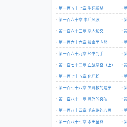
第一百五十七章 生死搏杀
第一百六十章 事后风波
第一百六十三章 杀人论交
第一百六十六章 擒拿吴应熊
第一百六十九章 经书到手
第一百七十二章 血战皇宫（上）
第一百七十五章 化尸粉
第一百七十八章 欠调教的建宁
（上）
第一百八十一章 意外的突破
（
第一百八十四章 毛东珠的心思
第一百八十七章 杀出皇宫