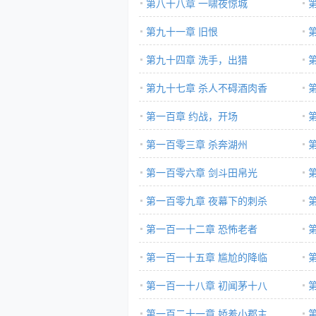
第八十八章 一啸夜惊城
第九十一章 旧恨
第九十四章 洗手，出猎
第九十七章 杀人不碍酒肉香
第一百章 约战，开场
第一百零三章 杀奔湖州
第一百零六章 剑斗田帛光
第一百零九章 夜幕下的刺杀
第一百一十二章 恐怖老者
第一百一十五章 尴尬的降临
第一百一十八章 初闻茅十八
第一百二十一章 娇羞小郡主
始