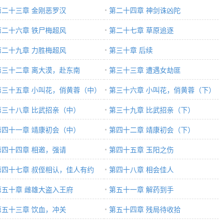
第二十三章 金刚恶罗汉
第二十四章 神剑诛凶陀
第二十六章 铁尸梅超风
第二十七章 草原追逐
第二十九章 力胜梅超风
第三十章 后续
第三十二章 离大漠，赴东南
第三十三章 遭遇女劫匪
第三十五章 小叫花，俏黄蓉（中）
第三十六章 小叫花，俏黄蓉（下）
第三十八章 比武招亲（中）
第三十九章 比武招亲（下）
第四十一章 靖康初会（中）
第四十二章 靖康初会（下）
第四十四章 相邀，强请
第四十五章 玉阳之伤
第四十七章 叔侄相认，佳人有约
第四十八章 相会佳人
第五十章 雌雄大盗入王府
第五十一章 解药到手
第五十三章 饮血，冲关
第五十四章 残局待收拾