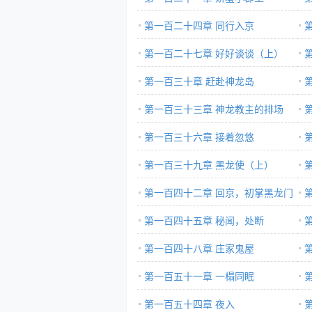
第一百二十四章 同行入京
第一百二十七章 好好谈谈（上）
第一百三十章 赶赴神龙岛
第一百三十三章 神龙教主的排场
第一百三十六章 接着忽悠
第一百三十九章 黑龙使（上）
第一百四十二章 回京，初掌黑龙门
第一百四十五章 秘闻，处断
第一百四十八章 庄家鬼屋
第一百五十一章 一榻同眠
第一百五十四章 夜入