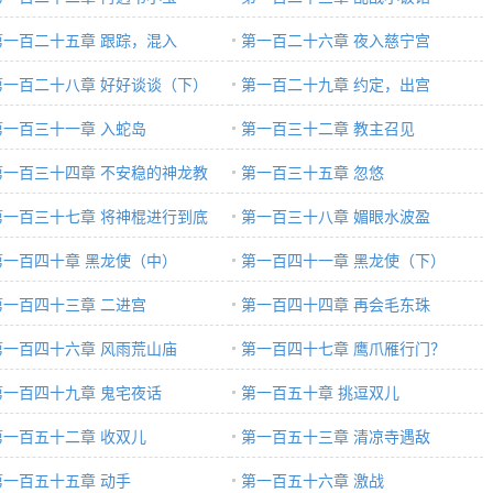
第一百二十五章 跟踪，混入
第一百二十六章 夜入慈宁宫
第一百二十八章 好好谈谈（下）
第一百二十九章 约定，出宫
第一百三十一章 入蛇岛
第一百三十二章 教主召见
第一百三十四章 不安稳的神龙教
第一百三十五章 忽悠
第一百三十七章 将神棍进行到底
第一百三十八章 媚眼水波盈
第一百四十章 黑龙使（中）
第一百四十一章 黑龙使（下）
第一百四十三章 二进宫
第一百四十四章 再会毛东珠
第一百四十六章 风雨荒山庙
第一百四十七章 鹰爪雁行门？
第一百四十九章 鬼宅夜话
第一百五十章 挑逗双儿
第一百五十二章 收双儿
第一百五十三章 清凉寺遇敌
第一百五十五章 动手
第一百五十六章 激战