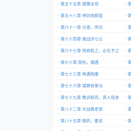
第五十五章 震慑全场
第五十八章 神剑惊群寇
第六十一章 分道，传功
第六十四章 邀战洪七公
第六十七章 将欲取之，必先予之
第七十章 辞别，偶遇
第七十三章 再遇杨康
第七十六章 谋算铁掌功
第七十九章 教训假货，真人现身
第八十二章 大战黄老邪
第八十五章 赠药，要求