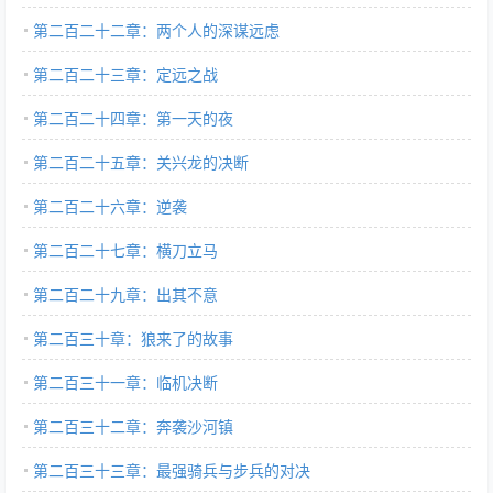
第二百二十二章：两个人的深谋远虑
第二百二十三章：定远之战
第二百二十四章：第一天的夜
第二百二十五章：关兴龙的决断
第二百二十六章：逆袭
第二百二十七章：横刀立马
第二百二十九章：出其不意
第二百三十章：狼来了的故事
第二百三十一章：临机决断
第二百三十二章：奔袭沙河镇
第二百三十三章：最强骑兵与步兵的对决