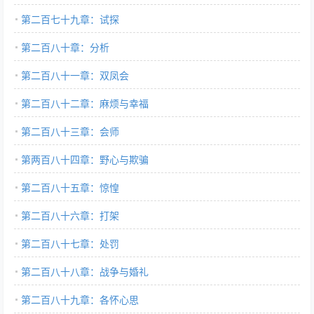
第二百七十九章：试探
第二百八十章：分析
第二百八十一章：双凤会
第二百八十二章：麻烦与幸福
第二百八十三章：会师
第两百八十四章：野心与欺骗
第二百八十五章：惊惶
第二百八十六章：打架
第二百八十七章：处罚
第二百八十八章：战争与婚礼
第二百八十九章：各怀心思