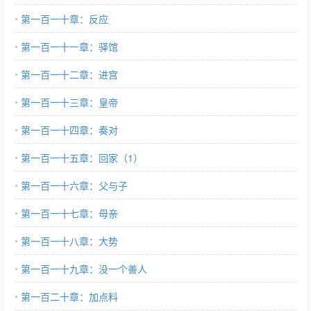
第一百一十章：反应
第一百一十一章：驿馆
第一百一十二章：进宫
第一百一十三章：皇帝
第一百一十四章：奏对
第一百一十五章：回家（1）
第一百一十六章：父与子
第一百一十七章：母亲
第一百一十八章：大势
第一百一十九章：没一个善人
第一百二十章：加点料