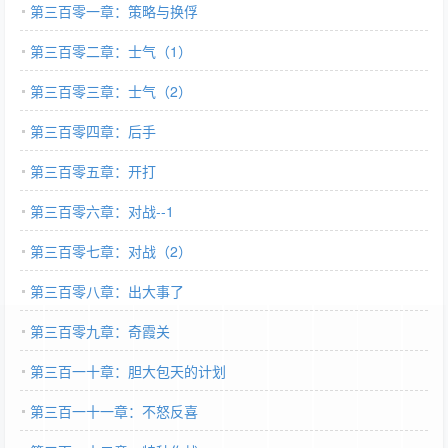
第三百零一章：策略与换俘
第三百零二章：士气（1）
第三百零三章：士气（2）
第三百零四章：后手
第三百零五章：开打
第三百零六章：对战--1
第三百零七章：对战（2）
第三百零八章：出大事了
第三百零九章：奇霞关
第三百一十章：胆大包天的计划
第三百一十一章：不怒反喜