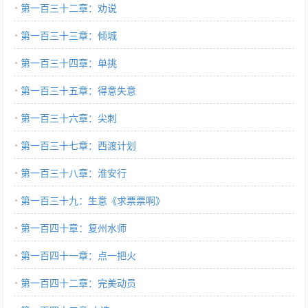
第一百三十二章：劝说
第一百三十三章：倾城
第一百三十四章：单挑
第一百三十五章：得意失意
第一百三十六章：尖刺
第一百三十七章：西渡计划
第一百三十八章：淮安行
第一百三十九：生意《求票票啊》
第一百四十章：复州水师
第一百四十一章：点一把火
第一百四十二章：完美动员