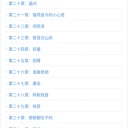
第二十章：逼问
第二十一章：强项县令的小心思
第二十二章：鸡鸣泽
第二十三章：匪首过山风
第二十四章：较量
第二十五章：招降
第二十六章：准备抢劫
第二十七章：袭击
第二十八章：阵斩奴酋
第二十九章：收获
第三十章：顿顿都吃干的