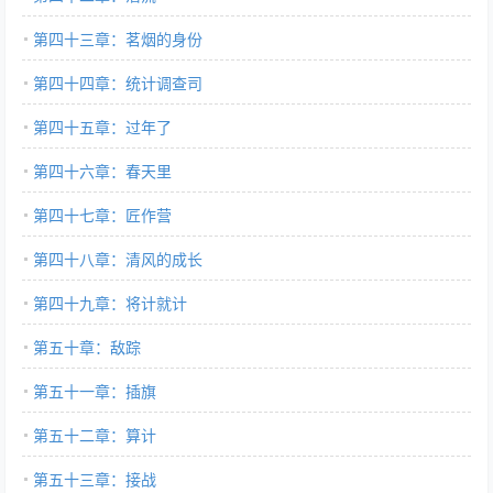
第四十三章：茗烟的身份
第四十四章：统计调查司
第四十五章：过年了
第四十六章：春天里
第四十七章：匠作营
第四十八章：清风的成长
第四十九章：将计就计
第五十章：敌踪
第五十一章：插旗
第五十二章：算计
第五十三章：接战