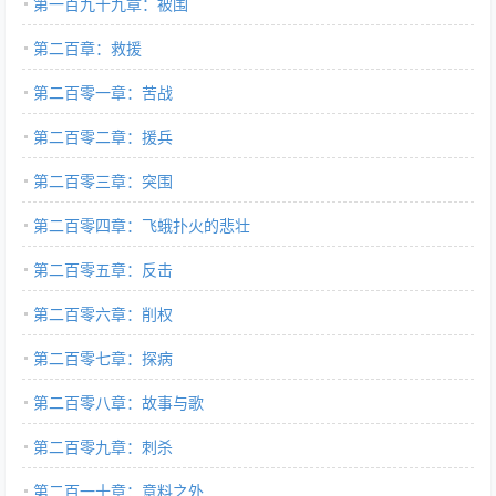
第一百九十九章：被围
第二百章：救援
第二百零一章：苦战
第二百零二章：援兵
第二百零三章：突围
第二百零四章：飞蛾扑火的悲壮
第二百零五章：反击
第二百零六章：削权
第二百零七章：探病
第二百零八章：故事与歌
第二百零九章：刺杀
第二百一十章：意料之外