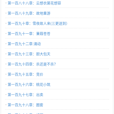
第一百八十八章：云想衣裳花想容
第一百八十九章：故地重游
第一百九十章：雪夜故人来(三更送到）
第一百九十一章：蒹葭苍苍
第一百九十二章:涌动
第一百九十三章：胆大包天
第一百九十四章：杀还是不杀？
第一百九十五章：竞价
第一百九十六章：桃花小筑
第一百九十七章：出卖
第一百九十八章：圈套