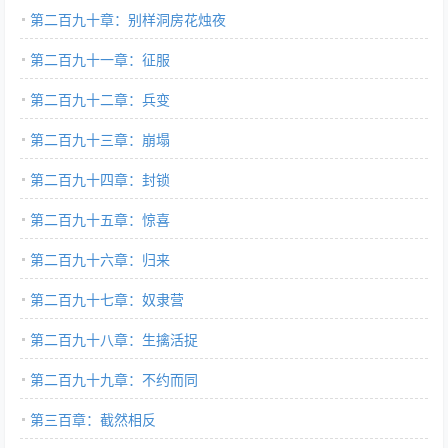
第二百九十章：别样洞房花烛夜
第二百九十一章：征服
第二百九十二章：兵变
第二百九十三章：崩塌
第二百九十四章：封锁
第二百九十五章：惊喜
第二百九十六章：归来
第二百九十七章：奴隶营
第二百九十八章：生擒活捉
第二百九十九章：不约而同
第三百章：截然相反