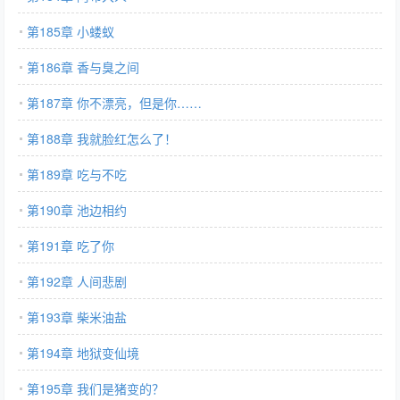
第185章 小蝼蚁
第186章 香与臭之间
第187章 你不漂亮，但是你……
第188章 我就脸红怎么了！
第189章 吃与不吃
第190章 池边相约
第191章 吃了你
第192章 人间悲剧
第193章 柴米油盐
第194章 地狱变仙境
第195章 我们是猪变的？