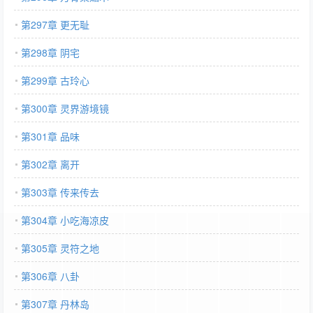
第297章 更无耻
第298章 阴宅
第299章 古玲心
第300章 灵界游境镜
第301章 品味
第302章 离开
第303章 传来传去
第304章 小吃海凉皮
第305章 灵符之地
第306章 八卦
第307章 丹林岛