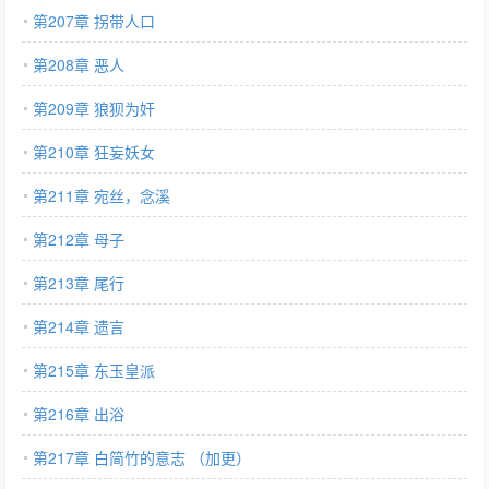
第207章 拐带人口
第208章 恶人
第209章 狼狈为奸
第210章 狂妄妖女
第211章 宛丝，念溪
第212章 母子
第213章 尾行
第214章 遗言
第215章 东玉皇派
第216章 出浴
第217章 白简竹的意志 （加更）