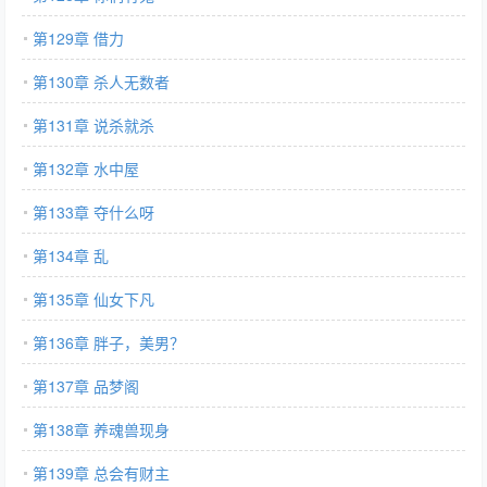
第129章 借力
第130章 杀人无数者
第131章 说杀就杀
第132章 水中屋
第133章 夺什么呀
第134章 乱
第135章 仙女下凡
第136章 胖子，美男？
第137章 品梦阁
第138章 养魂兽现身
第139章 总会有财主