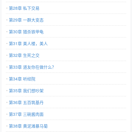
第28章 私下交易
第29章 一群大变态
第30章 猎杀铁甲龟
第31章 美人楼，美人
第32章 生死之交
第33章 道友你在做什么？
第34章 听经院
第35章 我们想吵架
第36章 五百筑基丹
第37章 三碗酱肉面
第38章 黄泥滩暴马菊