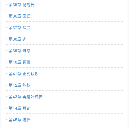
第35章 见魏氏
第36章 秦氏
第37章 探底
第38章 逃
第39章 进京
第40章 颈椎
第41章 正式认识
第42章 熟稔
第43章 再遇叶玮安
第44章 拜访
第45章 选择