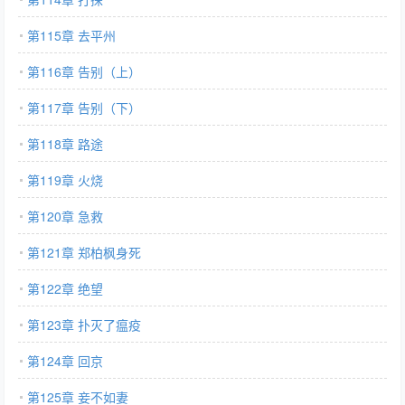
第115章 去平州
第116章 告别（上）
第117章 告别（下）
第118章 路途
第119章 火烧
第120章 急救
第121章 郑柏枫身死
第122章 绝望
第123章 扑灭了瘟疫
第124章 回京
第125章 妾不如妻