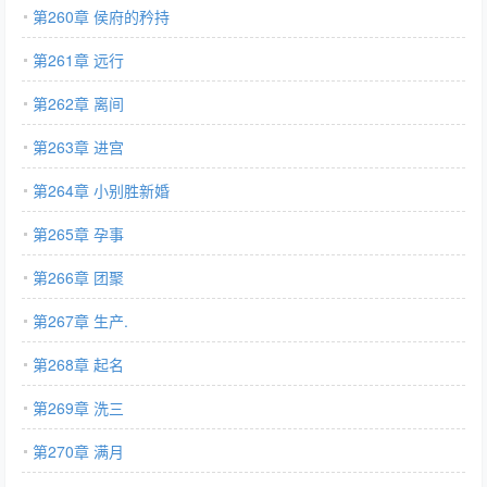
第260章 侯府的矜持
第261章 远行
第262章 离间
第263章 进宫
第264章 小别胜新婚
第265章 孕事
第266章 团聚
第267章 生产.
第268章 起名
第269章 洗三
第270章 满月