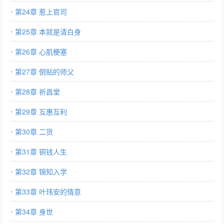
第24章 惹上官司
第25章 本就是清白身
第26章 心肌梗塞
第27章 倒贴的师父
第28章 祈昌堂
第29章 互惠互利
第30章 二货
第31章 铜钱人生
第32章 锦知入学
第33章 叶玮安的情意
第34章 身世