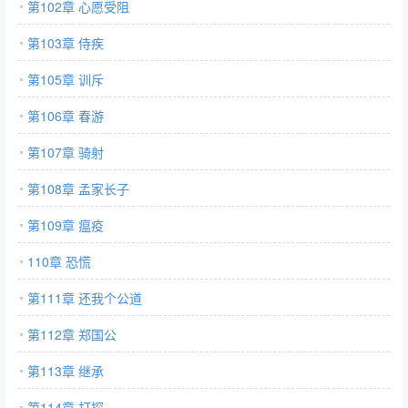
第102章 心愿受阻
第103章 侍疾
第105章 训斥
第106章 春游
第107章 骑射
第108章 孟家长子
第109章 瘟疫
110章 恐慌
第111章 还我个公道
第112章 郑国公
第113章 继承
第114章 打探