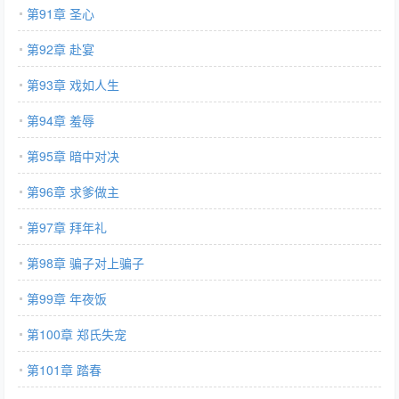
第91章 圣心
第92章 赴宴
第93章 戏如人生
第94章 羞辱
第95章 暗中对决
第96章 求爹做主
第97章 拜年礼
第98章 骗子对上骗子
第99章 年夜饭
第100章 郑氏失宠
第101章 踏春