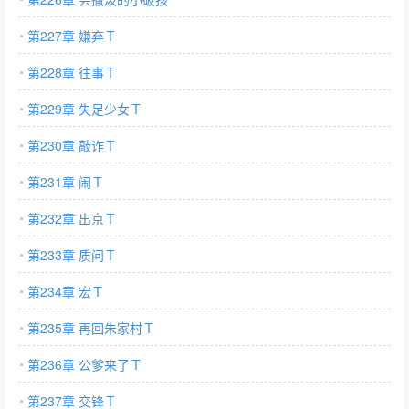
第227章 嫌弃Ｔ
第228章 往事Ｔ
第229章 失足少女Ｔ
第230章 敲诈Ｔ
第231章 闹Ｔ
第232章 出京Ｔ
第233章 质问Ｔ
第234章 宏Ｔ
第235章 再回朱家村Ｔ
第236章 公爹来了Ｔ
第237章 交锋Ｔ