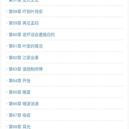
第58章 吓到叶玮安
第59章 再见孟钧
第60章 说坏话会遭报应的
第61章 叶家的情况
第62章 江家出事
第63章 请炮制师傅
第64章 开张
第65章 晚宴
第66章 暗波汹涌
第67章 吸痰
第68章 耳光