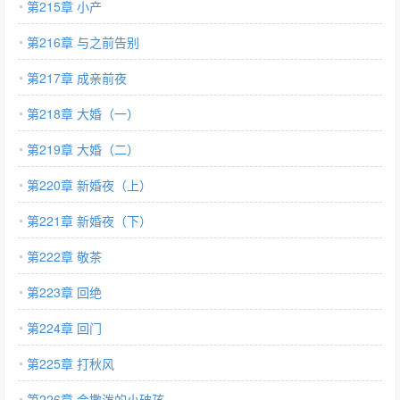
第215章 小产
第216章 与之前告别
第217章 成亲前夜
第218章 大婚（一）
第219章 大婚（二）
第220章 新婚夜（上）
第221章 新婚夜（下）
第222章 敬茶
第223章 回绝
第224章 回门
第225章 打秋风
第226章 会撒泼的小破孩