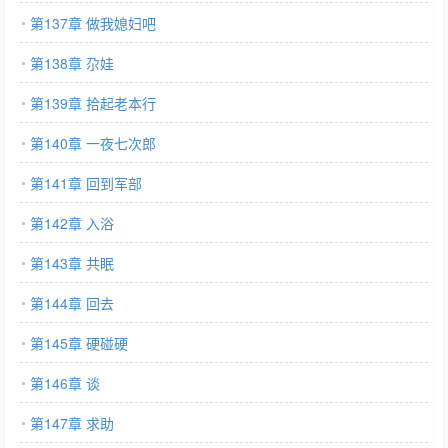
第137章 做我媳妇吧
第138章 尕娃
第139章 拾起老本行
第140章 一夜七次郎
第141章 回到军部
第142章 入浴
第143章 共眠
第144章 回去
第145章 硬碰硬
第146章 谈
第147章 求助