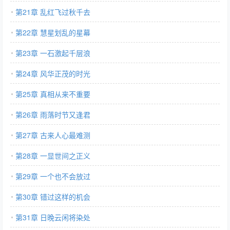
第21章 乱红飞过秋千去
第22章 慧星划乱的星幕
第23章 一石激起千层浪
第24章 风华正茂的时光
第25章 真相从来不重要
第26章 雨落时节又逢君
第27章 古来人心最难测
第28章 一显世间之正义
第29章 一个也不会放过
第30章 错过这样的机会
第31章 日晚云闲将染处