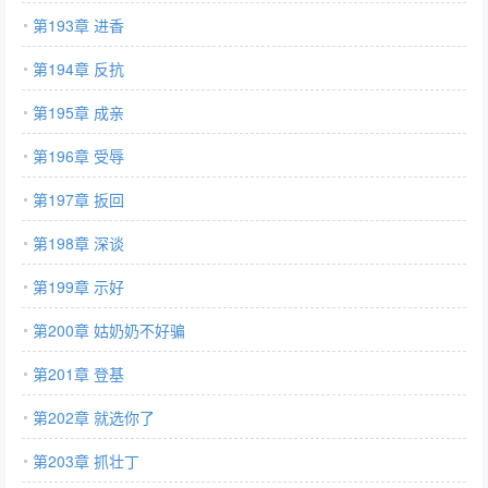
第193章 进香
第194章 反抗
第195章 成亲
第196章 受辱
第197章 扳回
第198章 深谈
第199章 示好
第200章 姑奶奶不好骗
第201章 登基
第202章 就选你了
第203章 抓壮丁