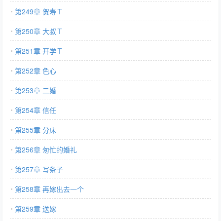
第249章 贺寿Ｔ
第250章 大叔Ｔ
第251章 开学Ｔ
第252章 色心
第253章 二婚
第254章 信任
第255章 分床
第256章 匆忙的婚礼
第257章 写条子
第258章 再嫁出去一个
第259章 送嫁