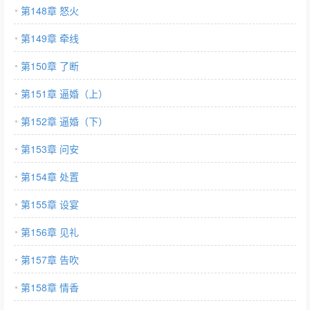
第148章 怒火
第149章 牵线
第150章 了断
第151章 逼婚（上）
第152章 逼婚（下）
第153章 问安
第154章 处置
第155章 设宴
第156章 见礼
第157章 告吹
第158章 情香