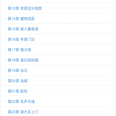
第13章 卖菜也分地盘
第14章 猪肉炖菜
第15章 做人要厚道
第16章 专家门诊
第17章 唱大戏
第18章 谁比较权威
第19章 出马
第20章 治病
第21章 起色
第22章 名声大噪
第23章 胡大夫上门