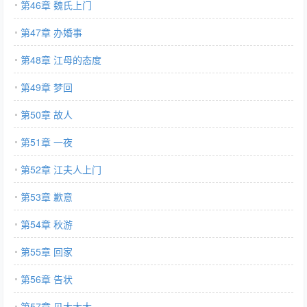
第46章 魏氏上门
第47章 办婚事
第48章 江母的态度
第49章 梦回
第50章 故人
第51章 一夜
第52章 江夫人上门
第53章 歉意
第54章 秋游
第55章 回家
第56章 告状
第57章 见大太太