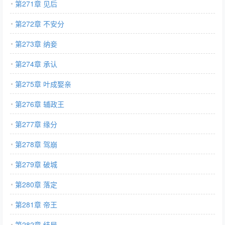
第271章 见后
第272章 不安分
第273章 纳妾
第274章 承认
第275章 叶成娶亲
第276章 辅政王
第277章 缘分
第278章 驾崩
第279章 破城
第280章 落定
第281章 帝王
第282章 结局