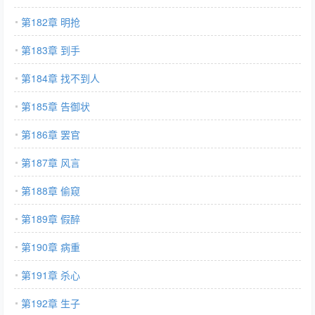
第182章 明抢
第183章 到手
第184章 找不到人
第185章 告御状
第186章 罢官
第187章 风言
第188章 偷窥
第189章 假醉
第190章 病重
第191章 杀心
第192章 生子