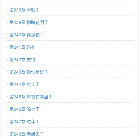
第238章 不归Ｔ
第239章 柳暗花明Ｔ
第240章 你是猪Ｔ
第241章 赔礼
第242章 要钱
第243章 砸谁是好Ｔ
第244章 卖人Ｔ
第245章 舅舅在哪里Ｔ
第246章 除夕Ｔ
第247章 过年Ｔ
第248章 老姐夫Ｔ