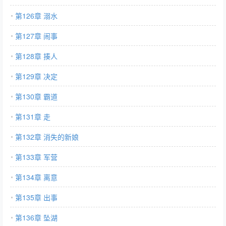
第126章 溺水
第127章 闹事
第128章 揍人
第129章 决定
第130章 霸道
第131章 走
第132章 消失的新娘
第133章 军营
第134章 离意
第135章 出事
第136章 坠湖