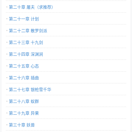
第二十章 屠夫（求推荐）
第二十一章 计划
第二十二章 散罗剑派
第二十三章 十九剑
第二十四章 深渊涧
第二十五章 心态
第二十六章 插曲
第二十七章 银枪雪千华
第二十八章 蚁群
第二十九章 异果
第三十章 妖兽