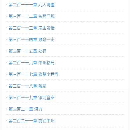
第三百一十一章 九大洞虚
第三百一十二章 按照门规
第三百一十三章 宗主发话
第三百一十四章 致命一击
第三百一十五章 处罚
第三百一十六章 中州格局
第三百一十七章 修复小世界
第三百一十八章 蓝家
第三百一十九章 银河皇室
第三百二十章 潜力
第三百二十一章 前往中州