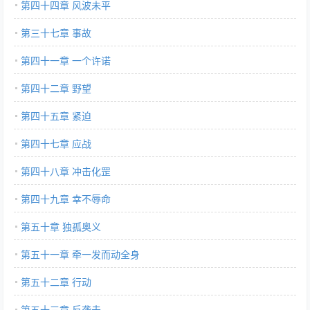
第四十四章 风波未平
第三十七章 事故
第四十一章 一个许诺
第四十二章 野望
第四十五章 紧迫
第四十七章 应战
第四十八章 冲击化罡
第四十九章 幸不辱命
第五十章 独孤奥义
第五十一章 牵一发而动全身
第五十二章 行动
第五十三章 反袭击