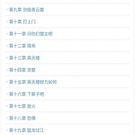
第九章 剑指青云盟
第十章 打上门
第十一章 问你们盟主吧
第十二章 赎命
第十三章 真天楼
第十四章 贪婪
第十五章 真天楼财力如何
第十六章 下辈子吧
第十七章 放火
第十八章 恐惧
第十九章 猛龙过江