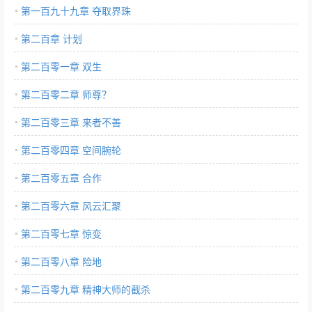
第一百九十九章 夺取界珠
第二百章 计划
第二百零一章 双生
第二百零二章 师尊？
第二百零三章 来者不善
第二百零四章 空间腕轮
第二百零五章 合作
第二百零六章 风云汇聚
第二百零七章 惊变
第二百零八章 险地
第二百零九章 精神大师的截杀