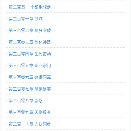
第三百章 一个都别想走
第三百零一章 领域
第三百零二章 疯狂突破
第三百零三章 炼化神器
第三百零四章 生死雷劫
第三百零五章 返回宗门
第三百零六章 兴师问罪
第三百零七章 颠倒是非
第三百零八章 震怒
第三百零九章 天刑尊者
第三百一十章 力拼洞虚