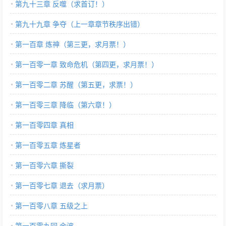
第九十三章 反噬（求首订！）
第九十九章 争夺（上一章章节秩序出错）
第一百章 炼神（第三更，求月票！）
第一百零一章 致命危机（第四更，求月票！）
第一百零二章 苏醒（第五更，求票！）
第一百零三章 降临（第六章！）
第一百零四章 真相
第一百零五章 炼星者
第一百零六章 撕裂
第一百零七章 退去（求月票）
第一百零八章 五级之上
第一百零九回 余波