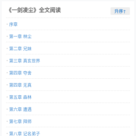
《一剑凌尘》全文阅读
升序↑
序章
第一章 林尘
第二章 兄妹
第三章 真玄世界
第四章 夺舍
第四章 无真
第五章 森林
第六章 遭遇
第七章 拜师
第八章 记名弟子