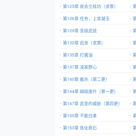
第123章 就去兰桂坊（求票）
第126章 任务，上官凝玉
第129章 圣级武技
第132章 启发（求票）
第
第135章 打酱油
第
第137章 凌家野心
第
第140章 截杀（第二更）
第144章 越级提升（第一更）
第147章 武圣的威胁（第四更）
第150章 不能白拿
第153章 炼化奇石