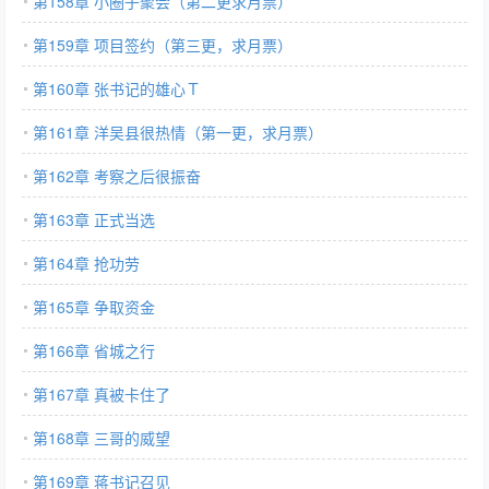
第158章 小圈子聚会（第二更求月票）
第159章 项目签约（第三更，求月票）
第160章 张书记的雄心Ｔ
第161章 洋吴县很热情（第一更，求月票）
第162章 考察之后很振奋
第163章 正式当选
第164章 抢功劳
第165章 争取资金
第166章 省城之行
第167章 真被卡住了
第168章 三哥的威望
第169章 蒋书记召见