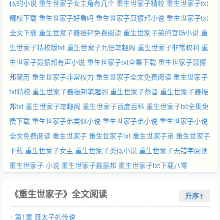
似的小说
重生世家子女主角有几个
重生世家子精校
重生世家子txt
精校下载
重生世家子好看吗
重生世家子聂振邦小说
重生世家子txt
全文下载
重生世家子聂振邦免费阅读
重生世家子弟的官场小说
重
生世家子精校版txt
重生世家子九悟笔趣阁
重生世家子非常权利
重
生世家子聂振邦有声小说
重生世家子txt全集下载
重生世家子聂振
邦简历
重生世家子非常权力
重生世家子全文免费阅读
重生世家子
txt精校
重生世家子聂振邦笔趣阁
重生世家子蔡晋
重生世家子聂振
邦txt
重生世家子笔趣阁
重生世家子百度百科
重生世家子txt全集免
费下载
重生世家子弟类似小说
重生世家子弟小说
重生世家子小说
全文免费阅读
重生世家子
重生世家子txt
重生世家子弟
重生世家子
下载
重生世家子女主
重生世家子类似小说
重生世家子无错字阅读
重生世家子 小说
重生世家子聂振邦
重生世家子txt下载八零
《重生世家子》全文阅读
升序↑
第1章 聂太子的传说