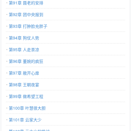
第91章 聂老的安排
第92章 团中央报到
第93章 打肿脸充胖子
第94章 狗仗人势
第95章 人走茶凉
第96章 董婉的疯狂
第97章 敞开心扉
第98章 王朝夜宴
第99章 做希望工程
第100章 叶慧很大胆
第101章 云家大少