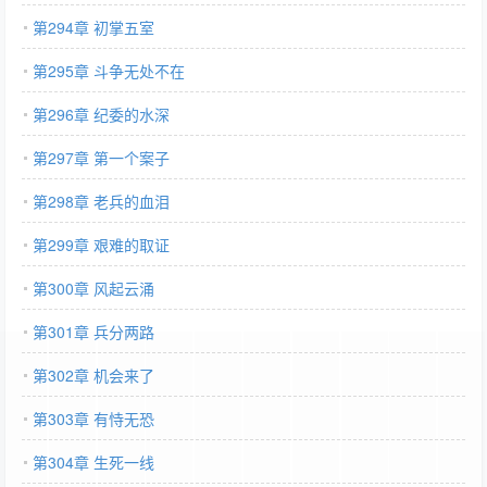
第294章 初掌五室
第295章 斗争无处不在
第296章 纪委的水深
第297章 第一个案子
第298章 老兵的血泪
第299章 艰难的取证
第300章 风起云涌
第301章 兵分两路
第302章 机会来了
第303章 有恃无恐
第304章 生死一线