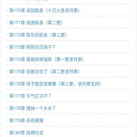
第170章 返回梨县（十万火急求月票）
第171章 夜游梨县（第二更）
第172章 陈乐的机会（第三更）
第173章 帮陈乐压场子Ｔ
第174章 聂振邦很强势（第一更求月票）
第175章 钱被冻住了（第二更求月票）
第176章 班子稳定很重要（第三更，求月票支持）
第177章 牛气钉子户Ｔ
第178章 撸掉一个乡长Ｔ
第179章 杀鸡儆猴
第180章 挂牌仪式