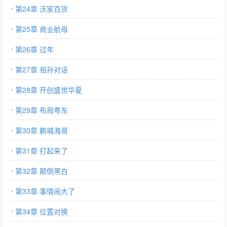
第24章 沃家百货
第25章 商业航母
第26章 过年
第27章 祖孙对话
第28章 开创盛世华夏
第29章 布局粤东
第30章 鹏城海哥
第31章 打起来了
第32章 颠倒黑白
第33章 事情闹大了
第34章 位置对换