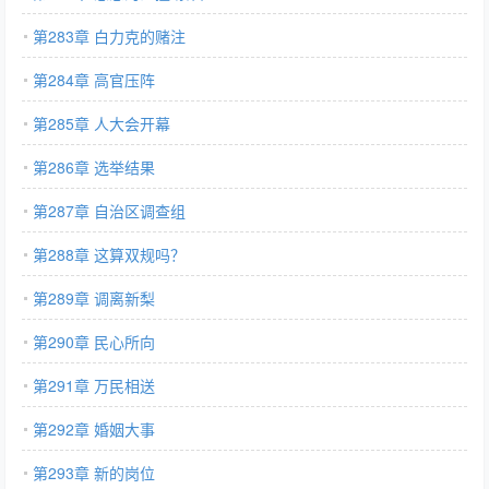
第283章 白力克的赌注
第284章 高官压阵
第285章 人大会开幕
第286章 选举结果
第287章 自治区调查组
第288章 这算双规吗？
第289章 调离新梨
第290章 民心所向
第291章 万民相送
第292章 婚姻大事
第293章 新的岗位