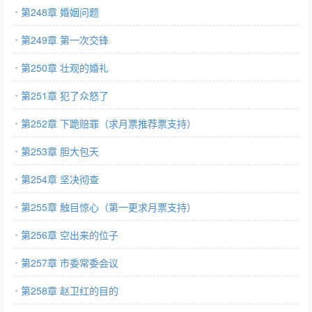
第248章 婚姻问题
第249章 第一次交锋
第250章 壮观的婚礼
第251章 犯了众怒了
第252章 下跪赔罪（求月票推荐票支持）
第253章 胆大包天
第254章 坚决彻查
第255章 触目惊心（第一更求月票支持）
第256章 空出来的位子
第257章 市委常委会议
第258章 赵卫红的目的