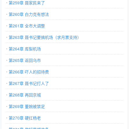
第259章 聂家民来了
第260章 白力克有想法
第261章 全市大调整
第263章 聂书记要搞机场（求月票支持）
第264章 库梨机场
第265章 返回乌市
第266章 吓人的招待费
第267章 聂书记打人了
第268章 再回京城
第269章 董婉被禁足
第270章 硬扛杨老