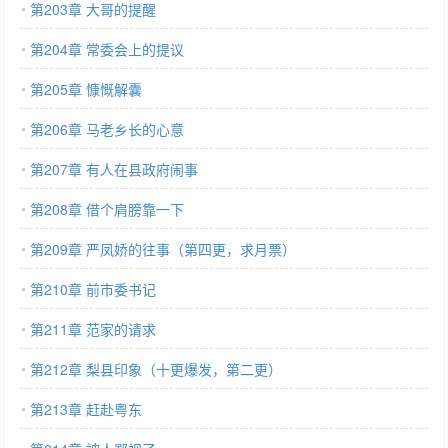
第203章 大哥的提醒
第204章 常委会上的提议
第205章 慷慨解囊
第206章 马老乡长的心意
第207章 有人在县政府闹事
第208章 借个肩膀靠一下
第209章 严凤娇的往事（第四更，求月票）
第210章 前市委书记
第211章 范家的请求
第212章 梨县印象（十更爆发，第二更）
第213章 赶赴粤东