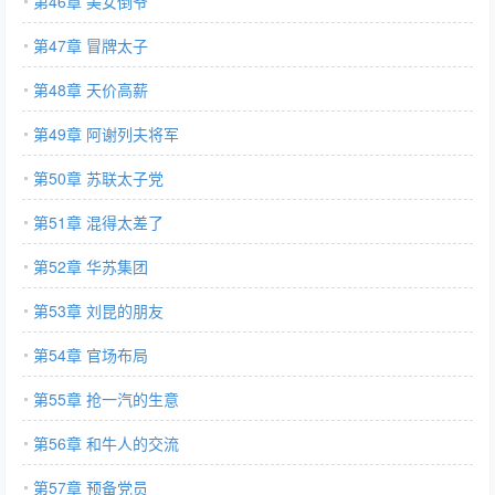
第46章 美女倒爷
第47章 冒牌太子
第48章 天价高薪
第49章 阿谢列夫将军
第50章 苏联太子党
第51章 混得太差了
第52章 华苏集团
第53章 刘昆的朋友
第54章 官场布局
第55章 抢一汽的生意
第56章 和牛人的交流
第57章 预备党员