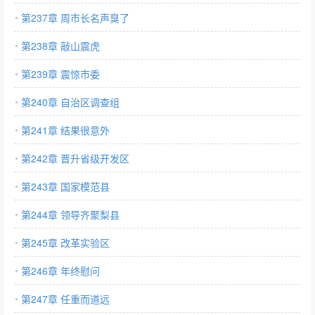
第237章 周市长名声臭了
第238章 敲山震虎
第239章 震惊市委
第240章 自治区调查组
第241章 结果很意外
第242章 晋升省级开发区
第243章 国家模范县
第244章 领导齐聚梨县
第245章 改革实验区
第246章 年终慰问
第247章 任重而道远