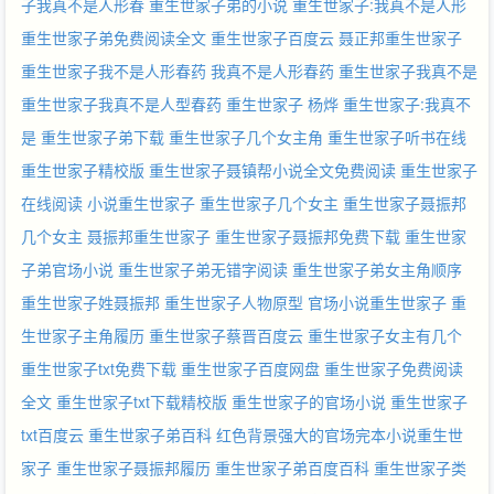
子我真不是人形春
重生世家子弟的小说
重生世家子:我真不是人形
重生世家子弟免费阅读全文
重生世家子百度云
聂正邦重生世家子
重生世家子我不是人形春药
我真不是人形春药
重生世家子我真不是
重生世家子我真不是人型春药
重生世家子 杨烨
重生世家子:我真不
是
重生世家子弟下载
重生世家子几个女主角
重生世家子听书在线
重生世家子精校版
重生世家子聂镇帮小说全文免费阅读
重生世家子
在线阅读
小说重生世家子
重生世家子几个女主
重生世家子聂振邦
几个女主
聂振邦重生世家子
重生世家子聂振邦免费下载
重生世家
子弟官场小说
重生世家子弟无错字阅读
重生世家子弟女主角顺序
重生世家子姓聂振邦
重生世家子人物原型
官场小说重生世家子
重
生世家子主角履历
重生世家子蔡晋百度云
重生世家子女主有几个
重生世家子txt免费下载
重生世家子百度网盘
重生世家子免费阅读
全文
重生世家子txt下载精校版
重生世家子的官场小说
重生世家子
txt百度云
重生世家子弟百科
红色背景强大的官场完本小说重生世
家子
重生世家子聂振邦履历
重生世家子弟百度百科
重生世家子类