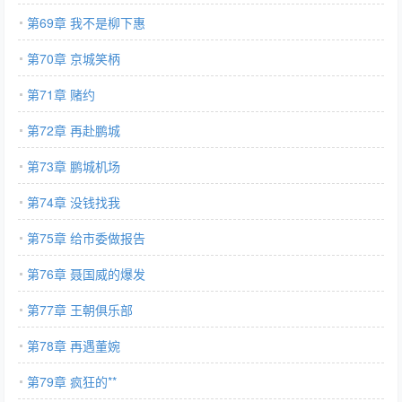
第69章 我不是柳下惠
第70章 京城笑柄
第71章 赌约
第72章 再赴鹏城
第73章 鹏城机场
第74章 没钱找我
第75章 给市委做报告
第76章 聂国威的爆发
第77章 王朝俱乐部
第78章 再遇董婉
第79章 疯狂的**