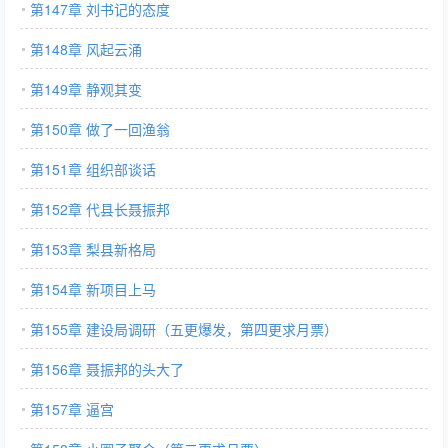
第147章 刘书记的态度
第148章 风起云涌
第149章 静观其变
第150章 做了一回渔翁
第151章 组织部谈话
第152章 代县长聂振邦
第153章 梨县新格局
第154章 新项目上马
第155章 建设局调研（五更爆发，第四更求月票）
第156章 聂振邦的头大了
第157章 逼宫