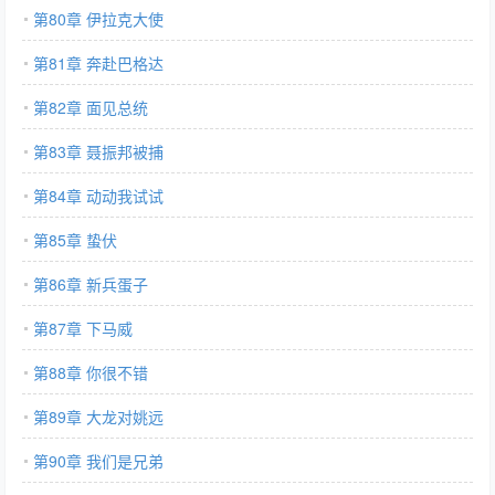
第80章 伊拉克大使
第81章 奔赴巴格达
第82章 面见总统
第83章 聂振邦被捕
第84章 动动我试试
第85章 蛰伏
第86章 新兵蛋子
第87章 下马威
第88章 你很不错
第89章 大龙对姚远
第90章 我们是兄弟