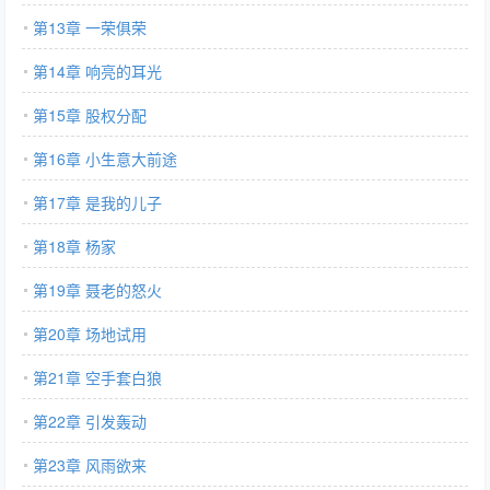
第13章 一荣俱荣
第14章 响亮的耳光
第15章 股权分配
第16章 小生意大前途
第17章 是我的儿子
第18章 杨家
第19章 聂老的怒火
第20章 场地试用
第21章 空手套白狼
第22章 引发轰动
第23章 风雨欲来