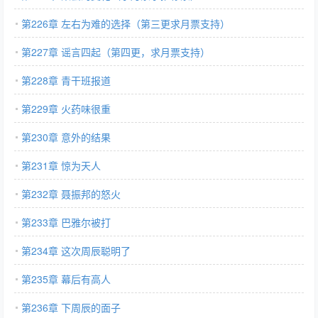
第226章 左右为难的选择（第三更求月票支持）
第227章 谣言四起（第四更，求月票支持）
第228章 青干班报道
第229章 火药味很重
第230章 意外的结果
第231章 惊为天人
第232章 聂振邦的怒火
第233章 巴雅尔被打
第234章 这次周辰聪明了
第235章 幕后有高人
第236章 下周辰的面子