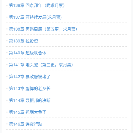
第136章 回京拜年（跪求月票）
第137章 可持续发展(求月票)
第138章 再遇周辰（第五更，求月票）
第139章 拉投资
第140章 超级联合体
第141章 地头蛇（第三更，求月票）
第142章 县政府被堵了
第143章 彪悍的老乡长
第144章 聂振邦的决断
第145章 抓到大鱼了
第146章 连夜行动