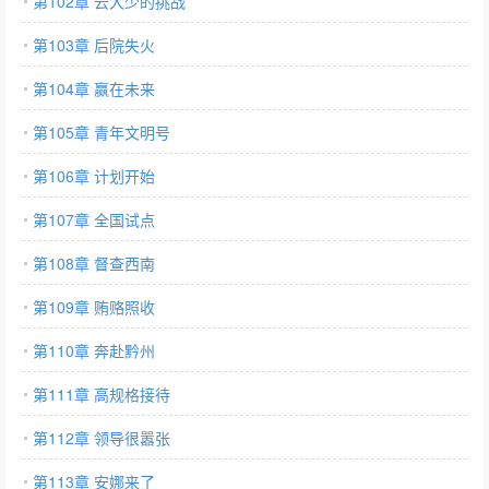
第102章 云大少的挑战
第103章 后院失火
第104章 赢在未来
第105章 青年文明号
第106章 计划开始
第107章 全国试点
第108章 督查西南
第109章 贿赂照收
第110章 奔赴黔州
第111章 高规格接待
第112章 领导很嚣张
第113章 安娜来了