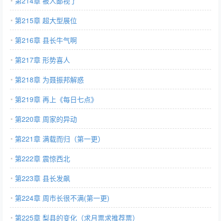
第214章 被人鄙视了
第215章 超大型展位
第216章 县长牛气啊
第217章 形势喜人
第218章 为聂振邦解惑
第219章 再上《每日七点》
第220章 周家的异动
第221章 满载而归（第一更）
第222章 震惊西北
第223章 县长发飙
第224章 周市长很不满(第一更)
第225章 梨县的变化（求月票求推荐票）