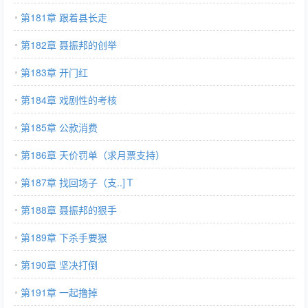
第181章 跟着县长走
第182章 聂振邦的创举
第183章 开门红
第184章 戏剧性的考核
第185章 公款消费
第186章 天价罚单（求月票支持）
第187章 找回场子（支..]Ｔ
第188章 聂振邦的狠手
第189章 下杀手要狠
第190章 坚决打倒
第191章 一起撸掉