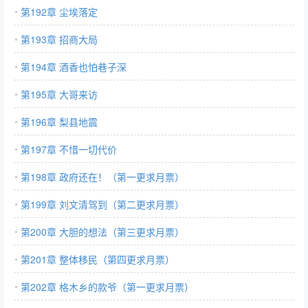
第192章 尘埃落定
第193章 招商大局
第194章 酒香也怕巷子深
第195章 大哥来访
第196章 梨县地震
第197章 不惜一切代价
第198章 政府还在！（第一更求月票）
第199章 刘文清驾到（第二更求月票）
第200章 大胆的想法（第三更求月票）
第201章 整体移民（第四更求月票）
第202章 格木乡的款爷（第一更求月票）