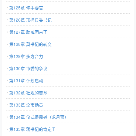
第125章 伸手要官
第126章 顶撞县委书记
第127章 助威团来了
第128章 莫书记的转变
第129章 多方合力
第130章 市委的争议
第131章 计划启动
第132章 壮观的奠基
第133章 全市动员
第134章 仪式很震撼（求月票）
第135章 蒋书记的肯定Ｔ