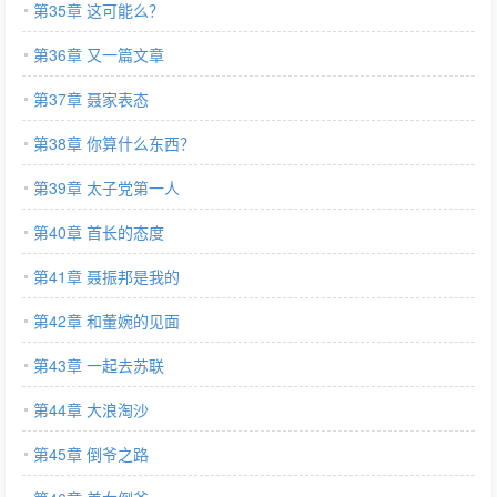
第35章 这可能么？
第36章 又一篇文章
第37章 聂家表态
第38章 你算什么东西？
第39章 太子党第一人
第40章 首长的态度
第41章 聂振邦是我的
第42章 和董婉的见面
第43章 一起去苏联
第44章 大浪淘沙
第45章 倒爷之路