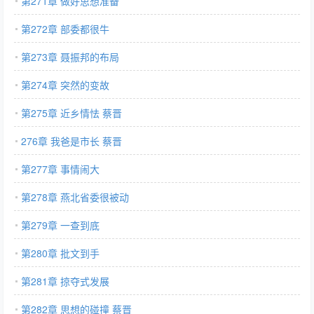
第271章 做好思想准备
第272章 部委都很牛
第273章 聂振邦的布局
第274章 突然的变故
第275章 近乡情怯 蔡晋
276章 我爸是市长 蔡晋
第277章 事情闹大
第278章 燕北省委很被动
第279章 一查到底
第280章 批文到手
第281章 掠夺式发展
第282章 思想的碰撞 蔡晋