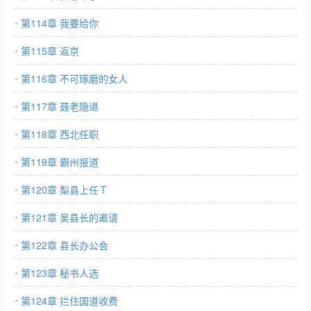
第114章 我要给你
第115章 返京
第116章 不可琢磨的女人
第117章 聂老隐退
第118章 西北任职
第119章 霸州报道
第120章 梨县上任Ｔ
第121章 吴县长的邀请
第122章 县长办公会
第123章 秘书人选
第124章 拦住国道收费