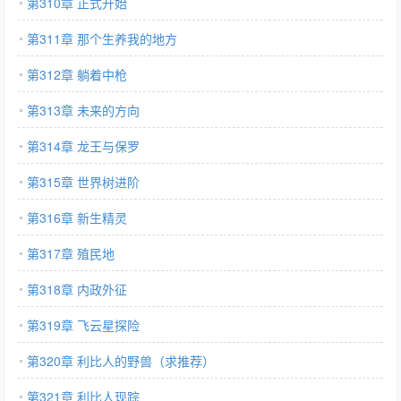
第310章 正式开始
第311章 那个生养我的地方
第312章 躺着中枪
第313章 未来的方向
第314章 龙王与保罗
第315章 世界树进阶
第316章 新生精灵
第317章 殖民地
第318章 内政外征
第319章 飞云星探险
第320章 利比人的野兽（求推荐）
第321章 利比人现踪