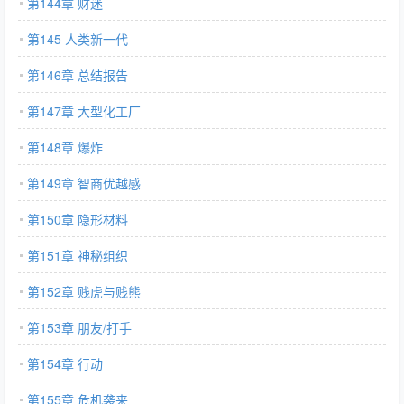
第144章 财迷
第145 人类新一代
第146章 总结报告
第147章 大型化工厂
第148章 爆炸
第149章 智商优越感
第150章 隐形材料
第151章 神秘组织
第152章 贱虎与贱熊
第153章 朋友/打手
第154章 行动
第155章 危机袭来