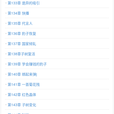
第133章 诡异的吸引
第134章 快播
第135章 代言人
第136章 豹子恢复
第137章 国家倾轧
第138章子树复活
第139章 学会赚钱的豹子
第140章 绑起来弹j
第141章 一首菊花残
第142章 红色晶体
第143章 子树变化