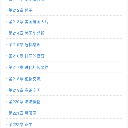
第212章 鸭子
第213章 美国爱国大片
第214章 美国华盛顿
第215章 危机意识
第216章 讨厌的蘑菇
第217章 进化的传染性
第218章 植物交流
第219章 意识空间
第220章 渣渣怪物
第221章 蔓藤区
第222章 正主