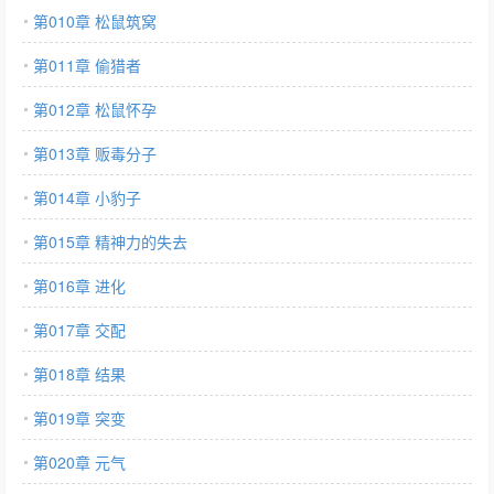
第010章 松鼠筑窝
第011章 偷猎者
第012章 松鼠怀孕
第013章 贩毒分子
第014章 小豹子
第015章 精神力的失去
第016章 进化
第017章 交配
第018章 结果
第019章 突变
第020章 元气