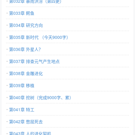
第032章 暴雨洪涝（第四更）
第033章 鳄鱼
第034章 研究方向
第035章 新时代 （今天9000字）
第036章 外星人？
第037章 排查元气产生地点
第038章 金雕进化
第039章 移植
第040章 挖树（完成9000字、累）
第041章 特工
第042章 憋屈死去
第043章 人的进化契机