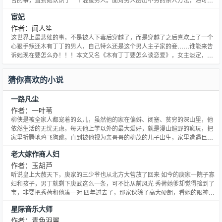
觉得——她还是吃安眠药吧。死不掉的妹子谢大家一路的支持。各种E，因为
宦妃
是重要的事，所以要说两遍存稿坑 一定是他去势的姿势不对狂霸酷炫拽的九千
岁和被他捧在手心里宠的小青梅 作者专栏 点击穿越到达作者专
作者：闻人笙
这世界上最悲催的事，不是被人下毒后穿越了，而是穿越了之后喜欢上了一个
心狠手辣还木有丁丁的男人，自己特么还是这个男人主子家的妾……谁能来告
诉她现在要怎么办！！！本文又名《木有丁丁要怎么谈恋爱》，女主淡定，么
爽怎么写，感谢那团很长的毛线给我做的封面！之前自己做的实在太丑了2333
本文3月8周日入V，届时三更，谢谢大家一路的支持！存稿坑 他杀了她死不掉
猜你喜欢的小说
的妹子 作者专栏 点击穿越到达作者专栏，有各种大坑小
一路凡尘
作者：一叶苇
柳侠是被全家人都宠着的幺儿，虽然他的家在偏僻、闭塞、贫穷的深山里，他
依然生活的无忧无虑，每天他上学以外的最大爱好，就是漫山遍野的疯玩，把
家里折腾地鸡飞狗跳，直到被他视为亲哥哥的柳茂的儿子出生，家里遭遇巨大
的变故。 看着刚出生的小侄儿被村人当做丧门星而遭受冷落和歧视，柳侠开始
老大嫁作商人妇
觉醒自己身为小叔叔的责任....... 入周三入V，当天三更；以后恢复隔日更，希
望能一直得到大家的支持。 感谢大家对文的喜爱，
作者：玉胡芦
听说皇上大赦天下，庚家的三少爷也从北方大营放了回来 如今的庚家一院子寡
妇和孩子，男丁就剩下庚武这么一条，可不比从前风光 秀荷她爹却觉得捡到了
宝，非要把秀荷和他凑一对 四年过去了，那家伙除了高大硬朗，看她的眼神还
是和当年一样，冷冰冰的，像一只狼 秀荷很发愁，打从一开始，她就像小时候
星际音乐大师
一样躲着庚武 就算后来被他拦腰扛回了家，大红喜烛下四目相对，她也还是不
肯说喜欢 可惜这一回却让关老头押中了 ……没想到做
作者：青色羽翼