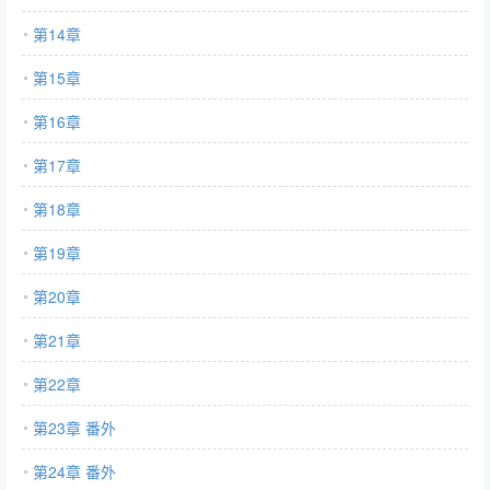
第14章
第15章
第16章
第17章
第18章
第19章
第20章
第21章
第22章
第23章 番外
第24章 番外