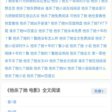
了她全家只为把她软禁在身边
他杀了她五个哥哥的小说
他杀了她东
野圭吾
他杀了她东野硅谷
谁杀了她小说在线阅读
他杀了她全家只
为把她软禁在身边古言
他杀了她免费阅读
可他杀了她
她也爱着他
他爱着他
他杀了她凶手是谁?
他杀了她txt百度网盘
他杀了她TXT下
载
谁杀了她txt百度云
他杀了他
他杀了她全本免费
他杀了她十年的
丫鬟
他杀了她的丫鬟她没有怎么样
他杀了她全文免费阅读
他杀了
她小说讲的什么
他杀了她十年的丫鬟小说
他杀了她 小说
他杀了她
陪嫁十年的丫鬟
他杀了她的丫鬟她没哭闹
他杀了她全文
第一章他
亲手杀了她
他杀了她全文43
他杀了她全文阅读
谁杀了她在线阅读
他杀了她九个姐姐
他杀了她
他杀了她txt
他杀了她小说结局是什么
他杀了她小说
他杀了她txt百度云
《他杀了她 电影》全文阅读
升序↑
第1章
第2章