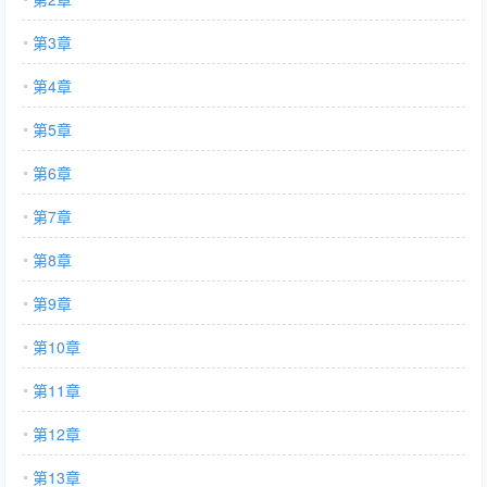
第3章
第4章
第5章
第6章
第7章
第8章
第9章
第10章
第11章
第12章
第13章