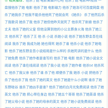
❀ 相关推荐：
他杀了她 电影美眉开心吧
他杀了她 电影AK视频
一
盘搜他杀了她 电影
他杀了她 电影磁力
他杀了她洛可可百度网盘
他
杀了她我杀了他我不能杀他他死了他就会死
《她杀》
杀了他然后杀
了我歌词
她杀了我
他杀了她但他昨天就死了
他杀死了新娘
他杀了
丈夫
他杀了她的父皇
但他没算到他的小公主葬身火海
他杀了她三
次
他杀死了
他杀了王
他·杀 小说
杀她小说
他杀了她东野圭吾在线
阅读
我杀了她
我成为她
她也得死
她杀了谁
他杀小说
他杀了她电
影
他杀了她东野圭吾小说结局是什么样的
杀她死讲的是什么
他杀
了她免费
他杀了她作者是谁写的
他杀了她 电影
他杀了她小说全文
阅读
他杀了谁在线阅读
他杀了我小说
他杀了她作者
他杀txt
他杀死
亡
他杀了我父亲
他杀了谁
杀了他
顺便杀了我
她杀 小说
把他杀了
杀了他也杀了我
他杀了她的英文
他杀了她是什么小说啊
谁杀了她
东野硅谷
谁杀了她凶手是谁?
他杀了她的白月光免费阅读
他杀了她
英文
他杀了她 把心带在身边
他杀了她五个哥哥
他杀了她英语
他杀
了她父母小说
他杀了她的母亲的英文
他杀了她小说免费阅读
他杀