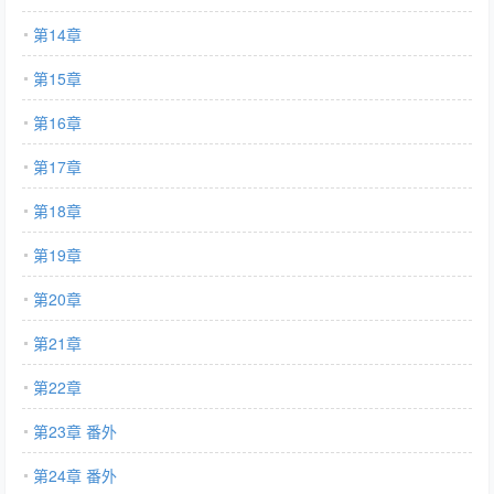
第14章
第15章
第16章
第17章
第18章
第19章
第20章
第21章
第22章
第23章 番外
第24章 番外