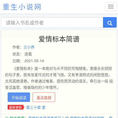
重生小说网
爱情标本简谱
作者：
兰小界
状态： 连载
日期： 2021-05-14
《爱情标本》是一本绝对与众不同的写物随笔，里面长长短短
的句子里，既有张爱玲式的才情飞扬，又有李清照式的闲愁悠悠，
文风孤绝清艳。作者通过唯美、感伤而灵动的语言，牵引出一段 段
青涩晶莹、暗香隐约的少年情怀。
开始阅读
直达底部
第三十章 爱
最新更新