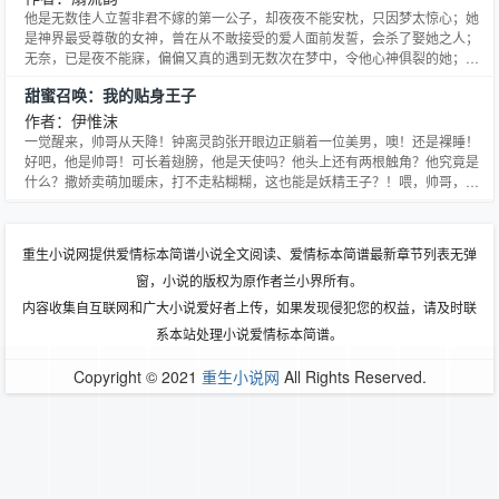
他是无数佳人立誓非君不嫁的第一公子，却夜夜不能安枕，只因梦太惊心；她
是神界最受尊敬的女神，曾在从不敢接受的爱人面前发誓，会杀了娶她之人；
无奈，已是夜不能寐，偏偏又真的遇到无数次在梦中，令他心神俱裂的她；千
年前的誓言，也在知道他就是天定之人时，不知何去何从；造化，前世，今
甜蜜召唤：我的贴身王子
生，纠纠缠缠，他还是他，她也逃不出他的心；三界，痴心，守候，流年辗
转，美人依旧，劫错难知；万万年的相思入骨，转世轮回之后，还有谁在
作者：伊惟沫
一觉醒来，帅哥从天降！钟离灵韵张开眼边正躺着一位美男，噢！还是裸睡！
好吧，他是帅哥！可长着翅膀，他是天使吗？他头上还有两根触角？他究竟是
什么？撒娇卖萌加暖床，打不走粘糊糊，这也能是妖精王子？！喂，帅哥，那
不是马桶，那是洗脸池啊？悲哭的某女嚎叫。某女询问“我真是你命定伴侣
吗？”妖孽耸肩轻松答道“我也不确定你是不是我命中注定的伴侣”“那可以请……
离我远点吗？”“呵呵呵，不贴身怎么感受命定之侣呢？”曾用
重生小说网提供爱情标本简谱小说全文阅读、爱情标本简谱最新章节列表无弹
窗，小说的版权为原作者兰小界所有。
内容收集自互联网和广大小说爱好者上传，如果发现侵犯您的权益，请及时联
系本站处理小说爱情标本简谱。
Copyright © 2021
重生小说网
All Rights Reserved.