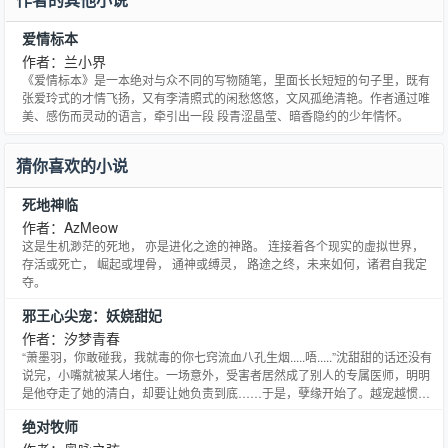
爱情标本
作者：兰小界
《爱情标本》是一本绝对与众不同的写物随笔，里面长长短短的句子里，既有
张爱玲式的才情飞扬，又有李清照式的闲愁悠悠，文风孤绝清艳。作者通过唯
美、感伤而灵动的语言，牵引出一段 段青涩晶莹、暗香隐约的少年情怀。
猜你喜欢的小说
死地神临
作者：AzMeow
这是生机渺茫的死地， 亦是进化之途的神路。 连接着各个现实的虚拟世界，
存活或死亡， 崛起或埋骨， 通神或缚灵， 路途之终，未来如何，诸君自我定
夺。
邪王心尖宠：妖娆甜妃
作者：汐梦青春
“萧墨羽，你敢碰我，我就毒的你七窍流血八孔生烟.....唔.....”沈甜甜的话还没有
说完，小嘴就被某人堵住。一场意外，受害者居然成了别人的专属医师，明明
是他夺走了她的清白，却要让她负责到底……于是，孽缘开始了。越宠越惯，
越惯越犯，呆萌女王VS腹黑相公欢乐的生活。
绝对牧师