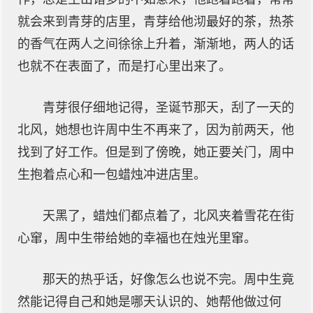
就会来到青芽的店里，青芽给他沏最好的茶，热茶
的香气在两人之间徐徐上升着，渐渐地，两人的话
也就不在表面了，而是打心里出来了。
青芽很仔细地记得，圣诞节那天，刮了一天的
北风，她想也许周中生不再来了，因为前两天，他
找到了好工作。但是到了傍晚，她正要关门，周中
生抱着点心和一包蜡烛冲进店里。
天黑了，蜡烛们都点着了，北风夹着雪花在街
心窜，周中生带给她的幸福也在烛光里窜。
那天的热乎话，好像怎么也说不完。周中生竟
然能记得自己和她是哪天认识的、她帮他做过何