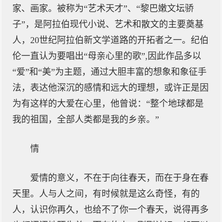
家、画家。被称为“艺术天才”、“黎巴嫩文坛骄
子”，是阿拉伯现代小说、艺术和散文的主要奠基
人，20世纪阿拉伯新文学道路的开拓者之一。纪伯
伦一直认为要唱出“母亲心里的歌”,因此作品多以
“爱”和“美”为主题，通过大胆丰富的想象和象征手
法，表达他深沉的感情和远大的理想，或许正是因
为有这样的大爱在心里，他曾说：“整个地球都是
我的祖国，全部人类都是我的乡亲。”
情
爱情的意义，不在于向往春天，而在于身在春
天里。人与人之间，有时候就是这么奇怪，有的
人，认识你再久，也给不了你一个春天，说得再多