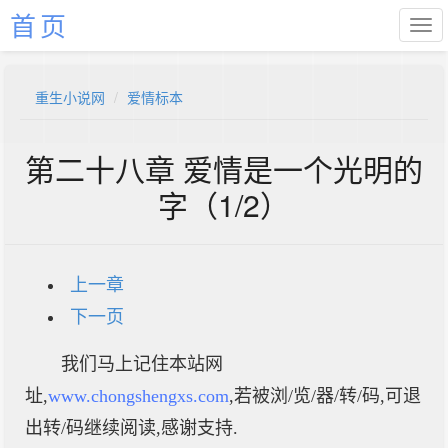
首页
重生小说网
爱情标本
第二十八章 爱情是一个光明的
字（1/2）
上一章
下一页
我们马上记住本站网
址,
www.chongshengxs.com
,若被浏/览/器/转/码,可退
出转/码继续阅读,感谢支持.