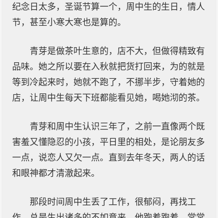
纪念日太多，圣诞节算一个，周中生的生日，情人
节，甚至小寒大寒也是算的。
青芽是做茶叶生意的，店不大，但做得精致有
品味。她之所以要在入秋就把货打回来，为的就是
等到冷起来时，她就不跑了，不挪半步，守着她的
店，让周中生每天下班都能看见她，喝她沏的茶。
青芽和周中生认识三年了，之前一直像两个既
害羞又懂隐忍的小孩，平日里的相处，是论朋友多
一点，说恋人又欠一点。直到去年冬天，两人的话
和眼神都才清澈起来。
那段时间周中生丢了工作，很郁闷，再找工
作，总是生出诸多的不如意来，他跑着跑着，常常