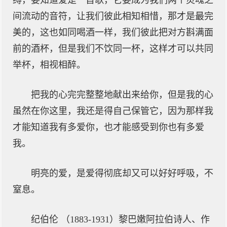
缚，要知道爱是一首歌，它要成为我们两个灵魂之
间流动的音符，让我们彼此相知相惜，那才是最完
美的，这也如同喝酒一样，我们彼此把对方斟满面
前的酒杯，但是我们不饮同一杯，这样才可以共同
举杯，相视相醉。
把我的心完完整整地献出来给你，但是我的心
虽然在你这里，我还是得自己保管它，因为那样我
才能知道我有多爱你，也才能感受到你也有多爱
我。
明亮的爱，是爱得彻底却又可以好好呼吸，不
窒息。
纪伯伦 （1883-1931）黎巴嫩阿拉伯诗人、作