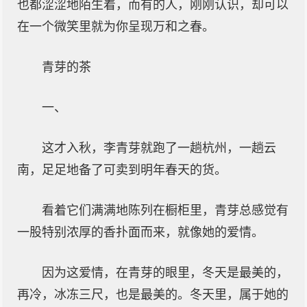
也都涩涩地陌生着，而有的人，刚刚认识，却可以
在一个微笑里就为你呈现万和之春。
青芽的茶
一、
这才入秋，李青芽就跑了一趟杭州，一趟云
南，足足地备了可卖到明年春天的货。
看着它们满满地陈列在橱柜里，青芽总感觉有
一股特别浓厚的香扑面而来，就像她的爱情。
因为这爱情，在青芽的眼里，冬天是最美的，
再冷，冰冻三尺，也是最美的。冬天里，属于她的