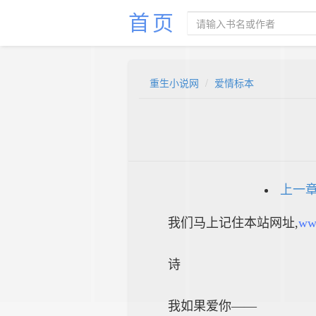
首页
重生小说网
爱情标本
上一
我们马上记住本站网址,
ww
诗
我如果爱你——