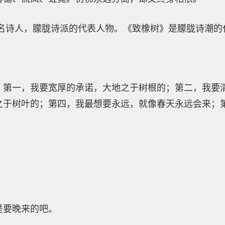
国著名诗人，朦胧诗派的代表人物。《致橡树》是朦胧诗潮
，第一，我要宽厚的承诺，大地之于树根的；第二，我要
之于树叶的；第四，我最想要永远，就像春天永远会来；
。
是要晚来的吧。