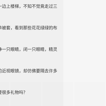
一边上楼梯，不知不觉竟走过三
单被套，看到那些花花绿绿的布
睁一只眼睛，闭一只眼睛，精灵
的近视眼镜，却仿佛要隔去许多
？
要很多礼物吗？