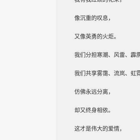
像沉重的叹息，
又像英勇的火炬。
我们分担寒潮、风雷、霹
我们共享雾霭、流岚、虹
仿佛永远分离，
却又终身相依。
这才是伟大的爱情，