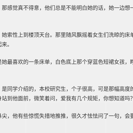
，那感觉真不得意，他们总是不能明白她的话，她一边想
，她索性上到楼顶天台。那里随风飘摇着女生们洗晾的床
起来。
是她最喜欢的一条床单，白色底上那个穿蓝色短裙女孩，
，是同学介绍的，本校研究生，个子很高，可是那幅高度
身站到他面前，微笑着问，爱我有几个规矩，你想知道吗
鼻尖，他有些惊慌失措地推推，很久才怯怯问了一句，会