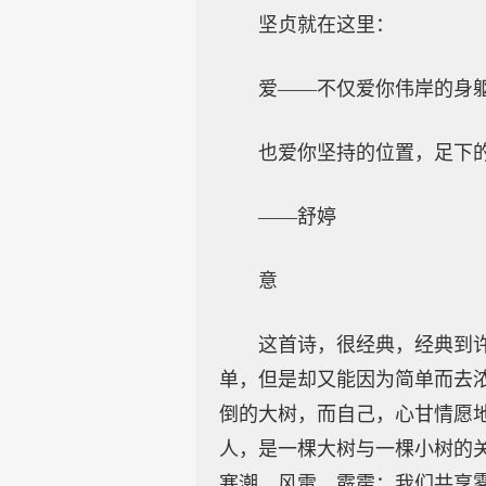
坚贞就在这里：
爱——不仅爱你伟岸的身
也爱你坚持的位置，足下
——舒婷
意
这首诗，很经典，经典到
单，但是却又能因为简单而去
倒的大树，而自己，心甘情愿
人，是一棵大树与一棵小树的
寒潮、风雷、霹雳；我们共享