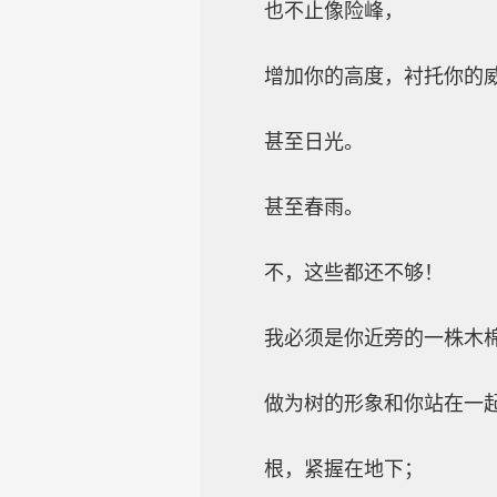
也不止像险峰，
增加你的高度，衬托你的威仪。w
甚至日光。
甚至春雨。
不，这些都还不够！
我必须是你近旁的一株木
做为树的形象和你站在一
根，紧握在地下；