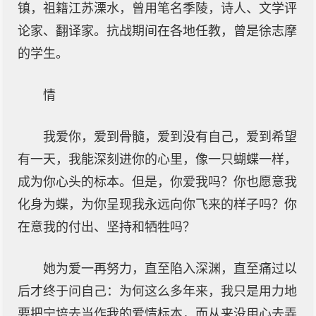
镇，祖籍江苏溧水，曾用笔名季陵，诗人、文学评
论家、翻译家。抗战期间在各地任教，曾是徐志摩
的学生。
情
我爱你，爱到骨髓，爱到没有自己，爱到希望
有一天，我能深刻进你的心里，像一只蝴蝶一样，
成为你心头的标本。但是，你爱我吗？你也愿意我
化身为蝶，为你呈现我永远向你飞来的样子吗？你
在意我的付出、坚持和牺牲吗？
她为爱一再努力，直至陷入深渊，直至痛过以
后才终于问自己：为何这么多年来，我只是用力地
要把宁培去当作我的爱情标本，而从来没用心去弄