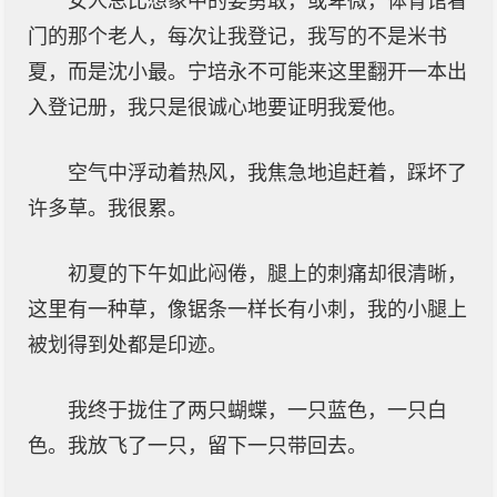
女人总比想象中的要勇敢，或卑微，体育馆看
门的那个老人，每次让我登记，我写的不是米书
夏，而是沈小最。宁培永不可能来这里翻开一本出
入登记册，我只是很诚心地要证明我爱他。
空气中浮动着热风，我焦急地追赶着，踩坏了
许多草。我很累。
初夏的下午如此闷倦，腿上的刺痛却很清晰，
这里有一种草，像锯条一样长有小刺，我的小腿上
被划得到处都是印迹。
我终于拢住了两只蝴蝶，一只蓝色，一只白
色。我放飞了一只，留下一只带回去。