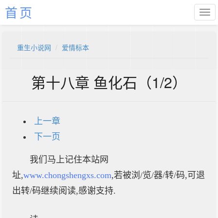
首页
重生小说网
爱情标本
第十八章 鱼化石（1/2）
上一章
下一页
我们马上记住本站网
址,
www.chongshengxs.com
,若被浏/览/器/转/码,可退
出转/码继续阅读,感谢支持.