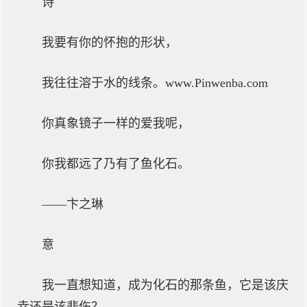
诗
我要有你的怀抱的形状，
我往往溶于水的线条。www.Pinwenba.com
你真象镜子一样的爱我呢，
你我都远了乃有了鱼化石。
——卞之琳
意
我一直想知道，成为化石的那条鱼，它是该庆