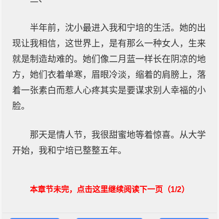
半年前，沈小最进入我和宁培的生活。她的出
现让我相信，这世界上，是有那么一种女人，生来
就是制造劫难的。她们像二月蓝一样长在阴凉的地
方，她们衣着单寒，眉眼冷淡，缩着的肩膀上，落
着一张素白而惹人心疼其实是要谋求别人幸福的小
脸。
那天是情人节，我很甜蜜地等着惊喜。从大学
开始，我和宁培已整整五年。
本章节未完，点击这里继续阅读下一页（1/2）