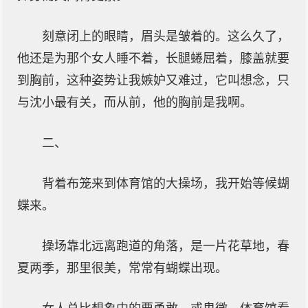
刻意闭上的眼睛，眉头是皱着的。这么久了，
他还是为那个女人睡不着，长腿蜷屈着，膝盖就要
到胸前，这种姿势让我嫉妒又难过，它叫想念，只
与沈小最有关，而从前，他的胸前是我啊。
二、
背着布笼来到体育馆的大操场，我开始等候蝴
蝶来。
操场靠北远离跑道的角落，是一片花草地，春
夏两季，那里很美，常常有蝴蝶出现。