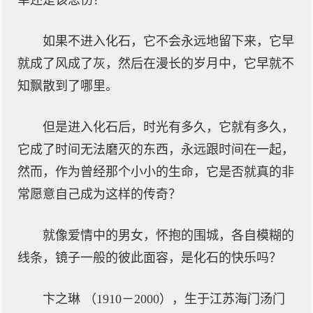
幸还是该悲伤？
如果不进入化石，它不会永远地留下来，它早
就成了风成了灰，然后在漫长的岁月中，它早就不
知飘散到了哪里。
但是进入化石后，时光有多久，它就有多久，
它成了时间无法磨灭的东西，永远跟时间在一起，
然而，作为曾经那个小小的生命，它是否就真的非
常愿意自己成为这样的传奇？
就像爱情中的男女，怀抱的围城，各自模糊的
线条，镜子一般的彼此面容，是化石的快乐吗？
卞之琳 （1910－2000），生于江苏海门汤门