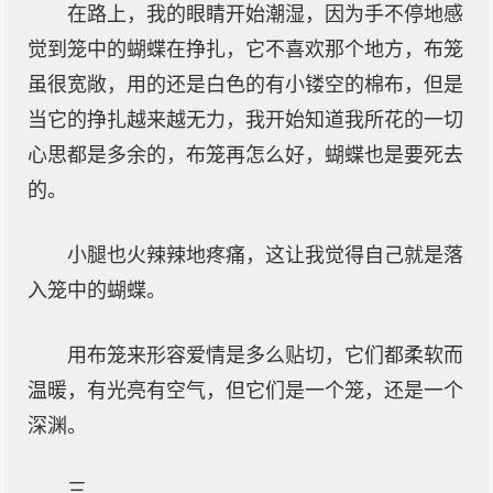
在路上，我的眼睛开始潮湿，因为手不停地感
觉到笼中的蝴蝶在挣扎，它不喜欢那个地方，布笼
虽很宽敞，用的还是白色的有小镂空的棉布，但是
当它的挣扎越来越无力，我开始知道我所花的一切
心思都是多余的，布笼再怎么好，蝴蝶也是要死去
的。
小腿也火辣辣地疼痛，这让我觉得自己就是落
入笼中的蝴蝶。
用布笼来形容爱情是多么贴切，它们都柔软而
温暖，有光亮有空气，但它们是一个笼，还是一个
深渊。
三、