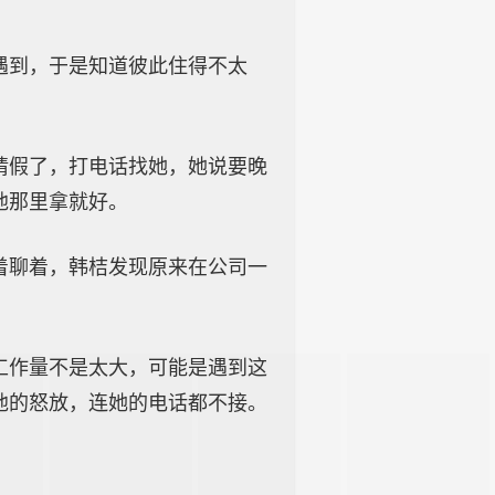
遇到，于是知道彼此住得不太
请假了，打电话找她，她说要晚
他那里拿就好。
着聊着，韩桔发现原来在公司一
工作量不是太大，可能是遇到这
他的怒放，连她的电话都不接。