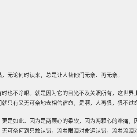
唱，无论何时读来，总是让人替他们无奈、再无奈。
有时也不睁眼。就是因为它的目光不及关照所有，这世界
们就只有又无可奈地去相信宿命，是啊，人再狠，狠不过
，更是如此。因为是两颗心的柔软，因为两颗心的牵痛，
，无可奈何到只敢认错，流着眼泪对命运认错，流着流泪