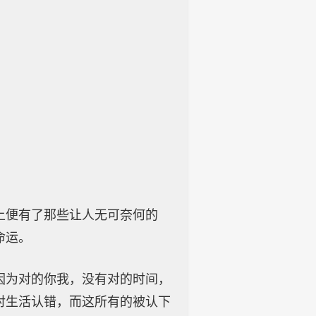
上便有了那些让人无可奈何的
命运。
因为对的你我，没有对的时间，
对生活认错，而这所有的被认下