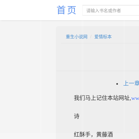
首页
重生小说网
爱情标本
上一
我们马上记住本站网址,
ww
诗
红酥手，黄藤酒