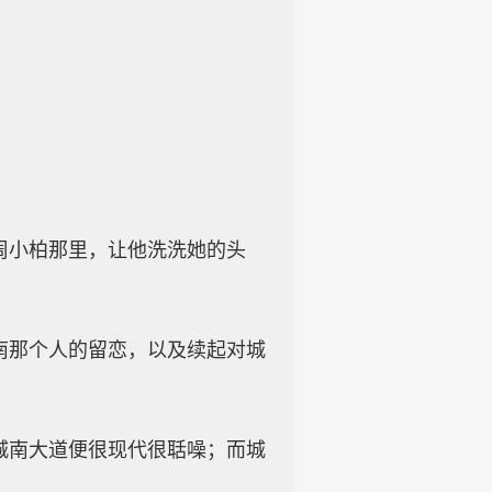
周小柏那里，让他洗洗她的头
南那个人的留恋，以及续起对城
城南大道便很现代很聒噪；而城