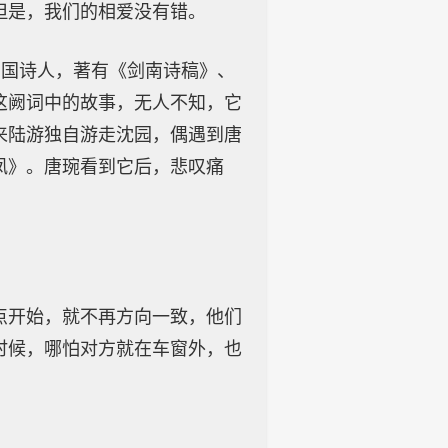
但是，我们的相爱没有错。
宋爱国诗人，著有《剑南诗稿》、
这阙词中的故事，无人不知，它
来陆游独自游走沈园，偶遇到唐
凤》。唐琬看到它后，悲叹痛
点开始，就不再方向一致，他们
时候，哪怕对方就在车窗外，也