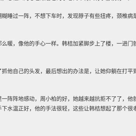
糊糊睡过一阵，不想下车时，发现脖子有些扭疼，颈椎病
那么暖，像他的手心一样。韩桔加紧脚步上了楼，一进门
了抓他自己的头发，最后想出的办法是，让她仰躺在打平
里一阵阵地感动，周小柏的好，她越来越抗拒不了了，他
手下水温正好，他的手法很轻，这些让韩桔想起了那个很