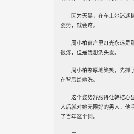
因为天黑，在车上她迷迷
姿势，就会疼。
周小柏窗户里灯光永远是
很疼，但是我想洗头发。
周小柏憨厚地笑笑，先抓
在背后给她洗。
这个姿势舒服得让韩桔心
人后就对她无限好的男人。他
了百年这个词。