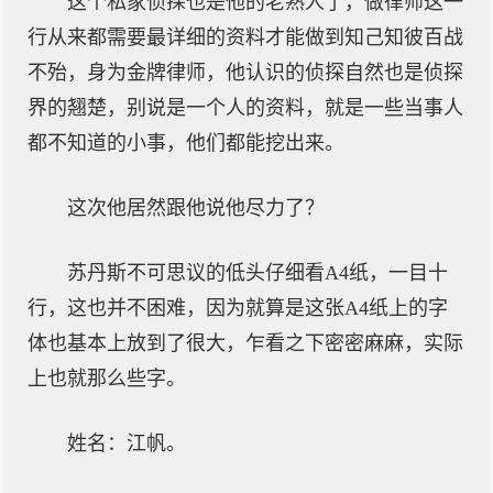
这个私家侦探也是他的老熟人了，做律师这一
行从来都需要最详细的资料才能做到知己知彼百战
不殆，身为金牌律师，他认识的侦探自然也是侦探
界的翘楚，别说是一个人的资料，就是一些当事人
都不知道的小事，他们都能挖出来。
这次他居然跟他说他尽力了？
苏丹斯不可思议的低头仔细看A4纸，一目十
行，这也并不困难，因为就算是这张A4纸上的字
体也基本上放到了很大，乍看之下密密麻麻，实际
上也就那么些字。
姓名：江帆。