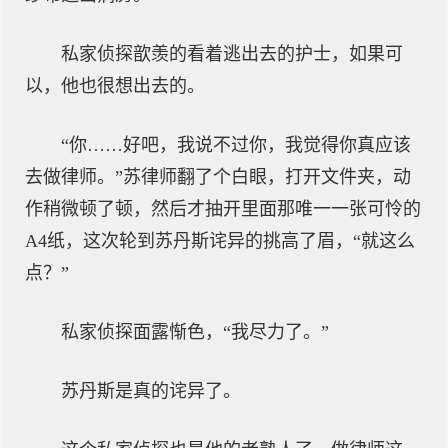
私家侦探歆羡的看着逃出去的护士，如果可
以，他也很想出去的。
“你……好吧，我说不过你，我觉得你真应该
去做律师。”苏律师翻了个白眼，打开文件夹，动
作稍微顿了顿，然后才抽开里面那唯一一张可怜的
A4纸，这次轮到苏丹斯诧异的挑高了眉，“就这么
点？”
私家侦探面露惭色，“我尽力了。”
苏丹斯是真的诧异了。