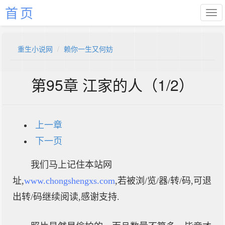
首页
重生小说网
赖你一生又何妨
第95章 江家的人（1/2）
上一章
下一页
我们马上记住本站网
址,
www.chongshengxs.com
,若被浏/览/器/转/码,可退
出转/码继续阅读,感谢支持.