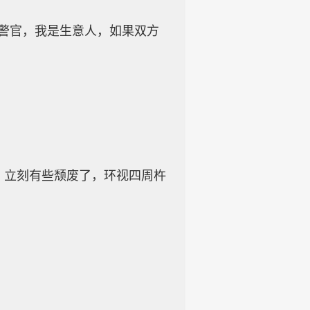
孟警官，我是生意人，如果双方
，立刻有些颓废了，环视四周杵