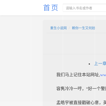
首页
重生小说网
赖你一生又何妨
上一
我们马上记住本站网址,
ww
容隽冷冷一哼，“好一个警
孟皓宇被直接戳破心意，