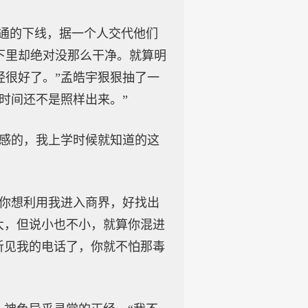
普通的下线，据一个人交代他们
下里却绝对没那么干净。就算明
经很好了。”孟皓宇狠狠抽了一
时间还不是照样出来。”
骨感的，我上学时候就知道的这
“你想利用我进入商界，好找出
大，但说小也不小，就算你混进
听见我的电话了，你就不怕那毒