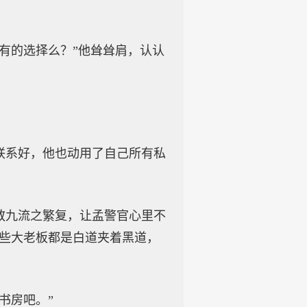
有的选择么？”他耸耸肩，认认
联系好，他也动用了自己所有私
教九流之繁复，让孟警官心里不
这些大老板都是白道夹着黑道，
书房吧。”