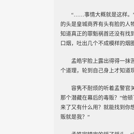
“……事情大概就是这样。
的头是皇城商界有头有脸的人
知道真正的罪魁祸首还没有找
口烟，吐出几个不成模样的烟
孟皓宇脸上露出得得一抹
个道理，轮到自己身上才知道
容隽不耐烦的听着孟警官
那个潜藏在幕后的毒贩？”他
来了又有什么用？就能找到你
贩就是我？”