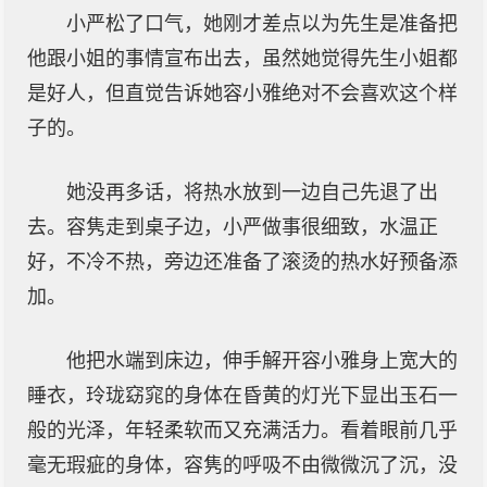
小严松了口气，她刚才差点以为先生是准备把
他跟小姐的事情宣布出去，虽然她觉得先生小姐都
是好人，但直觉告诉她容小雅绝对不会喜欢这个样
子的。
她没再多话，将热水放到一边自己先退了出
去。容隽走到桌子边，小严做事很细致，水温正
好，不冷不热，旁边还准备了滚烫的热水好预备添
加。
他把水端到床边，伸手解开容小雅身上宽大的
睡衣，玲珑窈窕的身体在昏黄的灯光下显出玉石一
般的光泽，年轻柔软而又充满活力。看着眼前几乎
毫无瑕疵的身体，容隽的呼吸不由微微沉了沉，没