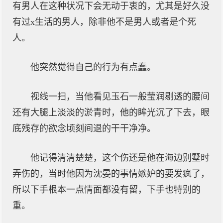
有男人在这种状况下会无动于衷的，尤其是好久没
有过x生活的男人，除非他不是男人或者是个死
人。
他突然觉得自己的行为有点蠢。
视线一扫，当他看见玉石一般莹润剔透的腰间
还有大腿上淡淡的淤青时，他的眸光沉了下去，眼
底残存的欲念顷刻间退的干干净净。
他记得清清楚楚，这个伤还是他在海边别墅时
弄伤的，当时他因为沈晏的事情嫉妒的要发疯了，
所以下手根本一点情面都没有留，下手也特别的
重。