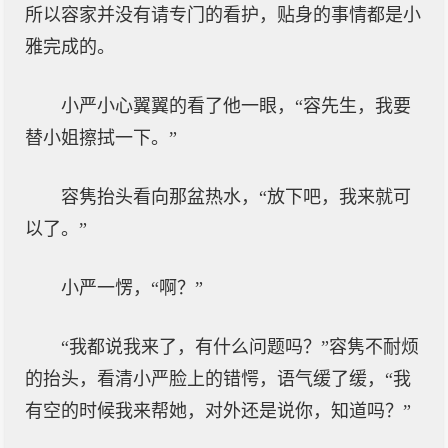
所以容家并没有请专门的看护，贴身的事情都是小
雅完成的。
小严小心翼翼的看了他一眼，“容先生，我要
替小姐擦拭一下。”
容隽抬头看向那盆热水，“放下吧，我来就可
以了。”
小严一愣，“啊？”
“我都说我来了，有什么问题吗？”容隽不耐烦
的抬头，看清小严脸上的错愕，语气缓了缓，“我
有空的时候我来帮她，对外还是说你，知道吗？”