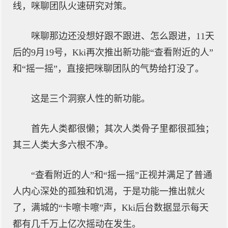
线，咪聊团队火速研究对策。
咪聊那边还没想好跟不跟进、怎么跟进，11天
后的9月19号，Kki再次推出新功能“查看附近的人”
和“摇一摇”，直接把咪聊团队的气势给打没了。
这是三个洞察人性的新功能。
首先人类都很懒；其次人类骨子里都很孤独；
其三人类大多六根不净。
“查看附近的人”和“摇一摇”正视并满足了普通
人内心深处的孤独和饥渴，于是功能一推出就火
了，满城的“卡嚓卡嚓”声，Kki后台数据显示每天
都有几千万上亿次摇动在发生。