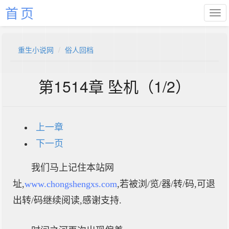
首页
重生小说网
俗人回档
第1514章 坠机（1/2）
上一章
下一页
我们马上记住本站网
址,
www.chongshengxs.com
,若被浏/览/器/转/码,可退
出转/码继续阅读,感谢支持.