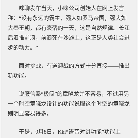
咪聊发布当天，小咪公司创始人在网上发言
称：“没有永远的霸主，强大如罗马帝国，强大如
大秦王朝，都有衰落的一天，这是自然规律。长江
后浪推前浪，前浪死在沙滩上，这正是人类社会进
步的动力。”
面对挑战，有道迎战的方式十分直接——推出
新功能。
说服信奉“极简”的章晓龙并不容易，不过用另
一个时空章晓龙设计的功能说服这个时空的章晓龙
则明显容易得多。
于是，9月8日，Kki“语音对讲功能”功能上