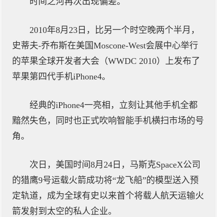
时间之河再次出现偏差。
2010年8月23日，比另一个时空晚两个半月，
史蒂夫-乔布斯在美国Moscone-West会展中心举行
的苹果全球开发者大会（WWDC 2010）上发布了
苹果第四代手机iPhone4。
经典的iPhone4一亮相，立刻让其他手机全都
黯然失色，同时也正式吹响智能手机横扫市场的号
角。
次日，美国时间8月24日，马斯克SpaceX公司
的猎鹰9号运载火箭成功将“龙飞船”的模型送入预
定轨道，成为全球有史以来首个将载人航天运输火
箭发射到太空的私人企业。