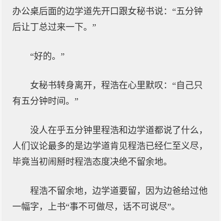
办公桌后面的边学道先开口跟女秘书说：“五分钟
后让丁总过来一下。”
“好的。”
女秘书转身离开，程浩在心里默叹：“自己只
有五分钟时间。”
没人在乎五分钟里程浩和边学道都说了什么，
人们议论最多的是边学道肯见程浩已经仁至义尽，
毕竟当初闹掰时程浩态度决绝不留余地。
程浩不留余地，边学道要留，因为边爸给过他
一幅字，上书“事不可做尽，话不可说尽”。