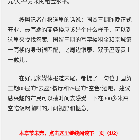
元/天/平方米的租金水平。
按照记者在报道里的话说：国贸三期昨晚正式
开业，最高端的商务楼应该是个什么样子，可以到
这里来找找答案。国贸三期的写字楼租金和京城第
一高楼的身份很匹配，比周边银泰、双子座等贵上
一截儿。
在好几家媒体报道末尾，都提了一句位于国贸
三期80层的“云座”餐厅和79层的“空色”酒吧，建议
感兴趣的市民可以抽时间去感受一下在300多米高
空吃饭喝咖啡的开阔视野和惬意。
本章节未完，点击这里继续阅读下一页（1/2）