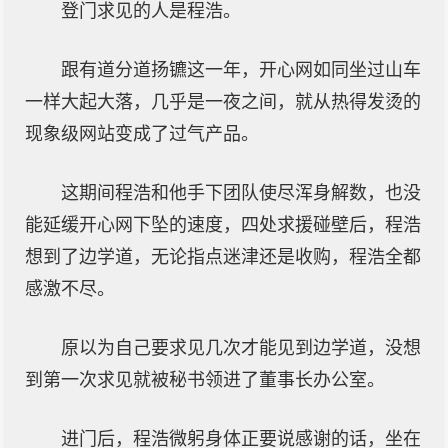
登门求见的人是程浩。
跟有道分道扬镳这一年，开心网如同坐过山车
一样大起大落，几乎是一夜之间，就从热得发烫的
现象级网站变成了过气产品。
这期间程浩和他手下团队使尽浑身解数，也没
能延缓开心网下坠的速度，四处求援碰壁后，程浩
想到了边学道，无论指点迷津还是收购，程浩全都
感激不尽。
原以为自己要求见几次才能见到边学道，没想
到第一次求见就被秘书领进了董事长办公室。
进门后，程浩微躬身体正要说感谢的话，坐在