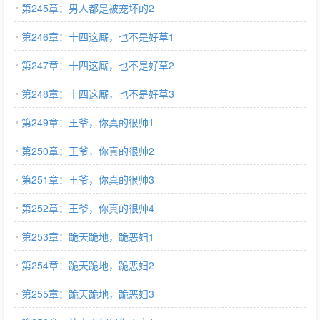
第245章：男人都是被宠坏的2
第246章：十四这厮，也不是好草1
第247章：十四这厮，也不是好草2
第248章：十四这厮，也不是好草3
第249章：王爷，你真的很帅1
第250章：王爷，你真的很帅2
第251章：王爷，你真的很帅3
第252章：王爷，你真的很帅4
第253章：跪天跪地，跪恶妇1
第254章：跪天跪地，跪恶妇2
第255章：跪天跪地，跪恶妇3