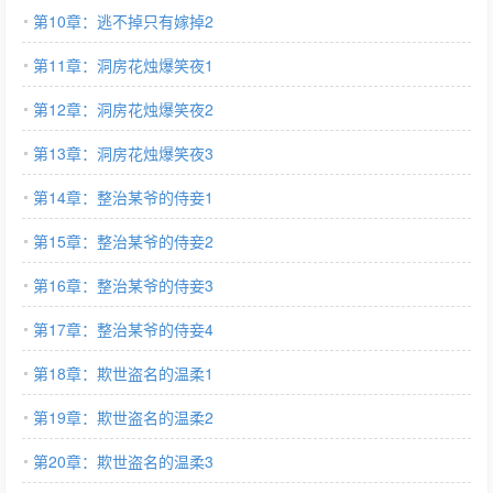
第10章：逃不掉只有嫁掉2
第11章：洞房花烛爆笑夜1
第12章：洞房花烛爆笑夜2
第13章：洞房花烛爆笑夜3
第14章：整治某爷的侍妾1
第15章：整治某爷的侍妾2
第16章：整治某爷的侍妾3
第17章：整治某爷的侍妾4
第18章：欺世盗名的温柔1
第19章：欺世盗名的温柔2
第20章：欺世盗名的温柔3