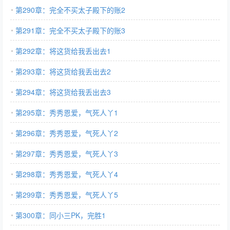
第290章：完全不买太子殿下的账2
第291章：完全不买太子殿下的账3
第292章：将这货给我丢出去1
第293章：将这货给我丢出去2
第294章：将这货给我丢出去3
第295章：秀秀恩爱，气死人丫1
第296章：秀秀恩爱，气死人丫2
第297章：秀秀恩爱，气死人丫3
第298章：秀秀恩爱，气死人丫4
第299章：秀秀恩爱，气死人丫5
第300章：同小三PK，完胜1