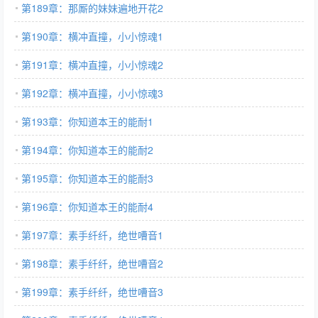
第189章：那厮的妹妹遍地开花2
第190章：横冲直撞，小小惊魂1
第191章：横冲直撞，小小惊魂2
第192章：横冲直撞，小小惊魂3
第193章：你知道本王的能耐1
第194章：你知道本王的能耐2
第195章：你知道本王的能耐3
第196章：你知道本王的能耐4
第197章：素手纤纤，绝世嘈音1
第198章：素手纤纤，绝世嘈音2
第199章：素手纤纤，绝世嘈音3