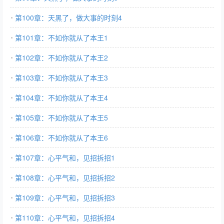
第100章：天黑了，做大事的时刻4
第101章：不如你就从了本王1
第102章：不如你就从了本王2
第103章：不如你就从了本王3
第104章：不如你就从了本王4
第105章：不如你就从了本王5
第106章：不如你就从了本王6
第107章：心平气和，见招拆招1
第108章：心平气和，见招拆招2
第109章：心平气和，见招拆招3
第110章：心平气和，见招拆招4