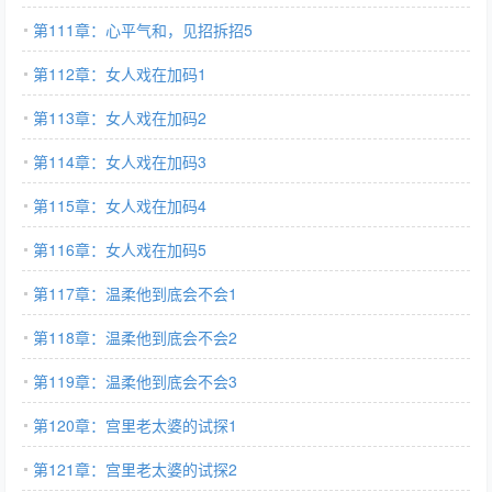
第111章：心平气和，见招拆招5
第112章：女人戏在加码1
第113章：女人戏在加码2
第114章：女人戏在加码3
第115章：女人戏在加码4
第116章：女人戏在加码5
第117章：温柔他到底会不会1
第118章：温柔他到底会不会2
第119章：温柔他到底会不会3
第120章：宫里老太婆的试探1
第121章：宫里老太婆的试探2