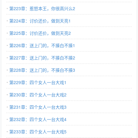
第223章：惹怒本王，你很高兴么2
第224章：讨价还价，做到天亮1
第225章：讨价还价，做到天亮2
第226章：送上门的，不揍白不揍1
第227章：送上门的，不揍白不揍2
第228章：送上门的，不揍白不揍3
第229章：四个女人一台大戏1
第230章：四个女人一台大戏2
第231章：四个女人一台大戏3
第232章：四个女人一台大戏4
第233章：四个女人一台大戏5