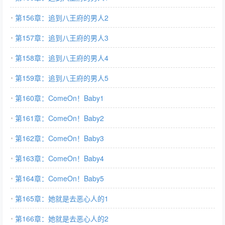
第156章：追到八王府的男人2
第157章：追到八王府的男人3
第158章：追到八王府的男人4
第159章：追到八王府的男人5
第160章：ComeOn！Baby1
第161章：ComeOn！Baby2
第162章：ComeOn！Baby3
第163章：ComeOn！Baby4
第164章：ComeOn！Baby5
第165章：她就是去恶心人的1
第166章：她就是去恶心人的2