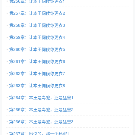
第256章：让本王伺候你更衣1
第257章：让本王伺候你更衣2
第258章：让本王伺候你更衣3
第259章：让本王伺候你更衣4
第260章：让本王伺候你更衣5
第261章：让本王伺候你更衣6
第262章：让本王伺候你更衣7
第263章：让本王伺候你更衣8
第264章：本王是毒蛇，还是猛兽1
第265章：本王是毒蛇，还是猛兽2
第266章：本王是毒蛇，还是猛兽3
第267章：她说的，那一个秘密1