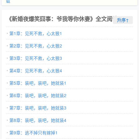
载
《新婚夜爆笑囧事：爷我等你休妻》全文阅读
升序↑
第1章：见死不救，心太狠1
第2章：见死不救，心太狠2
第3章：见死不救，心太狠3
第4章：见死不救，心太狠4
第5章：装吧，装吧，她就装1
第6章：装吧，装吧，她就装2
第7章：装吧，装吧，她就装3
第8章：装吧，装吧，她就装4
第9章：逃不掉只有嫁掉1