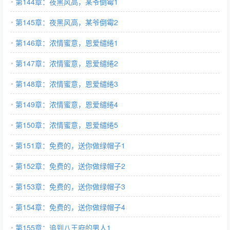
第144章：夜黑风高，某爷倒霉1
第145章：夜黑风高，某爷倒霉2
第146章：浓情蜜意，恩爱缱绻1
第147章：浓情蜜意，恩爱缱绻2
第148章：浓情蜜意，恩爱缱绻3
第149章：浓情蜜意，恩爱缱绻4
第150章：浓情蜜意，恩爱缱绻5
第151章：免费的，送你做绿帽子1
第152章：免费的，送你做绿帽子2
第153章：免费的，送你做绿帽子3
第154章：免费的，送你做绿帽子4
第155章：追到八王府的男人1