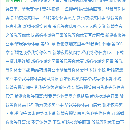
❀ 相关推荐：
新婚夜爆笑囧事：爷我等你休妻美眉开心吧
新婚夜爆
笑囧事：爷我等你休妻AK视频
一盘搜新婚夜爆笑囧事：爷我等你休
妻
新婚夜爆笑囧事：爷我等你休妻磁力
新婚夜爆笑囧事:爷我等你
休妻小说
新婚夜爆笑囧事:爷我等你休妻圣坛大人的身份
新婚之夜
之爷我等你休书
新婚夜爆笑囧事爷我等你休妻百度网盘
新婚夜爆笑
囧事:爷我等你休妻 第501章
新婚夜爆笑囧事:爷我等你休妻 第666
章
新婚之夜爷我等你休书
新婚夜爆笑囧事:爷我等你休妻TXT 下载
曲檀儿墨连城
新婚夜爆笑囧事爷我等你休妻
新婚夜爆笑囧事:爷我
等你休妻下载
新婚夜爆笑囧事爷我等你休妻txt下载 小说
新婚夜爆
笑囧事爷我等你休妻网盘资源
新婚夜爆笑囧事爷我等你休妻 小说
新婚夜爆笑囧事爷我等你休妻激情戏
新婚夜爆笑囧事爷我等你休妻
TXT
新婚夜爆笑囧事:爷我等你休妻墨亦枫结局
新婚夜爆笑囧事:爷
我等你休妻书名
新婚夜爆笑囧事:爷我等你休妻百度云
新婚夜爆笑
囧事:爷我等你休妻类似小说
新婚夜爆笑囧事:爷我等你休妻txt
新婚
夜爆笑囧事:爷我等你休妻 下载
新婚夜爆笑囧事:爷我等你休妻txt下