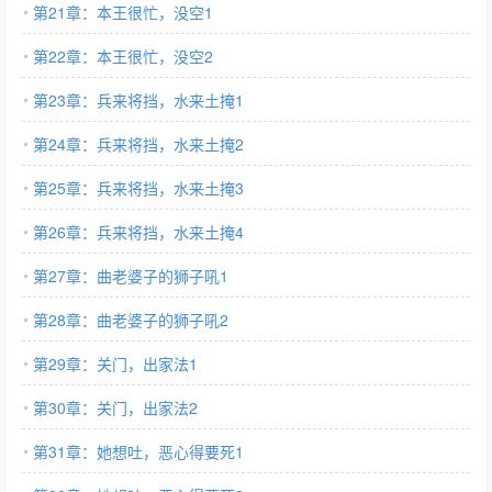
第21章：本王很忙，没空1
第22章：本王很忙，没空2
第23章：兵来将挡，水来土掩1
第24章：兵来将挡，水来土掩2
第25章：兵来将挡，水来土掩3
第26章：兵来将挡，水来土掩4
第27章：曲老婆子的狮子吼1
第28章：曲老婆子的狮子吼2
第29章：关门，出家法1
第30章：关门，出家法2
第31章：她想吐，恶心得要死1