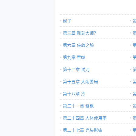
楔子
第三章 雕刻大师？
第六章 佐敦之腕
第九章 吞噬
第十二章 试刀
第十五章 大闹警局
第十八章 冷
第二十一章 紫枫
第二十四章 人体使用率
第二十七章 光头影锋