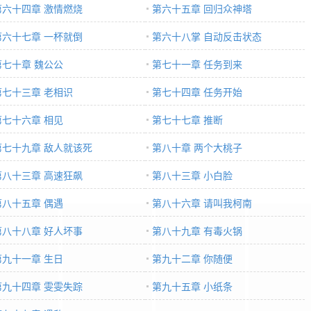
第六十四章 激情燃烧
第六十五章 回归众神塔
第六十七章 一杯就倒
第六十八掌 自动反击状态
第七十章 魏公公
第七十一章 任务到来
第七十三章 老相识
第七十四章 任务开始
第七十六章 相见
第七十七章 推断
第七十九章 敌人就该死
第八十章 两个大桃子
第八十三章 高速狂飙
第八十三章 小白脸
第八十五章 偶遇
第八十六章 请叫我柯南
第八十八章 好人坏事
第八十九章 有毒火锅
第九十一章 生日
第九十二章 你随便
第九十四章 雯雯失踪
第九十五章 小纸条