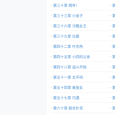
第三十章 两年！
第三十三章 小金子
第三十六章 冷酷女王
第三十九章 白晨
第四十二章 叶宗冉
第四十五章 小四的父亲
第四十八章 战斗开始
第五十一章 太平间
第五十四章 豪放女
第五十七章 巧遇
第六十章 脱衣扑克