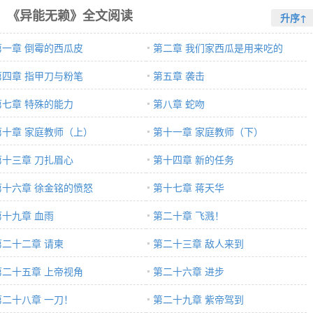
《异能无赖》全文阅读
升序↑
第一章 倒霉的西瓜皮
第二章 我们家西瓜是用来吃的
第四章 指甲刀与粉笔
第五章 袭击
第七章 特殊的能力
第八章 蛇吻
第十章 家庭教师（上）
第十一章 家庭教师（下）
第十三章 刀扎眉心
第十四章 新的任务
第十六章 徐金铭的愤怒
第十七章 蒋天华
第十九章 血雨
第二十章 飞溅！
第二十二章 请柬
第二十三章 敌人来到
第二十五章 上帝视角
第二十六章 进步
第二十八章 一刀！
第二十九章 紫帝驾到