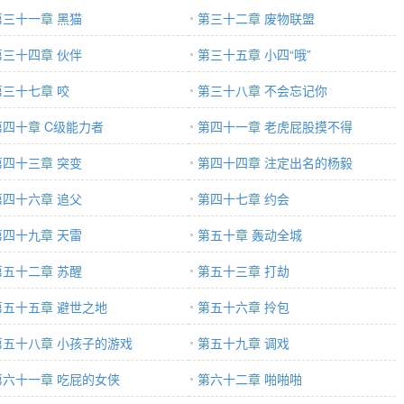
第三十一章 黑猫
第三十二章 废物联盟
第三十四章 伙伴
第三十五章 小四“哦”
第三十七章 咬
第三十八章 不会忘记你
第四十章 C级能力者
第四十一章 老虎屁股摸不得
第四十三章 突变
第四十四章 注定出名的杨毅
第四十六章 追父
第四十七章 约会
第四十九章 天雷
第五十章 轰动全城
第五十二章 苏醒
第五十三章 打劫
第五十五章 避世之地
第五十六章 拎包
第五十八章 小孩子的游戏
第五十九章 调戏
第六十一章 吃屁的女侠
第六十二章 啪啪啪