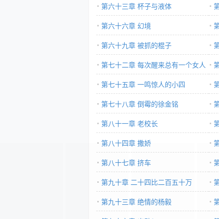
第六十三章 杯子与液体
第六十六章 幻境
第六十九章 被抓的棍子
第七十二章 每次醒来总有一个女人
在身旁
第七十五章 一鸣惊人的小四
第七十八章 倒霉的徐金铭
第八十一章 老校长
第八十四章 撒娇
第八十七章 挤车
第九十章 二十四比二百五十万
第九十三章 绝情的杨毅