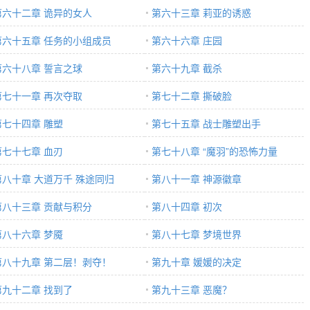
第六十二章 诡异的女人
第六十三章 莉亚的诱惑
第六十五章 任务的小组成员
第六十六章 庄园
第六十八章 誓言之球
第六十九章 截杀
第七十一章 再次夺取
第七十二章 撕破脸
第七十四章 雕塑
第七十五章 战士雕塑出手
第七十七章 血刃
第七十八章 “魔羽”的恐怖力量
第八十章 大道万千 殊途同归
第八十一章 神源徽章
第八十三章 贡献与积分
第八十四章 初次
第八十六章 梦魇
第八十七章 梦境世界
第八十九章 第二层！剥夺！
第九十章 媛媛的决定
第九十二章 找到了
第九十三章 恶魔？