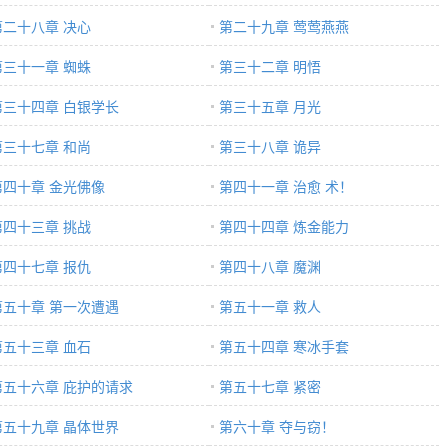
第二十八章 决心
第二十九章 莺莺燕燕
第三十一章 蜘蛛
第三十二章 明悟
第三十四章 白银学长
第三十五章 月光
第三十七章 和尚
第三十八章 诡异
第四十章 金光佛像
第四十一章 治愈 术！
第四十三章 挑战
第四十四章 炼金能力
第四十七章 报仇
第四十八章 魔渊
第五十章 第一次遭遇
第五十一章 救人
第五十三章 血石
第五十四章 寒冰手套
第五十六章 庇护的请求
第五十七章 紧密
第五十九章 晶体世界
第六十章 夺与窃！