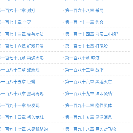
第一百六十七章 对打
第一百六十八章 杀局
第一百七十章 全灭
第一百七十一章 约会
第一百七十三章 完善功法
第一百七十四章 刁蛮二小姐？
第一百七十六章 好戏开演
第一百七十七章 打屁股
第一百七十九章 再遇虚影
第一百八十章 魂液
第一百八十二章 蛇妖现
第一百八十三章 战书
第一百八十五章 巨蟒
第一百八十六章 黑莲灭亡
第一百八十八章 黑魂再现
第一百八十九章 法印凝结！
第一百九十一章 被发现
第一百九十二章 隐性灵体
第一百九十四章 初入龙城
第一百九十五章 灵洞消息
第一百九十七章 人是我杀的
第一百九十八章 巨刃对飞轮