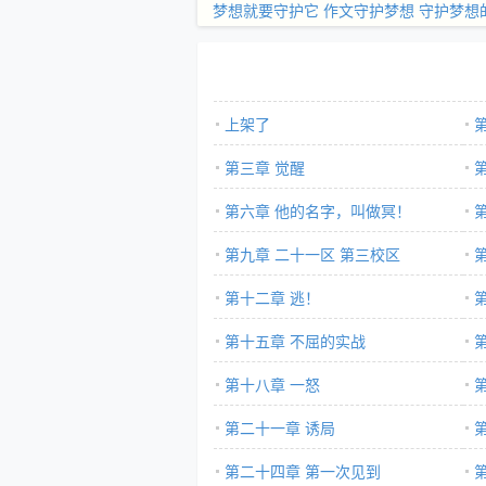
梦想就要守护它
作文守护梦想
守护梦想
上架了
第三章 觉醒
第六章 他的名字，叫做冥！
第九章 二十一区 第三校区
第十二章 逃！
第十五章 不屈的实战
第十八章 一怒
第二十一章 诱局
第二十四章 第一次见到