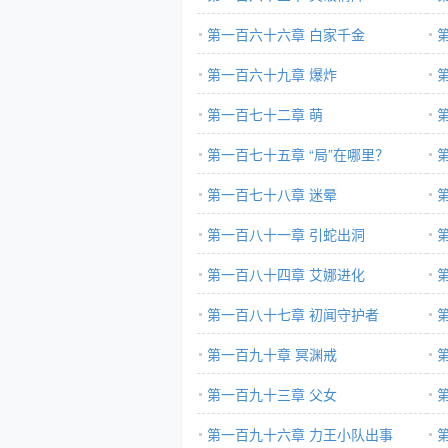
第一百六十六章 白家千金
第一百六十九章 爆炸
第一百七十二章 萌
第一百七十五章 “局”在哪里？
第一百七十八章 迷晕
第一百八十一章 引蛇出洞
第一百八十四章 艾娜进化
第一百八十七章 初闻守护者
第一百九十章 冥渊戒
第一百九十三章 父女
第一百九十六章 力王小队出事