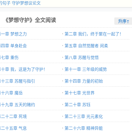
的句子
守护梦想议论文
《梦想守护》全文阅读
升序↑
第一章 梦想之力
第二章 我们，终于聚在一起了！
第四章 单身赴会
第五章 自然觉醒者 闵柔
第七章 重伤
第八章 苏醒与觉悟
第十章 我，这是为了守护！
第十一章 三年级的威势
第十三章 苏醒与指引
第十四章 力量的初始
第十六章 魔岳
第十七章 光世界
第十九章 五天的赌约
第二十章 苏钰
第二十二章 死境
第二十三章 光元素化
第二十五章 气息
第二十六章 精神异能