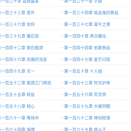
第一百三十章 血族盛宴
第一百三十一章 子爵
第一百三十三章 意外
第一百三十四章 吸血鬼的祭品
第一百三十六章 信仰
第一百三十七章 蛮牛之男
第一百三十九章 魔石现
第一百四十章 再次魔化
第一百四十二章 银白瓶颈
第一百四十四章 伯爵祭品
第一百四十六章 凤凰的消息
第一百四十七章 星芒闪现
第一百四十九章 灭一
第一百五十章 十人组
第一百五十二章 瓶颈之门再现
第一百五十三章 符文护体
第一百五十五章 奴役
第一百五十六章 死灵师
第一百五十八章 倾心
第一百五十九章 大被同眠
第一百六十一章 等待中
第一百六十二章 神剑陨落
第一百六十四章 保镖
第一百六十五章 格斗王