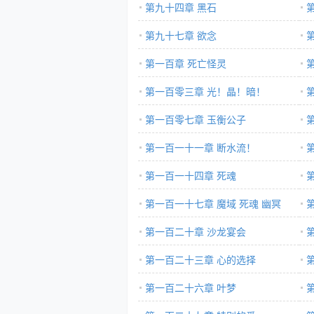
第九十四章 黑石
第九十七章 欲念
第一百章 死亡怪灵
第一百零三章 光！晶！暗！
第一百零七章 玉衡公子
住
第一百一十一章 断水流！
第一百一十四章 死魂
第一百一十七章 魔域 死魂 幽冥
第一百二十章 沙龙宴会
第一百二十三章 心的选择
第一百二十六章 叶梦