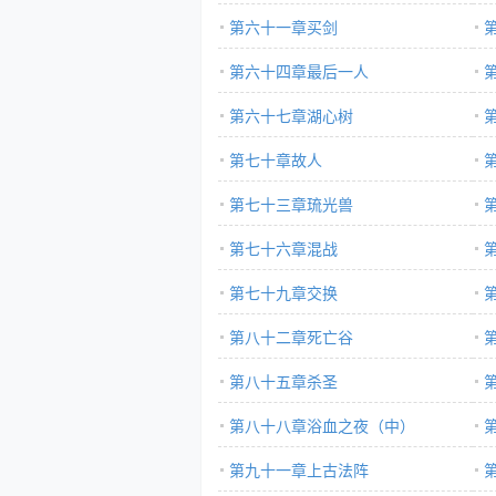
第六十一章买剑
第六十四章最后一人
第六十七章湖心树
第七十章故人
第七十三章琉光兽
第七十六章混战
第七十九章交换
第八十二章死亡谷
第八十五章杀圣
第八十八章浴血之夜（中）
第九十一章上古法阵