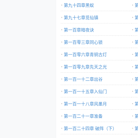
第九十四章黑蚁
第九十七章觅仙镇
第一百章暗夜诀
第一百零三章同心锁
第一百零六章青铜古灯
第一百零九章先天之光
第一百一十二章出谷
第一百一十五章入仙门
第一百一十八章风墨月
第一百二十一章准备
第一百二十四章 破阵（下）