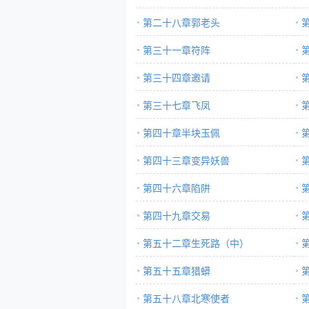
第二十八章郭老头
第三十一章符阵
第三十四章邀请
第三十七章飞凤
第四十章半块玉佩
第四十三章变异妖兽
第四十六章陷阱
第四十九章交易
第五十二章生死路（中）
第五十五章猎蟒
第五十八章北寒使者