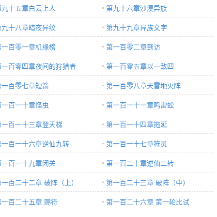
第九十五章白云上人
第九十六章沙漠异族
第九十八章暗夜异纹
第九十九章异族文字
第一百零一章机缘榜
第一百零二章到访
第一百零四章夜间的狩猎者
第一百零五章以一敌四
第一百零七章短箭
第一百零八章天雷地火阵
第一百一十章怪虫
第一百一十一章鸣雷蚣
第一百一十三章登天梯
第一百一十四章拖延
第一百一十六章逆仙九转
第一百一十七章符灵
第一百一十九章闭关
第一百二十章逆仙二转
第一百二十二章 破阵（上）
第一百二十三章 破阵（中）
第一百二十五章 赐符
第一百二十六章 第一轮比试