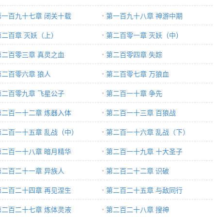
第一百九十七章 闭关十载
第一百九十八章 神游中期
第二百章 灭妖（上）
第二百零一章 灭妖（中）
第二百零三章 真灵之血
第二百零四章 失踪
第二百零六章 狼人
第二百零七章 万狼血
第二百零九章 飞星公子
第二百一十章 争先
第二百一十二章 炼器入体
第二百一十三章 百狼战
第二百一十五章 乱战（中）
第二百一十六章 乱战（下）
第二百一十八章 暗月精华
第二百一十九章 十大圣子
第二百二十一章 异族人
第二百二十二章 识破
第二百二十四章 再见涅生
第二百二十五章 与敌同行
第二百二十七章 炼体灵液
第二百二十八章 搜神