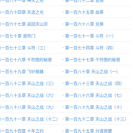
第一百六十一章 神灭之光
第一百六十二章 变局
第一百六十四章 天选之光
第一百六十五章 血祭
第一百六十七章 返回天山宗
第一百六十八章 兑换
第一百七十章 道符门
第一百七十一章 斗符（一）
第一百七十三章 斗符（三）
第一百七十四章 斗符（四）
第一百七十六章 千符图的秘密
第一百七十七章 千符图的秘密
上）
第一百七十九章 飞针暗器
（下）
第一百八十章 天山之战（一）
第一百八十二章 天山之战（三）
第一百八十三章 天山之战（四）
第一百八十五章 天山之战（六）
第一百八十六章 天山之战（七）
第一百八十八章 天山之战（九）
第一百八十九章 天山之战（十）
第一百九十一章 天山之战（十二）
第一百九十二章 天山之战（十三）
第一百九十四章 十年之约
第一百九十五章 分道扬镳