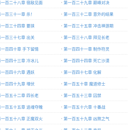
第一百二十八章 宿敌见面
第一百二十九章 巅峰对决
第一百三十一章 杀！
第一百三十二章 意外的结果
第一百三十四章 要挟
第一百三十五章 冲击神游期
第一百三十七章 出关
第一百三十八章 拜见长老
第一百四十章 手下留情
第一百四十一章 制作符灵
第一百四十三章 冷冰儿
第一百四十四章 死亡沙漠
第一百四十六章 遇妖
第一百四十七章 化解
第一百四十九章 埋伏
第一百五十章 魔道修士
第一百五十二章 四长老
第一百五十三章 囚禁
第一百五十五章 追魂夺魄
第一百五十六章 十番战
第一百五十八章 正魔双火
第一百五十九章 凶煞之气