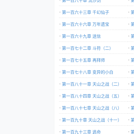
第一百六十章 流沙剑
第一百六十三章 千幻仙子
第一百六十六章 万年遗宝
第一百六十九章 送信
第一百七十二章 斗符（二）
第一百七十五章 再拜师
第一百七十八章 变异的小白
（
第一百八十一章 天山之战（二）
第一百八十四章 天山之战（五）
第一百八十七章 天山之战（八）
第一百九十章 天山之战（十一）
第一百九十三章 逃命