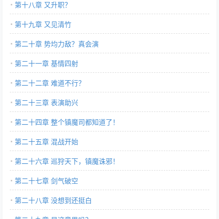
第十八章 又升职？
第十九章 又见清竹
第二十章 势均力敌？真会演
第二十一章 基情四射
第二十二章 难道不行？
第二十三章 表演助兴
第二十四章 整个镇魔司都知道了！
第二十五章 混战开始
第二十六章 巡狩天下，镇魔诛邪！
第二十七章 剑气破空
第二十八章 没想到还挺白