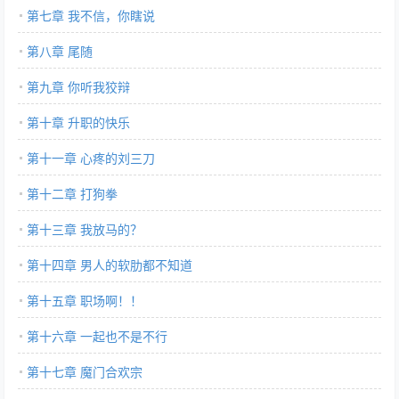
第七章 我不信，你瞎说
第八章 尾随
第九章 你听我狡辩
第十章 升职的快乐
第十一章 心疼的刘三刀
第十二章 打狗拳
第十三章 我放马的？
第十四章 男人的软肋都不知道
第十五章 职场啊！！
第十六章 一起也不是不行
第十七章 魔门合欢宗