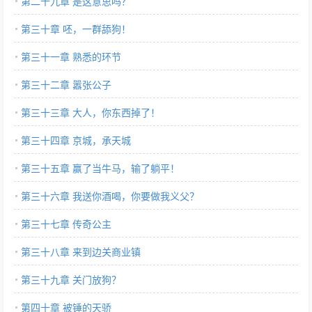
第二十九章 是这意思吗？
第三十章 呸，一群舔狗！
第三十一章 熟悉的环节
第三十二章 嚣张公子
第三十三章 大人，你东西掉了！
第三十四章 京城，承天城
第三十五章 赢了当牛马，输了躺平！
第三十六章 我送你酒喝，你要做我义父？
第三十七章 传奇公主
第三十八章 来到边关商业镇
第三十九章 关门放狗？
第四十章 被锤的天骄