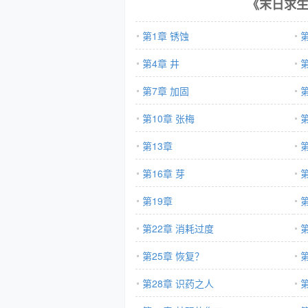
《末日求
第1章 锈蚀
第4章 井
第7章 加固
第10章 张梅
第
第13章
第
第16章 芽
第
第19章
第
第22章 消耗过度
第25章 恢复？
第28章 识药之人
第