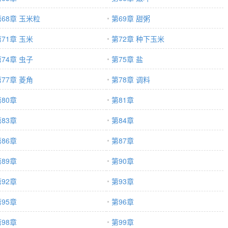
第68章 玉米粒
第69章 甜粥
71章 玉米
第72章 种下玉米
74章 虫子
第75章 盐
77章 菱角
第78章 调料
80章
第81章
83章
第84章
86章
第87章
89章
第90章
92章
第93章
95章
第96章
98章
第99章