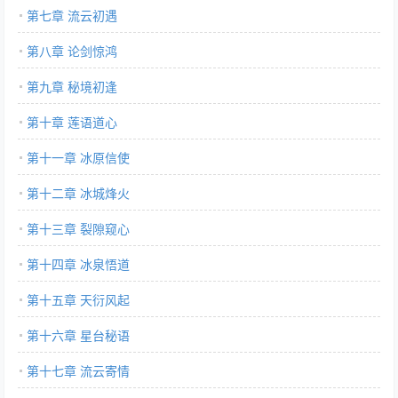
第七章 流云初遇
第八章 论剑惊鸿
第九章 秘境初逢
第十章 莲语道心
第十一章 冰原信使
第十二章 冰城烽火
第十三章 裂隙窥心
第十四章 冰泉悟道
第十五章 天衍风起
第十六章 星台秘语
第十七章 流云寄情