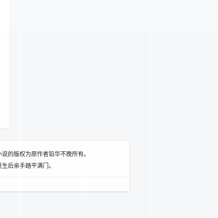
小说的版权为原作者铅华不晚所有。
重生后亲手踏平满门。