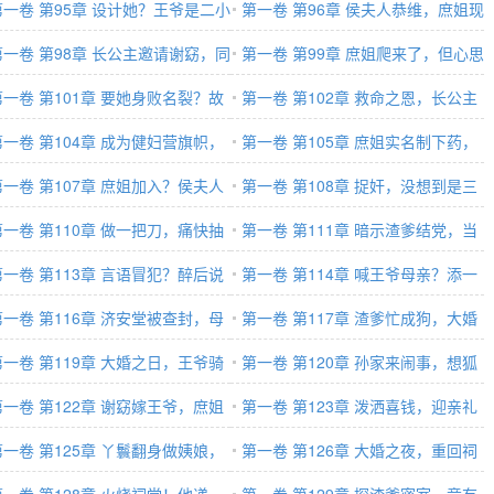
出洞
第一卷 第95章 设计她？王爷是二小
做刀
第一卷 第96章 侯夫人恭维，庶姐现
绣娘
第一卷 第98章 长公主邀请谢窈，同
身
第一卷 第99章 庶姐爬来了，但心思
凤驾
第一卷 第101章 要她身败名裂？故
白费！
第一卷 第102章 救命之恩，长公主
前来
第一卷 第104章 成为健妇营旗帜，
的感情
第一卷 第105章 庶姐实名制下药，
公主爱护
第一卷 第107章 庶姐加入？侯夫人
假装中计
第一卷 第108章 捉奸，没想到是三
觉
第一卷 第110章 做一把刀，痛快抽
人行！
第一卷 第111章 暗示渣爹结党，当
！
第一卷 第113章 言语冒犯？醉后说
浮一大白
第一卷 第114章 喊王爷母亲？添一
爷好看
第一卷 第116章 济安堂被查封，母
把火！
第一卷 第117章 渣爹忙成狗，大婚
备嫁
第一卷 第119章 大婚之日，王爷骑
前夜
第一卷 第120章 孙家来闹事，想狐
第一卷 第122章 谢窈嫁王爷，庶姐
假虎威？
第一卷 第123章 泼洒喜钱，迎亲礼
外室
第一卷 第125章 丫鬟翻身做姨娘，
官来了？
第一卷 第126章 大婚之夜，重回祠