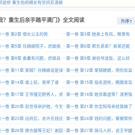
司徒修
重生伯府嫡女有空间苏清娘
我？重生后亲手踏平满门》全文阅读
升序↑
第一卷 第2章 借长公主的势
第一卷 第3章 她身上有风，眼里有
第一卷 第5章 住姨娘院子，庶姐挑
光
第一卷 第6章 欺负弟弟？弟弟还能
第一卷 第8章 香囊有问题，庶姐自
要
第一卷 第9章 谢伯爷送饭，这么好
恶果
第一卷 第11章 家贼？孙姨娘说是误
心？
第一卷 第12章 掌掴嬷嬷，用你炭盆
第一卷 第14章 谁上前，我宰了谁
喂鸡
第一卷 第15章 指名道姓，赐婚宣旨
第一卷 第17章 王爷撞见野男人，求
第一卷 第18章 她贪慕虚荣？渣男恼
谢窈？
第一卷 第20章 前世母亲护她，今生
怒
第一卷 第21章 你怎知母亲给我做了
护母亲
第一卷 第23章 出府后，去许氏钱庄
新衣服
第一卷 第24章 钱的问题，舅舅帮你
第一卷 第26章 换衣服等王妃？谢窈
解决！
第一卷 第27章 骑马入府，说王爷腿