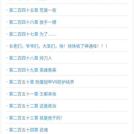
第二百四十五章 荒唐一夜
第二百四十六章 放手一搏
第二百四十七章 为了……
长老们，爷爷们，大圣们，快！快快收了神通哇！！！
第二百四十八章 持刀人
第二百四十九章 英雌救美
第二百五十章 附魔铠甲VS防护结界
第二百五十一章 王都来信
第二百五十二章 这是政治
第二百五十三章 就是他干的！
第二百五十四章 武魂