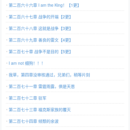
第二百六十六章 I am the King！【1更】
第二百六十七章 战争的开端【2更】
第二百六十八章 这就是战争【3更】
第二百六十九章 善良的雷文【4更】
第二百七十章 战争不是目的【5更】
I am not 细狗！！！
我草，第四章没审核通过，兄弟们，稍等片刻
第二百七十一章 雷霆雨露，俱是天恩
第二百七十二章 驻军
第二百七十三章 福克斯家族的覆灭
第二百七十四章 倾颓的余波