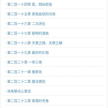
第二百一十四章 爱，稍纵即逝
第二百一十五章 真祖血核的功效
第二百一十六章 二次进化
第二百一十七章 聪明的道格
第二百一十八章 天使之赐，天使之耀
第二百一十九章 最好的礼物
第二百二十章 一举三得
第二百二十一章 推荐信
第二百二十二章 魔法镌刻
进来聊点心里话
第二百二十三章 衰落的号角