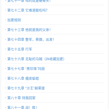
第七十一章 啃的就是硬骨头！
第七十二章 它难道能吃吗？
加更规则
第七十三章 他就是我的父亲！
第七十四章 整军，祭旗，出发！
第七十五章 行军
第七十六章 无耻的马贼（2k收藏加更）
第七十七章 “黑珍珠”玛丽
第七十八章 瘤皮蚯蛭
第七十九章 “沙王”赫莱提
第八十章 待我回家
第八十一章 战！胜！