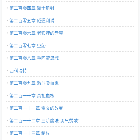
第二百零四章 骑士册封
第二百零五章 威逼利诱
第二百零六章 老狐狸的盘算
第二百零七章 空船
第二百零八章 重回蒙恩城
西科瑞特
第二百零九章 激斗吸血鬼
第二百一十章 真祖血核
第二百一十一章 雷文的改变
第二百一十二章 三阶魔法“勇气赞歌”
第二百一十三章 制杖