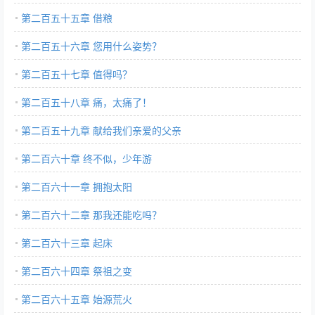
第二百五十五章 借粮
第二百五十六章 您用什么姿势？
第二百五十七章 值得吗？
第二百五十八章 痛，太痛了！
第二百五十九章 献给我们亲爱的父亲
第二百六十章 终不似，少年游
第二百六十一章 拥抱太阳
第二百六十二章 那我还能吃吗？
第二百六十三章 起床
第二百六十四章 祭祖之变
第二百六十五章 始源荒火