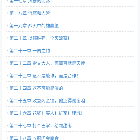
第十七章 风暴的前奏
第十八章 流寇和人渣
第十九章 烈火中的雄鹰堡
第二十章 以弱胜强，全灭流寇！
第二十一章 一周之约
第二十二章 雷文大人，您简直就是天使
第二十三章 这不是敲诈，而是合作！
第二十四章 这不可能是演的
第二十五章 收复闪金镇，他还得谢谢咱
第二十六章 花钱！买人！扩军！建城！
第二十七章 打个巴掌，给颗甜枣
第二十八章 收服闪金商会