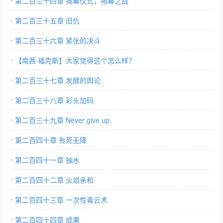
第二百三十四章 揭幕仪式，揭幕之战
第二百三十五章 旧仇
第二百三十六章 紧张的决斗
【南茜·福克斯】大家觉得这个怎么样？
第二百三十七章 发酵的舆论
第二百三十八章 彩头加码
第二百三十九章 Never give up.
第二百四十章 有死无降
第二百四十一章 抽水
第二百四十二章 火焰亲和
第二百四十三章 一次性毒云术
第二百四十四章 成果