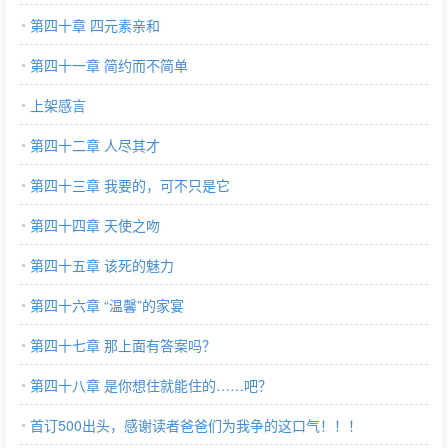
第四十章 四元素亲和
第四十一章 简约而不简单
上架感言
第四十二章 人尽其才
第四十三章 我要的，可不只是它
第四十四章 天使之吻
第四十五章 该死的魅力
第四十六章 “温馨”的家宴
第四十七章 那上面有答案吗？
第四十八章 是你想住就能住的……吧？
首订500出头，感谢读者爸爸们为我争的这口气！！！