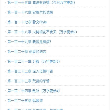
第一百一十五章 我没有道德（今日万字更新）
第一百一十六章 安格尔的试探
第一百一十七章 雷文Style
第一百一十八章 火树银花不夜天（万字更新2）
第一百一十九章 我就是有病！
第一百二十章 伯爵的诺言
第一百二十一章 分权（万字更新3）
第一百二十二章 深入诺德行省
第一百二十三章 荒诞的军营
第一百二十四章 敌踪（万字更新4）
第一百二十五章 骷髅海