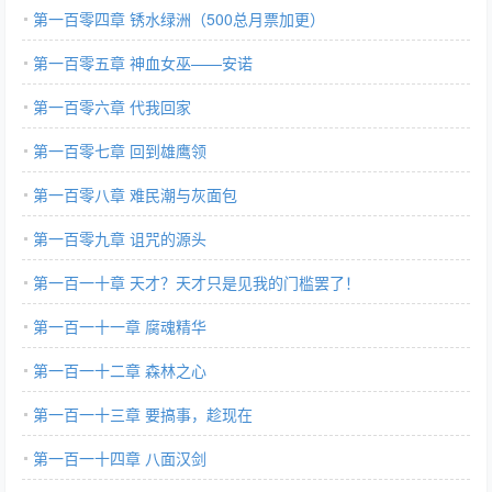
第一百零四章 锈水绿洲（500总月票加更）
第一百零五章 神血女巫——安诺
第一百零六章 代我回家
第一百零七章 回到雄鹰领
第一百零八章 难民潮与灰面包
第一百零九章 诅咒的源头
第一百一十章 天才？天才只是见我的门槛罢了！
第一百一十一章 腐魂精华
第一百一十二章 森林之心
第一百一十三章 要搞事，趁现在
第一百一十四章 八面汉剑