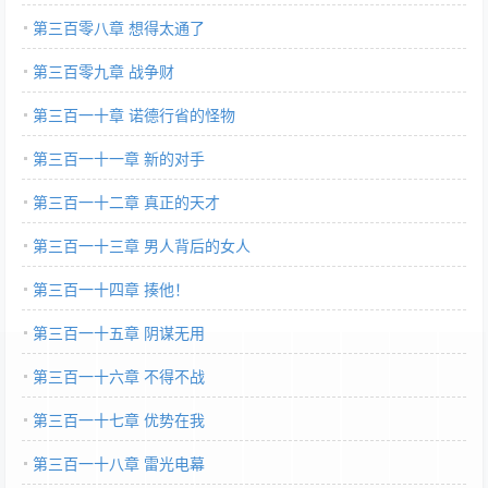
第三百零八章 想得太通了
第三百零九章 战争财
第三百一十章 诺德行省的怪物
第三百一十一章 新的对手
第三百一十二章 真正的天才
第三百一十三章 男人背后的女人
第三百一十四章 揍他！
第三百一十五章 阴谋无用
第三百一十六章 不得不战
第三百一十七章 优势在我
第三百一十八章 雷光电幕