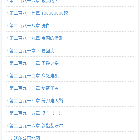
第二百八十六章 教会的大幸
第二百八十七章 100000000磅
第二百八十八章 洗白
第二百八十九章 帝国的溃败
第二百九十章 不要回头
第二百九十一章 子爵之姿
第二百九十二章 众怒难犯
第二百九十三章 秘密任务
第二百九十四章 羞刀难入鞘
第二百九十五章 没有（一）
第二百九十六章 剑指艾沃尔
艾沃尔公国地图