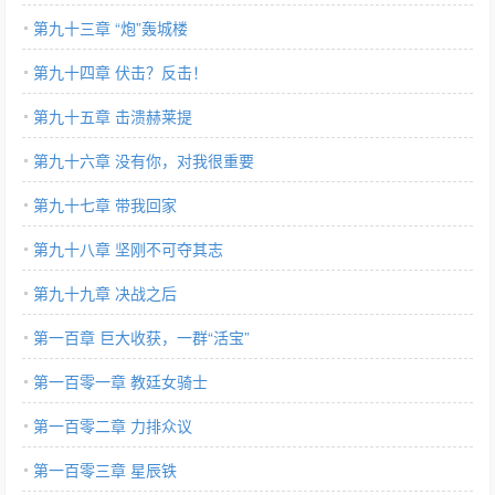
第九十三章 “炮”轰城楼
第九十四章 伏击？反击！
第九十五章 击溃赫莱提
第九十六章 没有你，对我很重要
第九十七章 带我回家
第九十八章 坚刚不可夺其志
第九十九章 决战之后
第一百章 巨大收获，一群“活宝”
第一百零一章 教廷女骑士
第一百零二章 力排众议
第一百零三章 星辰铁