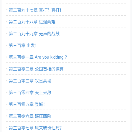
第二百九十七章 真打？真打！
第二百九十八章 进退两难
第二百九十九章 无声的战鼓
第三百章 出发！
第三百零一章 Are you kidding ？
第三百零二章 公国首相的谋算
第三百零三章 叹息高墙
第三百零四章 天上来敌
第三百零五章 登城！
第三百零六章 碾压四阶
第三百零七章 原来我也怕死？