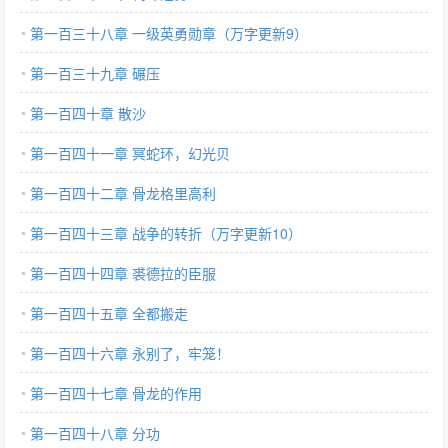
第一百三十八章 一级英勇勋章（万字更新9）
第一百三十九章 碾压
第一百四十章 散沙
第一百四十一章 冥蛇环，幻光贝
第一百四十二章 骨龙格里高利
第一百四十三章 战争的转折（万字更新10）
第一百四十四章 裘德拉的臣服
第一百四十五章 全都搬走
第一百四十六章 永别了，牢笼！
第一百四十七章 骨龙的作用
第一百四十八章 分功