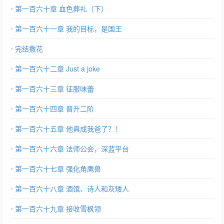
第一百六十章 血色葬礼（下）
第一百六十一章 我的目标，是国王
完结撒花
第一百六十二章 Just a joke
第一百六十三章 征服味蕾
第一百六十四章 晋升二阶
第一百六十五章 他真成我爸了？！
第一百六十六章 法师公会，深蓝平台
第一百六十七章 强化角鹰兽
第一百六十八章 酒馆、诗人和灰矮人
第一百六十九章 接收雪枫领