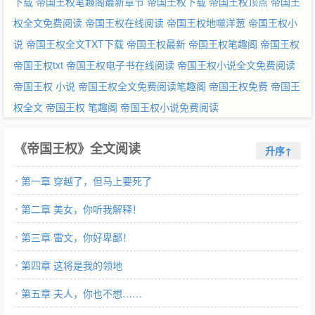
下载
帝国王权笔趣阁最新章节
帝国王权下载
帝国王权顶点
帝国王
权全文免费阅读
帝国王权在线阅读
帝国王权地噬洋葱
帝国王权小
说
帝国王权全文TXT下载
帝国王权最新
帝国王权笔趣阁
帝国王权
帝国王权txt
帝国王权电子书在线阅读
帝国王权小说全文免费阅读
帝国王权 小说
帝国王权全文免费阅读笔趣阁
帝国王权免费
帝国王
权全文
帝国王权 笔趣阁
帝国王权小说免费阅读
《帝国王权》全文阅读
升序↑
第一章 穿越了，但马上要死了
第二章 美女，你听我解释！
第三章 雷文，你好卑鄙！
第四章 这将是我的领地
第五章 夫人，你也不想……