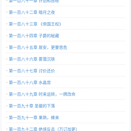
第一百八十一章 计划和目标
第一百八十二章 暗月之夜
第一百八十三章 《帝国王权》
第一百八十四章 子爵的秘藏
第一百八十五章 居安，更要思危
第一百八十六章 雾霭沉铁
第一百八十七章 讨价还价
第一百八十八章 水晶宫
第一百八十九章 时来运转，一牌改命
第一百九十章 圣徽的下落
第一百九十一章 果熟，蜂来
第一百九十二章 绝境反击（万订加更）