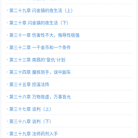
第二十九章 闪金镇的夜生活（上）
第三十章 闪金镇的夜生活（下）
第三十一章 伤害性不大，侮辱性极强
第三十二章 一千金币和一个条件
第三十三章 南茜的“复仇”计划
第三十四章 魔核到手，误中副车
第三十五章 控温法阵
第三十六章 万物皆虚，万事皆允
第三十七章 谈判（上）
第三十八章 谈判（下）
第三十九章 法师药剂入手