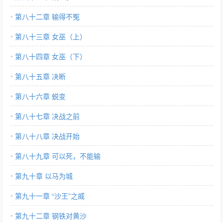
第八十二章 输得不冤
第八十三章 女巫（上）
第八十四章 女巫（下）
第八十五章 决断
第八十六章 蜕变
第八十七章 决战之前
第八十八章 决战开始
第八十九章 可以死，不能输
第九十章 以马为城
第九十一章 “沙王”之威
第九十二章 钢铁对黄沙