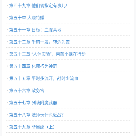
第四十九章 他们俩指定有事儿！
第五十章 大赚特赚
第五十一章 目标：血腥高地
第五十二章 千钧一发，转危为安
第五十三章 “人体实验”，南茜小姐在行动
第五十四章 化腐朽为神奇
第五十五章 平时多流汗，战时少流血
第五十六章 政务官
第五十七章 列装附魔武器
第五十八章 法师玩什么近战？
第五十九章 菲奥娜（上）