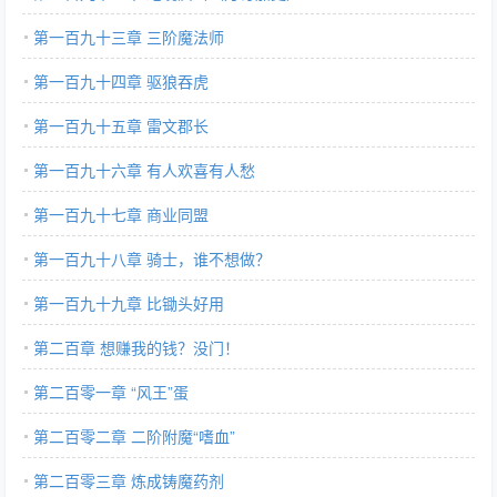
第一百九十三章 三阶魔法师
第一百九十四章 驱狼吞虎
第一百九十五章 雷文郡长
第一百九十六章 有人欢喜有人愁
第一百九十七章 商业同盟
第一百九十八章 骑士，谁不想做？
第一百九十九章 比锄头好用
第二百章 想赚我的钱？没门！
第二百零一章 “风王”蛋
第二百零二章 二阶附魔“嗜血”
第二百零三章 炼成铸魔药剂