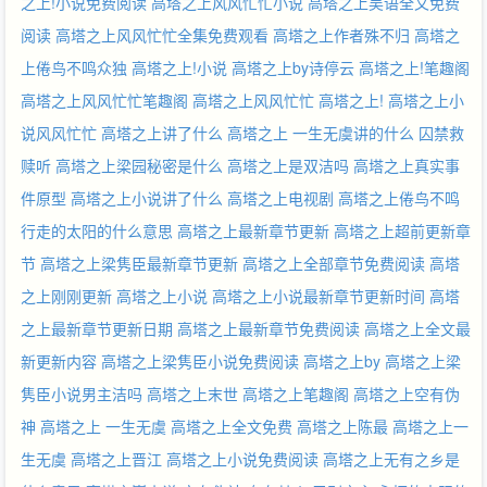
之上!小说免费阅读
高塔之上风风忙忙小说
高塔之上吴语全文免费
阅读
高塔之上风风忙忙全集免费观看
高塔之上作者殊不归
高塔之
上倦鸟不鸣众独
高塔之上!小说
高塔之上by诗停云
高塔之上!笔趣阁
高塔之上风风忙忙笔趣阁
高塔之上风风忙忙
高塔之上!
高塔之上小
说风风忙忙
高塔之上讲了什么
高塔之上 一生无虞讲的什么
囚禁救
赎听
高塔之上梁园秘密是什么
高塔之上是双洁吗
高塔之上真实事
件原型
高塔之上小说讲了什么
高塔之上电视剧
高塔之上倦鸟不鸣
行走的太阳的什么意思
高塔之上最新章节更新
高塔之上超前更新章
节
高塔之上梁隽臣最新章节更新
高塔之上全部章节免费阅读
高塔
之上刚刚更新
高塔之上小说
高塔之上小说最新章节更新时间
高塔
之上最新章节更新日期
高塔之上最新章节免费阅读
高塔之上全文最
新更新内容
高塔之上梁隽臣小说免费阅读
高塔之上by
高塔之上梁
隽臣小说男主洁吗
高塔之上末世
高塔之上笔趣阁
高塔之上空有伪
神
高塔之上 一生无虞
高塔之上全文免费
高塔之上陈最
高塔之上一
生无虞
高塔之上晋江
高塔之上小说免费阅读
高塔之上无有之乡是