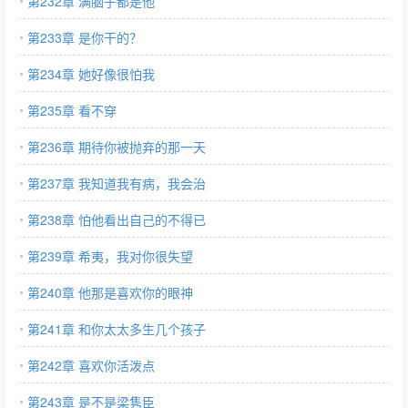
第232章 满脑子都是他
第233章 是你干的？
第234章 她好像很怕我
第235章 看不穿
第236章 期待你被抛弃的那一天
第237章 我知道我有病，我会治
第238章 怕他看出自己的不得已
第239章 希夷，我对你很失望
第240章 他那是喜欢你的眼神
第241章 和你太太多生几个孩子
第242章 喜欢你活泼点
第243章 是不是梁隽臣