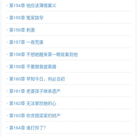
第154章 他应该薄情寡义
第155章 冤家路窄
第156章 刺激
第157章 一夜荒唐
第158章 不想她醒来第一眼就看到他
第159章 不要跟我提离婚
第160章 早知今日，何必当初
第161章 老婆孩子继承遗产
第162章 无法掌控她的心
第163章 你贪图梁家的财产
第164章 谁打你了？