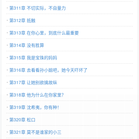
第311章 不切实际，不自量力
第312章 抵触
第313章 在你心里，到底什么最重要
第314章 没有胜算
第315章 我是宝珠的妈妈
第316章 去看看孙小姐吧，她今天吓坏了
第317章 让她别欲擒故纵
第318章 他为什么在你家里？
第319章 沈希夷，你有种！
第320章 松口
第321章 莫不是谁家的小三