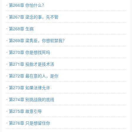
第266章 你怕什么？
第267章 梁念的事，先不管
第268章 生病
第269章 梁隽臣，你想软禁我？
第270章 你是想找死吗
第271章 投胎才是技术活
第272章 最在意的人，是你
第273章 如果法律允许
第274章 别挑战我的底线
第275章 故意引导
第276章 只是想留住你