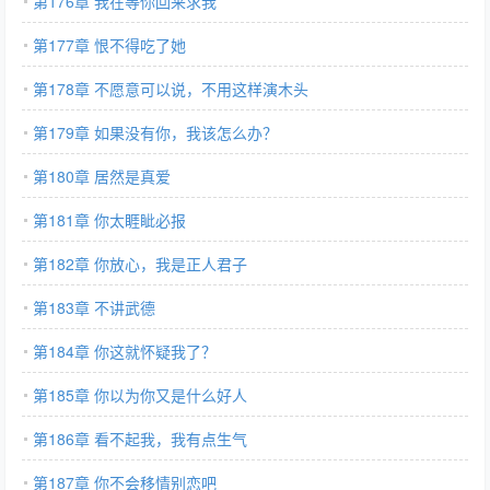
第176章 我在等你回来求我
第177章 恨不得吃了她
第178章 不愿意可以说，不用这样演木头
第179章 如果没有你，我该怎么办？
第180章 居然是真爱
第181章 你太睚眦必报
第182章 你放心，我是正人君子
第183章 不讲武德
第184章 你这就怀疑我了？
第185章 你以为你又是什么好人
第186章 看不起我，我有点生气
第187章 你不会移情别恋吧