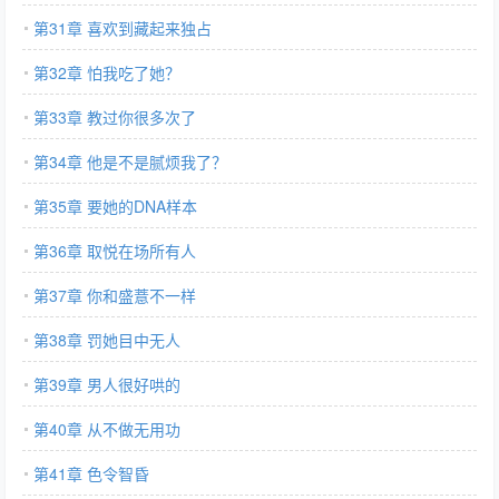
第31章 喜欢到藏起来独占
第32章 怕我吃了她？
第33章 教过你很多次了
第34章 他是不是腻烦我了？
第35章 要她的DNA样本
第36章 取悦在场所有人
第37章 你和盛薏不一样
第38章 罚她目中无人
第39章 男人很好哄的
第40章 从不做无用功
第41章 色令智昏