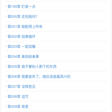
第199章 盯紧一点
第200章 还怕我吗？
第201章 她配得上所有
第202章 因果循环
第203章 一箭双雕
第204章 善因结善果
第205章 我不要别人剩下的东西
第206章 我要是死了，她应该是最高兴的
第207章 诠释思念
第208章 诅咒
第209章 很爱