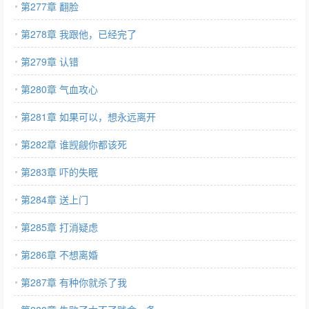
第277章 翻脸
第278章 我跟他，已经完了
第279章 认错
第280章 气血攻心
第281章 如果可以，想永远离开
第282章 谁觊觎你都该死
第283章 吓的失眠
第284章 送上门
第285章 打消疑虑
第286章 不想离婚
第287章 有种你就杀了我