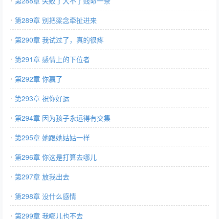
第288章 失败了大不了贱命一条
第289章 别把梁念牵扯进来
第290章 我试过了，真的很疼
第291章 感情上的下位者
第292章 你赢了
第293章 祝你好运
第294章 因为孩子永远得有交集
第295章 她跟她姑姑一样
第296章 你这是打算去哪儿
第297章 放我出去
第298章 没什么感情
第299章 我哪儿也不去