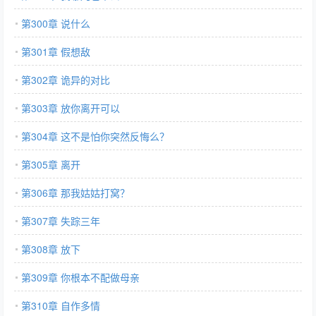
第300章 说什么
第301章 假想敌
第302章 诡异的对比
第303章 放你离开可以
第304章 这不是怕你突然反悔么？
第305章 离开
第306章 那我姑姑打窝？
第307章 失踪三年
第308章 放下
第309章 你根本不配做母亲
第310章 自作多情