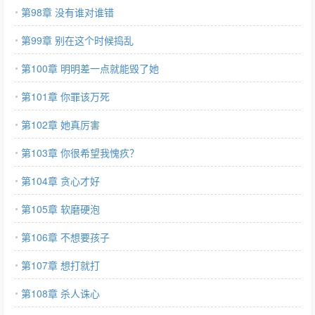
第98章 没有谁对谁错
第99章 别在这个时候捣乱
第100章 明明差一点就能毁了她
第101章 你罪该万死
第102章 她真厉害
第103章 你很希望我愧疚？
第104章 贪心才好
第105章 软磨硬泡
第106章 不想要孩子
第107章 想打就打
第108章 杀人诛心