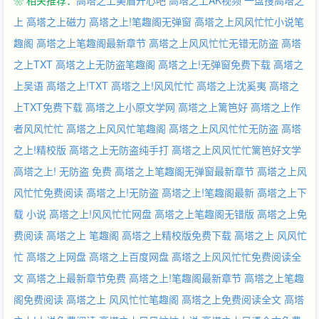
❀ 相关推荐：
高塔之上美眉开心吧
高塔之上AK视频
一盘搜高塔之
上
高塔之上磁力
高塔之上!笔趣阁无弹窗
高塔之上风风忙忙小说笔
趣阁
高塔之上笔趣阁最新章节
高塔之上风风忙忙无错无防盗
高塔
之上TXT
高塔之上无防盗笔趣阁
高塔之上!无弹窗免费下载
高塔之
上吴语
高塔之上!TXT
高塔之上!风风忙忙
高塔之上沈奚夷
高塔之
上TXT免费下载
高塔之上小原文学网
高塔之上篱笆好
高塔之上作
者风风忙忙
高塔之上风风忙笔趣阁
高塔之上风风忙忙无防盗
高塔
之上!精校版
高塔之上无防盗纯手打
高塔之上风风忙忙篱笆好文学
高塔之上! 无防盗 免费
高塔之上笔趣阁无弹窗最新章节
高塔之上风
风忙忙免费阅读
高塔之上!无防盗
高塔之上!笔趣阁最新
高塔之上下
载 小说
高塔之上!风风忙忙网盘
高塔之上笔趣阁无错版
高塔之上免
费阅读
高塔之上 笔趣阁
高塔之上精校版免费下载
高塔之上 风风忙
忙
高塔之上网盘
高塔之上百度网盘
高塔之上风风忙忙免费阅读全
文
高塔之上最新章节免费
高塔之上!笔趣阁最新章节
高塔之上笔趣
阁免费阅读
高塔之上 风风忙忙笔趣阁
高塔之上免费阅读全文
高塔