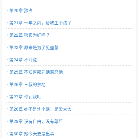
第20章 独占
第21章 一年之内，给我生个孩子
第22章 狼狈为奸吗 ？
第23章 原来是为了见盛薏
第24章 不介意
第25章 不知道那句话惹怒他
第26章 三叔的禁地
第27章 你罚我吧
第28章 她不是沈小姐，是梁太太
第29章 没有自由，没有尊严
第30章 她今天要是出事