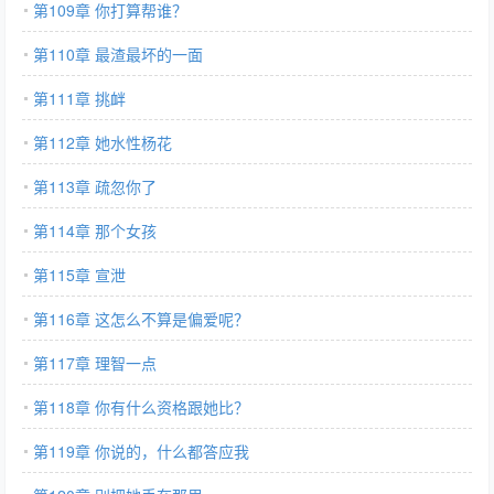
第109章 你打算帮谁？
第110章 最渣最坏的一面
第111章 挑衅
第112章 她水性杨花
第113章 疏忽你了
第114章 那个女孩
第115章 宣泄
第116章 这怎么不算是偏爱呢？
第117章 理智一点
第118章 你有什么资格跟她比？
第119章 你说的，什么都答应我