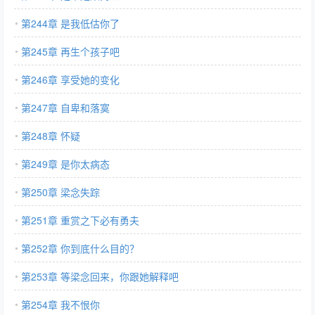
第244章 是我低估你了
第245章 再生个孩子吧
第246章 享受她的变化
第247章 自卑和落寞
第248章 怀疑
第249章 是你太病态
第250章 梁念失踪
第251章 重赏之下必有勇夫
第252章 你到底什么目的？
第253章 等梁念回来，你跟她解释吧
第254章 我不恨你