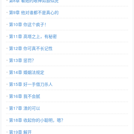
第8章 看她的眼神如狼似虎
第9章 他对谁都不是真心的
第10章 你这个疯子！
第11章 高塔之上，有秘密
第12章 你可真不长记性
第13章 惩罚？
第14章 婚姻法规定
第15章 好一手借刀杀人
第16章 我不会腻
第17章 渣的可以
第18章 收起你的小聪明，嗯？
第19章 解开