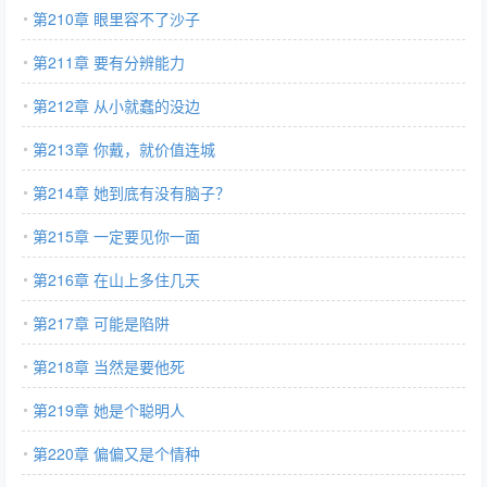
第210章 眼里容不了沙子
第211章 要有分辨能力
第212章 从小就蠢的没边
第213章 你戴，就价值连城
第214章 她到底有没有脑子？
第215章 一定要见你一面
第216章 在山上多住几天
第217章 可能是陷阱
第218章 当然是要他死
第219章 她是个聪明人
第220章 偏偏又是个情种