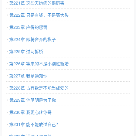
第221章 这些天她病的很厉害
第222章 只是有钱，不是冤大头
第223章 应得的惩罚
第224章 即将舍弃的棋子
第225章 过河拆桥
第226章 等来的不是小别胜新婚
第227章 我是通知你
第228章 占有欲是不能当成爱的
第229章 他明明是为了你
第230章 我更心疼你哥
第231章 能不能放过自己？