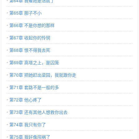
第64章 我看她是活腻了
第65章 胆子不小
第66章 不是你想的那样
第67章 收起你的怜悯
第68章 恨不得我去死
第69章 高塔之上，是囚笼
第70章 把她赶出梁园，我就跟你走
第71章 套路不是一般的多
第72章 他心疼了
第73章 还有其他人想救你出去
第74章 我只有你了
第75章 我好像闯祸了