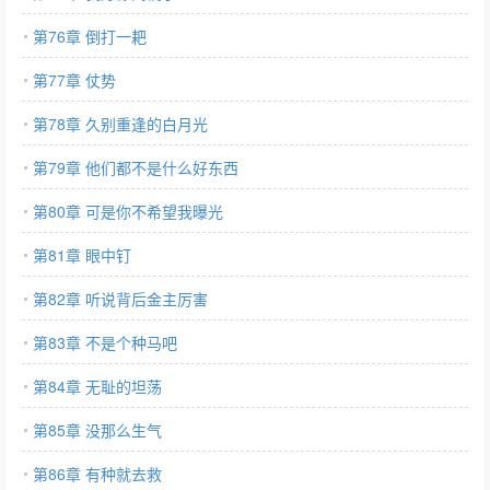
第76章 倒打一耙
第77章 仗势
第78章 久别重逢的白月光
第79章 他们都不是什么好东西
第80章 可是你不希望我曝光
第81章 眼中钉
第82章 听说背后金主厉害
第83章 不是个种马吧
第84章 无耻的坦荡
第85章 没那么生气
第86章 有种就去救