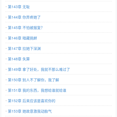
第143章 无耻
第144章 你弄疼她了
第145章 不怕被报复？
第146章 暗藏挑衅
第147章 拉她下深渊
第148章 失算
第149章 拿了好处，我就不那么难过了
第150章 别人不了解你，我了解
第151章 我的东西，我想给谁就给谁
第152章 后来应该是喜欢你的
第153章 她故意激我动胎气