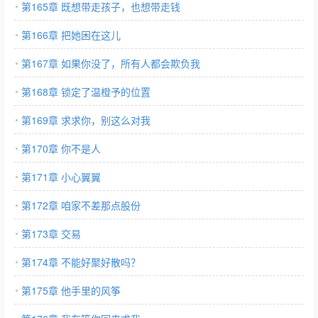
第165章 既想带走孩子，也想带走钱
第166章 把她困在这儿
第167章 如果你没了，所有人都会欺负我
第168章 锁定了温橙予的位置
第169章 求求你，别这么对我
第170章 你不是人
第171章 小心翼翼
第172章 咱家不差那点股份
第173章 交易
第174章 不能好聚好散吗？
第175章 他手里的风筝