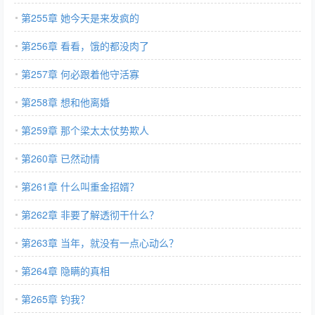
第255章 她今天是来发疯的
第256章 看看，饿的都没肉了
第257章 何必跟着他守活寡
第258章 想和他离婚
第259章 那个梁太太仗势欺人
第260章 已然动情
第261章 什么叫重金招婿？
第262章 非要了解透彻干什么？
第263章 当年，就没有一点心动么？
第264章 隐瞒的真相
第265章 钓我？