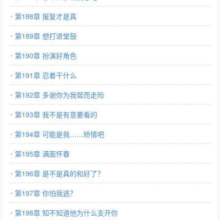
第188章 报复才是真
第189章 想打退堂鼓
第190章 扮演好角色
第191章 忍着干什么
第192章 多谢你为我铤而走险
第193章 我不是有意要看的
第194章 可能是我……矫情吧
第195章 满面怀春
第196章 是不是真的和好了？
第197章 你怕我逃？
第198章 知不知道他为什么支开你