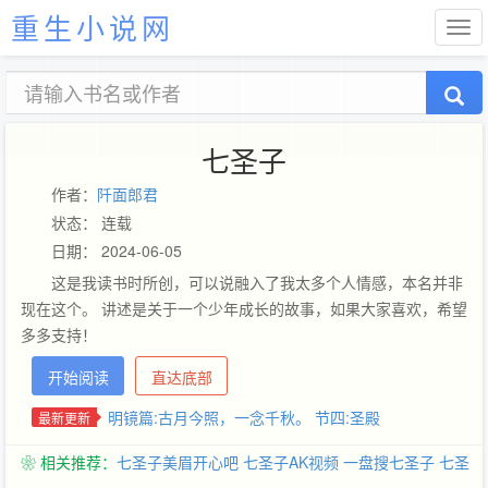
重生小说网
七圣子
作者：
阡面郎君
状态： 连载
日期： 2024-06-05
这是我读书时所创，可以说融入了我太多个人情感，本名并非
现在这个。 讲述是关于一个少年成长的故事，如果大家喜欢，希望
多多支持！
开始阅读
直达底部
明镜篇:古月今照，一念千秋。 节四:圣殿
最新更新
❀ 相关推荐：
七圣子美眉开心吧
七圣子AK视频
一盘搜七圣子
七圣