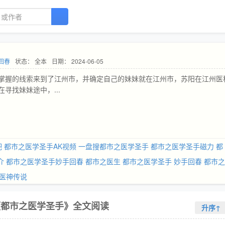
回春
状态： 全本
日期： 2024-06-05
掌握的线索来到了江州市，并确定自己的妹妹就在江州市，苏阳在江州医
寻找妹妹途中，...
吧
都市之医学圣手AK视频
一盘搜都市之医学圣手
都市之医学圣手磁力
都
介
都市之医学圣手妙手回春
都市之医生
都市之医学圣手 妙手回春
都市之
医神传说
《都市之医学圣手》全文阅读
升序↑