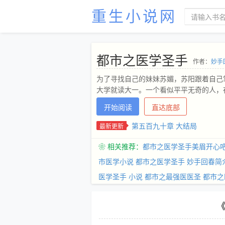
重生小说网
都市之医学圣手
作者：
妙手
为了寻找自己的妹妹苏媚，苏阳跟着自己
大学就读大一。一个看似平平无奇的人，在
开始阅读
直达底部
第五百九十章 大结局
最新更新
❀ 相关推荐：
都市之医学圣手美眉开心
市医学小说
都市之医学圣手 妙手回春简
医学圣手 小说
都市之最强医医圣
都市之