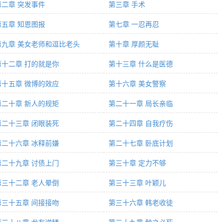
第二章 突发事件
第三章 手术
第五章 知恩图报
第七章 一忍再忍
第九章 美女老师和逗比老头
第十章 厚颜无耻
第十二章 打的就是你
第十三章 什么是医德
第十五章 微博的效应
第十六章 美女警察
第二十章 新人的规矩
第二十一章 局长亲临
第二十三章 闭眼装死
第二十四章 自我疗伤
第二十六章 冰释前嫌
第二十七章 卧底计划
第二十九章 讨债上门
第三十章 定力不够
第三十二章 老人晕倒
第三十三章 叶颖儿
第三十五章 间接接吻
第三十六章 韩老收徒