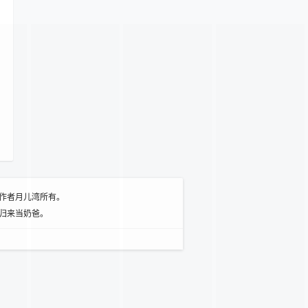
作者月儿湾所有。
归来当奶爸。