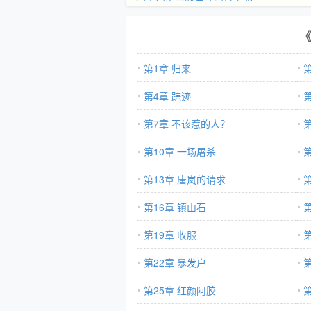
第1章 归来
第4章 踪迹
第7章 不该惹的人？
第10章 一场屠杀
第13章 唐岚的请求
第16章 镇山石
第
第19章 收服
第22章 暴发户
第25章 红颜阿胶