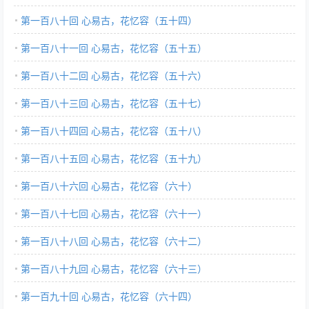
第一百八十回 心易古，花忆容（五十四）
第一百八十一回 心易古，花忆容（五十五）
第一百八十二回 心易古，花忆容（五十六）
第一百八十三回 心易古，花忆容（五十七）
第一百八十四回 心易古，花忆容（五十八）
第一百八十五回 心易古，花忆容（五十九）
第一百八十六回 心易古，花忆容（六十）
第一百八十七回 心易古，花忆容（六十一）
第一百八十八回 心易古，花忆容（六十二）
第一百八十九回 心易古，花忆容（六十三）
第一百九十回 心易古，花忆容（六十四）