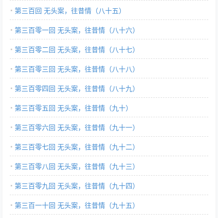
第三百回 无头案，往昔情（八十五）
第三百零一回 无头案，往昔情（八十六）
第三百零二回 无头案，往昔情（八十七）
第三百零三回 无头案，往昔情（八十八）
第三百零四回 无头案，往昔情（八十九）
第三百零五回 无头案，往昔情（九十）
第三百零六回 无头案，往昔情（九十一）
第三百零七回 无头案，往昔情（九十二）
第三百零八回 无头案，往昔情（九十三）
第三百零九回 无头案，往昔情（九十四）
第三百一十回 无头案，往昔情（九十五）