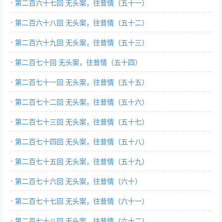
第二百六十七回 无头案，往昔情（五十一）
第二百六十八回 无头案，往昔情（五十二）
第二百六十九回 无头案，往昔情（五十三）
第二百七十回 无头案，往昔情（五十四）
第二百七十一回 无头案，往昔情（五十五）
第二百七十二回 无头案，往昔情（五十六）
第二百七十三回 无头案，往昔情（五十七）
第二百七十四回 无头案，往昔情（五十八）
第二百七十五回 无头案，往昔情（五十九）
第二百七十六回 无头案，往昔情（六十）
第二百七十七回 无头案，往昔情（六十一）
第二百七十八回 无头案，往昔情（六十二）