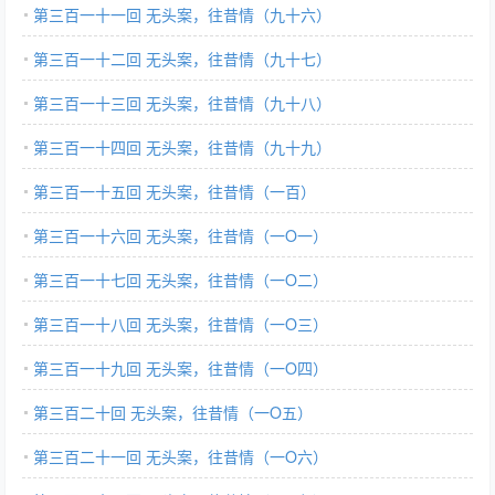
第三百一十一回 无头案，往昔情（九十六）
第三百一十二回 无头案，往昔情（九十七）
第三百一十三回 无头案，往昔情（九十八）
第三百一十四回 无头案，往昔情（九十九）
第三百一十五回 无头案，往昔情（一百）
第三百一十六回 无头案，往昔情（一O一）
第三百一十七回 无头案，往昔情（一O二）
第三百一十八回 无头案，往昔情（一O三）
第三百一十九回 无头案，往昔情（一O四）
第三百二十回 无头案，往昔情（一O五）
第三百二十一回 无头案，往昔情（一O六）