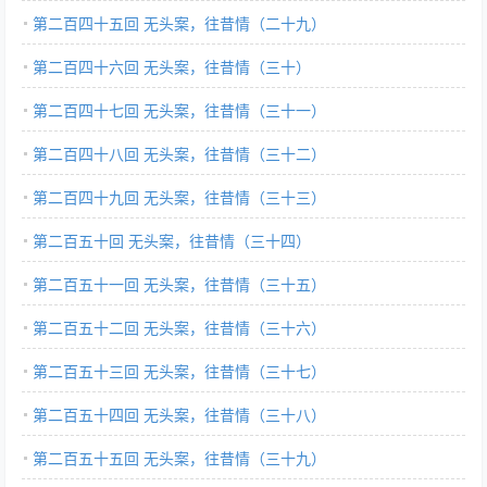
第二百四十五回 无头案，往昔情（二十九）
第二百四十六回 无头案，往昔情（三十）
第二百四十七回 无头案，往昔情（三十一）
第二百四十八回 无头案，往昔情（三十二）
第二百四十九回 无头案，往昔情（三十三）
第二百五十回 无头案，往昔情（三十四）
第二百五十一回 无头案，往昔情（三十五）
第二百五十二回 无头案，往昔情（三十六）
第二百五十三回 无头案，往昔情（三十七）
第二百五十四回 无头案，往昔情（三十八）
第二百五十五回 无头案，往昔情（三十九）