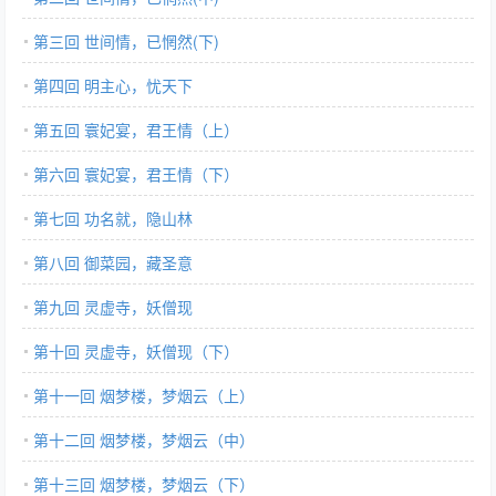
第三回 世间情，已惘然(下)
第四回 明主心，忧天下
第五回 寰妃宴，君王情（上）
第六回 寰妃宴，君王情（下）
第七回 功名就，隐山林
第八回 御菜园，藏圣意
第九回 灵虚寺，妖僧现
第十回 灵虚寺，妖僧现（下）
第十一回 烟梦楼，梦烟云（上）
第十二回 烟梦楼，梦烟云（中）
第十三回 烟梦楼，梦烟云（下）