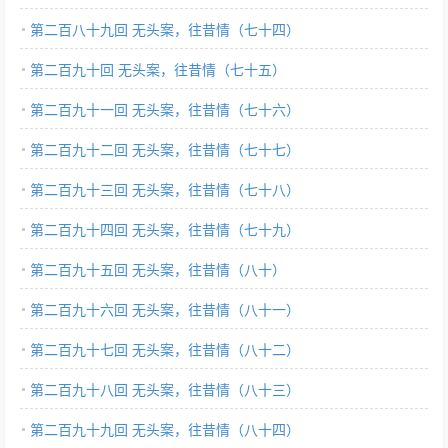
第二百八十九回 无头案，往昔情（七十四）
第二百九十回 无头案，往昔情（七十五）
第二百九十一回 无头案，往昔情（七十六）
第二百九十二回 无头案，往昔情（七十七）
第二百九十三回 无头案，往昔情（七十八）
第二百九十四回 无头案，往昔情（七十九）
第二百九十五回 无头案，往昔情（八十）
第二百九十六回 无头案，往昔情（八十一）
第二百九十七回 无头案，往昔情（八十二）
第二百九十八回 无头案，往昔情（八十三）
第二百九十九回 无头案，往昔情（八十四）