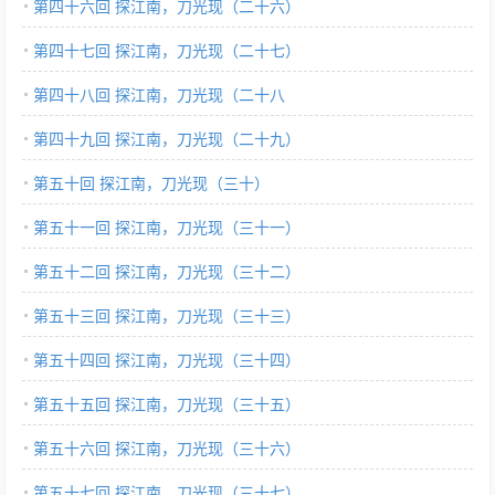
第四十六回 探江南，刀光现（二十六）
第四十七回 探江南，刀光现（二十七）
第四十八回 探江南，刀光现（二十八
第四十九回 探江南，刀光现（二十九）
第五十回 探江南，刀光现（三十）
第五十一回 探江南，刀光现（三十一）
第五十二回 探江南，刀光现（三十二）
第五十三回 探江南，刀光现（三十三）
第五十四回 探江南，刀光现（三十四）
第五十五回 探江南，刀光现（三十五）
第五十六回 探江南，刀光现（三十六）
第五十七回 探江南，刀光现（三十七）