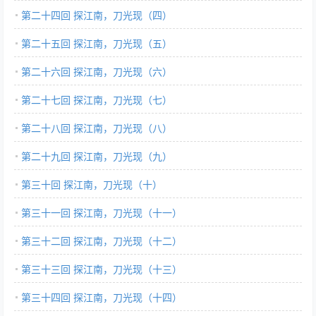
第二十四回 探江南，刀光现（四）
第二十五回 探江南，刀光现（五）
第二十六回 探江南，刀光现（六）
第二十七回 探江南，刀光现（七）
第二十八回 探江南，刀光现（八）
第二十九回 探江南，刀光现（九）
第三十回 探江南，刀光现（十）
第三十一回 探江南，刀光现（十一）
第三十二回 探江南，刀光现（十二）
第三十三回 探江南，刀光现（十三）
第三十四回 探江南，刀光现（十四）