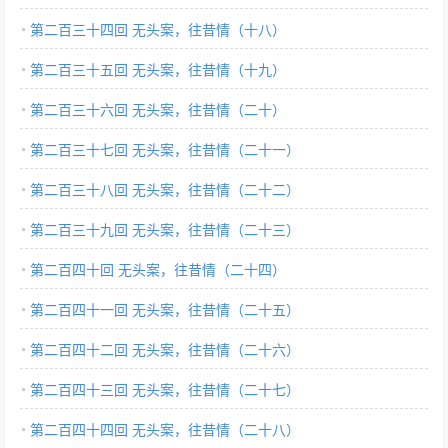
第二百三十四回 无头案，往昔情（十八）
第二百三十五回 无头案，往昔情（十九）
第二百三十六回 无头案，往昔情（二十）
第二百三十七回 无头案，往昔情（二十一）
第二百三十八回 无头案，往昔情（二十二）
第二百三十九回 无头案，往昔情（二十三）
第二百四十回 无头案，往昔情（二十四）
第二百四十一回 无头案，往昔情（二十五）
第二百四十二回 无头案，往昔情（二十六）
第二百四十三回 无头案，往昔情（二十七）
第二百四十四回 无头案，往昔情（二十八）