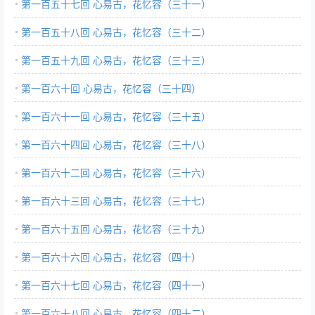
第一百五十七回 心易古，花忆容（三十一）
第一百五十八回 心易古，花忆容（三十二）
第一百五十九回 心易古，花忆容（三十三）
第一百六十回 心易古，花忆容（三十四）
第一百六十一回 心易古，花忆容（三十五）
第一百六十四回 心易古，花忆容（三十八）
第一百六十二回 心易古，花忆容（三十六）
第一百六十三回 心易古，花忆容（三十七）
第一百六十五回 心易古，花忆容（三十九）
第一百六十六回 心易古，花忆容（四十）
第一百六十七回 心易古，花忆容（四十一）
第一百六十八回 心易古，花忆容（四十二）