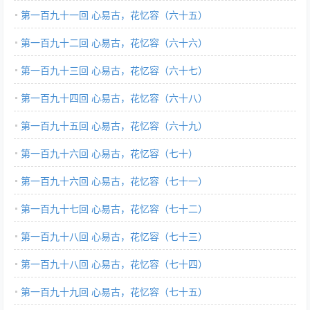
第一百九十一回 心易古，花忆容（六十五）
第一百九十二回 心易古，花忆容（六十六）
第一百九十三回 心易古，花忆容（六十七）
第一百九十四回 心易古，花忆容（六十八）
第一百九十五回 心易古，花忆容（六十九）
第一百九十六回 心易古，花忆容（七十）
第一百九十六回 心易古，花忆容（七十一）
第一百九十七回 心易古，花忆容（七十二）
第一百九十八回 心易古，花忆容（七十三）
第一百九十八回 心易古，花忆容（七十四）
第一百九十九回 心易古，花忆容（七十五）