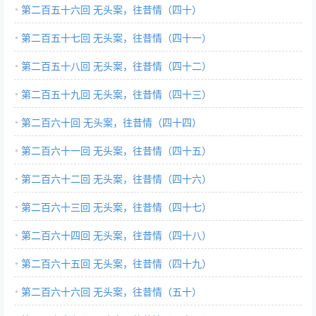
第二百五十六回 无头案，往昔情（四十）
第二百五十七回 无头案，往昔情（四十一）
第二百五十八回 无头案，往昔情（四十二）
第二百五十九回 无头案，往昔情（四十三）
第二百六十回 无头案，往昔情（四十四）
第二百六十一回 无头案，往昔情（四十五）
第二百六十二回 无头案，往昔情（四十六）
第二百六十三回 无头案，往昔情（四十七）
第二百六十四回 无头案，往昔情（四十八）
第二百六十五回 无头案，往昔情（四十九）
第二百六十六回 无头案，往昔情（五十）