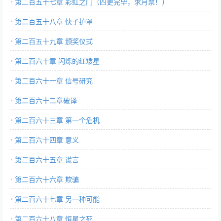
第二百五十七章 彩虹之门（四更完毕，求月票！）
第二百五十八章 快子护罩
第二百五十九章 颁奖仪式
第二百六十章 闪烁的红矮星
第二百六十一章 信号研究
第二百六十二章破译
第二百六十三章 第一个危机
第二百六十四章 意义
第二百六十五章 谎言
第二百六十六章 欺骗
第二百六十七章 另一种可能
第二百六十八章 恒星之死