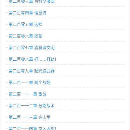
第二百零三章 百科全书式
第二百零四章 信息流
第二百零五章 选择
第二百零六章 欺骗
第二百零七章 猎食者文明
第二百零八章 打……打劫！
第二百零九章 超光速武器
第二百一十章 两个战场
第二百一十一章 激战
第二百一十二章 分割战术
第二百一十三章 突击手
第二百一十四章 突入内部！