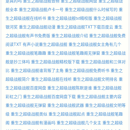
是真的吗
重生之超级战舰音频
重生之超级战舰网盘
重生之超级战
舰全本
重生之超级战舰卢卡一号
重生之超级战舰什么时候写的
重
生之超级战舰在线听书
重生之超级战舰txt精校版
重生之超级战舰
银河奖
重生之超级战舰动漫
重生之超级战舰TXT下载百度云
重生
之超级战舰有声书免费版
重生之超级战舰介绍
重生之超级战舰免费
阅读TXT
有声小说重生之超级战舰
重生之超级战舰女主角有几个
重生之超级战舰笔趣趣
重生之超级战舰笔趣阁无弹窗
重生之超级战
舰是抄三体吗
重生之超级战舰精校版下载
重生之超级战舰和三体对
比
重生之超级战舰谁背叛了主角
重生之超级战舰免费听书
重生之
超级战舰简介
重生之超级战舰在线听
重生之超级战舰文明排名
重
生之超级战舰百度网盘
重生之超级战舰陈默是谁
重生之超级战舰
彩虹之门
重生之超级战舰百度网盘下载
重生之超级战舰主要内容
重生之超级战舰无弹窗
重生之超级战舰武器
重生之超级战舰文明等
级
重生之超级战舰类似
重生之超级战舰起点
重生之超级战舰笔趣
阁
重生之超级战舰有漫画吗
重生之超级战舰几个女主
重生之超级