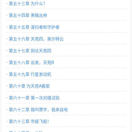
第五十三章 为什么？
第五十四章 黑暗丛林
第五十五章 清扫者和守护者
第五十六章 天苑四，奥尔特云
第五十七章 到达天苑四
第五十八章 出发，天苑B
第五十九章 行星发动机
第六十章 为天苑A搬家
第六十一章 第一次对撞试验
第六十二章 我叫萧宇，我来自地
第六十三章 市级飞船！