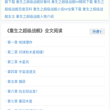
舰下载
重生之超级战舰好看吗
重生之超级战舰txt精校下载
重生之
超级战舰百度百科
重生之超级战舰小说txt全集下载
重生之超级战
舰女主
重生之超级战舰人物介绍
《重生之超级战舰》全文阅读
升序↑
第一章 地球爆炸
第二章 月球和木星相撞！
第三章 木星风
第四章 宇宙清道夫
第五章 捕获
第六章 向太阳出发！
第七章 重回木星