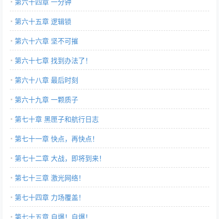
第六十四章 一分钟
第六十五章 逻辑锁
第六十六章 坚不可摧
第六十七章 找到办法了！
第六十八章 最后时刻
第六十九章 一颗质子
第七十章 黑匣子和航行日志
第七十一章 快点，再快点！
第七十二章 大战，即将到来！
第七十三章 激光网络！
第七十四章 力场覆盖！
第七十五章 自爆！自爆！