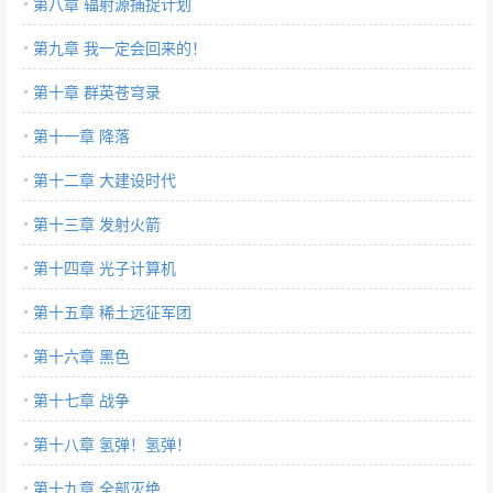
第八章 辐射源捕捉计划
第九章 我一定会回来的！
第十章 群英苍穹录
第十一章 降落
第十二章 大建设时代
第十三章 发射火箭
第十四章 光子计算机
第十五章 稀土远征军团
第十六章 黑色
第十七章 战争
第十八章 氢弹！氢弹！
第十九章 全部灭绝