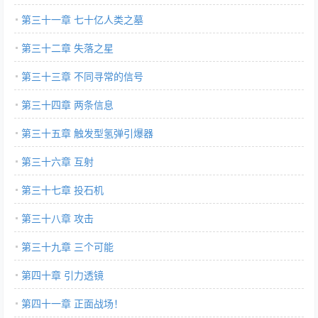
第三十一章 七十亿人类之墓
第三十二章 失落之星
第三十三章 不同寻常的信号
第三十四章 两条信息
第三十五章 触发型氢弹引爆器
第三十六章 互射
第三十七章 投石机
第三十八章 攻击
第三十九章 三个可能
第四十章 引力透镜
第四十一章 正面战场！