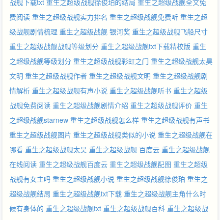
战舰下载txt
重生之超级战舰徐俊珀的结局
重生之超级战舰全文免
费阅读
重生之超级战舰实力排名
重生之超级战舰免费听
重生之超
级战舰剧情梳理
重生之超级战舰 银河奖
重生之超级战舰飞船尺寸
重生之超级战舰战舰等级划分
重生之超级战舰txt下载精校版
重生
之超级战舰等级划分
重生之超级战舰彩虹之门
重生之超级战舰太昊
文明
重生之超级战舰作者
重生之超级战舰文明
重生之超级战舰剧
情解析
重生之超级战舰有声小说
重生之超级战舰听书
重生之超级
战舰免费阅读
重生之超级战舰剧情介绍
重生之超级战舰评价
重生
之超级战舰starnew
重生之超级战舰怎么样
重生之超级战舰有声书
重生之超级战舰图片
重生之超级战舰类似的小说
重生之超级战舰在
哪看
重生之超级战舰太昊
重生之超级战舰 百度云
重生之超级战舰
在线阅读
重生之超级战舰百度云
重生之超级战舰配图
重生之超级
战舰有女主吗
重生之超级战舰小说
重生之超级战舰徐俊珀
重生之
超级战舰结局
重生之超级战舰txt下载
重生之超级战舰主角什么时
候有身体的
重生之超级战舰txt
重生之超级战舰百科
重生之超级战