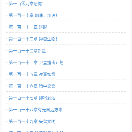
第一百零九章恶魔！
第一百一十章 加速，加速！
第一百一十一章 逃脱
第一百一十二章 异兽生物！
第一百一十三章新星
第一百一十四章 卫星撞击计划
第一百一十五章 寂寞如雪
第一百一十六章 暗中交锋
第一百一十七章 即将到达
第一百一十八章有光自远方来
第一百一十九章 矢兽文明