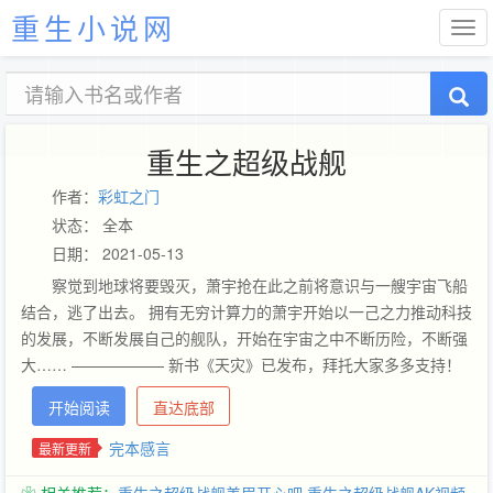
重生小说网
重生之超级战舰
作者：
彩虹之门
状态： 全本
日期： 2021-05-13
察觉到地球将要毁灭，萧宇抢在此之前将意识与一艘宇宙飞船
结合，逃了出去。 拥有无穷计算力的萧宇开始以一己之力推动科技
的发展，不断发展自己的舰队，开始在宇宙之中不断历险，不断强
大…… —————— 新书《天灾》已发布，拜托大家多多支持！
开始阅读
直达底部
完本感言
最新更新