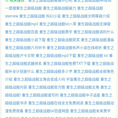
❀ 相关推荐：
重生之超级战舰美眉开心吧
重生之超级战舰AK视频
一盘搜重生之超级战舰
重生之超级战舰磁力
重生之超级战舰
starnew
重生之超级战舰 科幻小说
重生之超级战舰文明等级介绍
重生之超级战舰mp3
重生之超级战舰txt八零
重生超级战舰无弹窗
重生之超级战舰百度
重生之超级战舰萧宇
重生之超级战舰讲的什么
重生之超级战舰小说下载
重生之超级战舰获奖
重生之超级战舰漫画
重生之超级战舰六月听书
重生之超级战舰有声小说在线收听
重生之
超级战舰卢卡文明
重生之超级战舰mp3下载
重生之超级战舰 txt
重
生之超级战舰武器排名
重生之超级战舰免费TXT下载
重生之超级战
舰补全计划是什么
重生之超级战舰多少字
重生之超级战舰全部角色
介绍
重生之超级战舰主角会变成人吗
宇宙重生之超级战舰
重生之
超级战舰内容
重生之超级战舰官方图
重生之超级战舰主角
重生之
超级战舰!
重生之超级战舰谁写的
重生之超级战舰中子战星
重生之
超级战舰书评
重生之超级战舰在线全文免费阅读
重生之超级战舰动
漫免费观看
重生之超级战舰txt百度网盘
重生之超级战舰未来萧宇