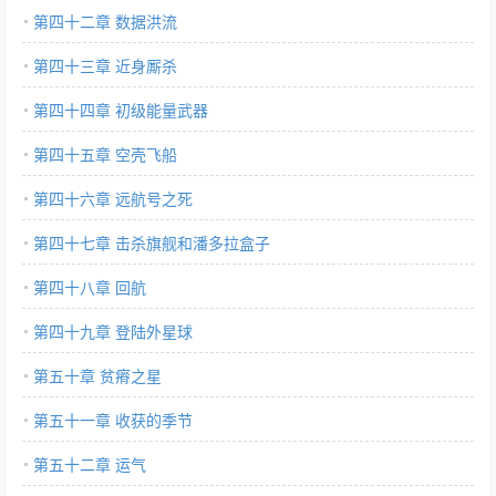
第四十二章 数据洪流
第四十三章 近身厮杀
第四十四章 初级能量武器
第四十五章 空壳飞船
第四十六章 远航号之死
第四十七章 击杀旗舰和潘多拉盒子
第四十八章 回航
第四十九章 登陆外星球
第五十章 贫瘠之星
第五十一章 收获的季节
第五十二章 运气