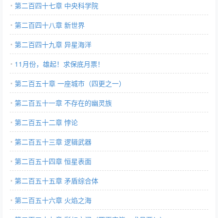
第二百四十七章 中央科学院
第二百四十八章 新世界
第二百四十九章 异星海洋
11月份，雄起！求保底月票！
第二百五十章 一座城市（四更之一）
第二百五十一章 不存在的幽灵族
第二百五十二章 悖论
第二百五十三章 逻辑武器
第二百五十四章 恒星表面
第二百五十五章 矛盾综合体
第二百五十六章 火焰之海