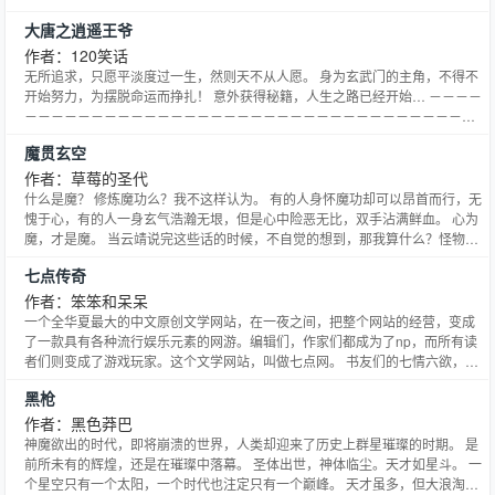
大唐之逍遥王爷
作者：120笑话
无所追求，只愿平淡度过一生，然则天不从人愿。 身为玄武门的主角，不得不
开始努力，为摆脱命运而挣扎！ 意外获得秘籍，人生之路已经开始… －－－－
－－－－－－－－－－－－－－－－－－－－－－－－－－－－－－－－－－
－－－－－－－－
魔贯玄空
作者：草莓的圣代
什么是魔？ 修炼魔功么？我不这样认为。 有的人身怀魔功却可以昂首而行，无
愧于心，有的人一身玄气浩瀚无垠，但是心中险恶无比，双手沾满鲜血。 心为
魔，才是魔。 当云靖说完这些话的时候，不自觉的想到，那我算什么？怪物
么……
七点传奇
作者：笨笨和呆呆
一个全华夏最大的中文原创文学网站，在一夜之间，把整个网站的经营，变成
了一款具有各种流行娱乐元素的网游。编辑们，作家们都成为了np，而所有读
者们则变成了游戏玩家。这个文学网站，叫做七点网。 书友们的七情六欲，作
家们的恩怨情仇，小编们的柴米油盐，网站经营者打击盗版强盗的种种神奇手
黑枪
段。无数精彩纷沓而来。这是一个关于七点的传奇网游故事。 一切的一切，除
了喜剧之外，当然还是喜剧。 神级的yy，神级的爽歪歪，
作者：黑色莽巴
神魔欲出的时代，即将崩溃的世界，人类却迎来了历史上群星璀璨的时期。 是
前所未有的辉煌，还是在璀璨中落幕。 圣体出世，神体临尘。天才如星斗。 一
个星空只有一个太阳，一个时代也注定只有一个巅峰。 天才虽多，但大浪淘