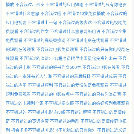
播放
不容错过、西安
不容错过的应用短剧
不容错过的只有你电影
不容错过什么意思
不容错过哦
不容错过40集免费播放
不容错过的
应用电视剧
不容错过上一句
不容错过高级表达
不容错过电视剧免
费观看
不容错过的作文
不容错过什么意思网络用语
不容错过全集
免费观看
不容错过的高级替换词
不容错过电影在线观看
不容错过
的短剧在线观看
不容错过电影免费观看
不容错过的只有你电视剧在
线观看
不容错过的演讲:一名程序员眼里中国量化投资的未来
不容
错过的好电影
不容错过的好书作文500字
不容错过电影在线看
不容
错过的一本好书老人与海
不容错过的意思解释
不容错过成语
不容
错过的应用
不容错过短剧
不容错过的爱情传奇免费观看
不容错过
短剧免费观看
不容错过的电影有哪些
不容错过的只有你演员表
不
容错过的电视剧全集
不容错过橡皮擦
不容错过的婚姻短剧免费观看
不容错过的
不容错过电影 前3部
不容错过解释
不容错过的爱情传
奇
不容错过的英语启蒙
不容错过的番剧
不容错过的爱情传奇电视
剧
机会多多不容错过
电影《不能错过的只有你》
不容错过近义词