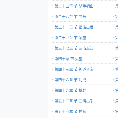
第二十五章 节 杀手锏出
第二十八章 节 夺舍
第三十一章 节 巫族出世
第三十四章 节 争座
第三十七章 节 三清退让
第四十章 节 失望
第四十三章 节 神道至宝
第四十六章 节 功成
第四十九章 节 挑衅
第五十二章 节 三清出手
第五十五章 节 摊牌