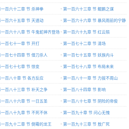
第一百六十二章 节 杀神拳
第一百六十三章 节 鲲鹏之谋
第一百六十五章 节 天道动
第一百六十六章 节 暴风雨前的宁静
第一百六十八章 节 牛鬼蛇神齐登场
第一百六十九章 节 红云殒
第一百七十一章 节 开打
第一百七十二章 节 清场
第一百七十四章 节 借刀杀人
第一百七十五章 节 妖族内斗
第一百七十七章 节 惊变
第一百七十八章 节 布局未来
第一百八十章 节 各方反应
第一百八十一章 节 力拔不周山
第一百八十三章 节 补天之争
第一百八十四章 节 影响
第一百八十六章 节 一日五圣
第一百八十七章 节 阴险的帝俊
第一百八十九章 节 不死不休
第一百九十章 节 问心无愧
第一百九十二章 节 倒霉的龙王
第一百九十三章 节 敖广死