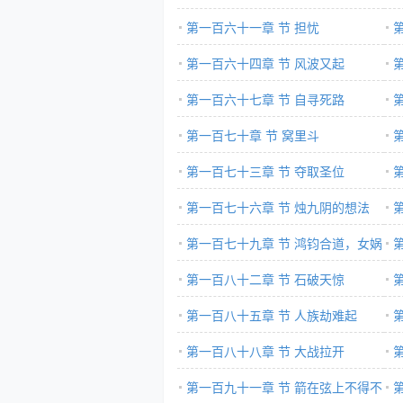
第一百六十一章 节 担忧
第一百六十四章 节 风波又起
第一百六十七章 节 自寻死路
第一百七十章 节 窝里斗
第一百七十三章 节 夺取圣位
第一百七十六章 节 烛九阴的想法
第一百七十九章 节 鸿钧合道，女娲
证道
第一百八十二章 节 石破天惊
第一百八十五章 节 人族劫难起
第一百八十八章 节 大战拉开
第一百九十一章 节 箭在弦上不得不