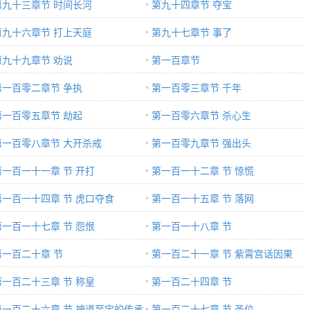
第九十三章节 时间长河
第九十四章节 夺宝
第九十六章节 打上天庭
第九十七章节 事了
第九十九章节 劝说
第一百章节
第一百零二章节 争执
第一百零三章节 千年
第一百零五章节 劫起
第一百零六章节 杀心生
第一百零八章节 大开杀戒
第一百零九章节 强出头
第一百一十一章 节 开打
第一百一十二章 节 惊慌
第一百一十四章 节 虎口夺食
第一百一十五章 节 落网
第一百一十七章 节 怨恨
第一百一十八章 节
第一百二十章 节
第一百二十一章 节 紫霄宫话因果
第一百二十三章 节 称皇
第一百二十四章 节
第一百二十六章 节 神道至宝的传承
第一百二十七章 节 圣位