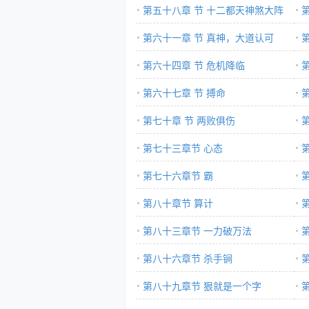
第五十八章 节 十二都天神煞大阵
第六十一章 节 真神，大道认可
第六十四章 节 危机降临
第六十七章 节 搏命
第七十章 节 两败俱伤
第七十三章节 心态
第七十六章节 霸
第八十章节 算计
第八十三章节 一力破万法
第八十六章节 杀手锏
第八十九章节 狠就是一个字