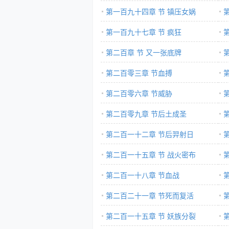
发
第一百九十四章 节 镇压女娲
第一百九十七章 节 疯狂
第二百章 节 又一张底牌
第二百零三章 节血搏
第二百零六章 节威胁
第二百零九章 节后土成圣
第二百一十二章 节后羿射日
第二百一十五章 节 战火密布
第二百一十八章 节血战
第二百二十一章 节死而复活
第二百一十五章 节 妖族分裂