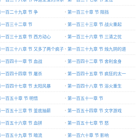
第一百二十九章 节 争
第一百三十章 节 阻挡
第一百三十二章 节
第一百三十三章 节 战火重起
第一百三十五章 节 西方动心
第一百三十六章 节 三清之忧
第一百三十八章 节 又多了两个疯子
第一百三十九章 节 烛九阴的道
第一百四十一章 节 血战
第一百四十二章 节 舍利金身
第一百四十四章 节 屠杀
第一百四十五章 节 疯狂的太一
第一百四十七章 节 太阳风暴
第一百四十八章 节 浴火重生
第一百五十章 节 明悟
第一百五十一章 节
第一百五十三章 节 釜底抽薪
第一百五十四章 节 文字游戏
第一百五十六章 节 血拼
第一百五十七章 节 怒
第一百五十九章 节 暗流
第一百六十章 节 影响