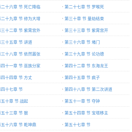
第二十六章 节 死亡降临
第二十七章 节 罗喉死
第二十九章 节 修为大增
第三十章 节 量劫结束
第三十二章 节 紫霄宫外
第三十三章 节 紫霄宫开
第三十五章 节 讲道
第三十六章 节 堵门
第三十八章 节 依然嚣张
第三十九章 节 论功德
第四十一章 节 巫族分家
第四十二章 节 东海龙王
第四十四章 节 方丈
第四十五章 节 疯子
第四十七章 节
第四十八章 节 第二次讲道
第五十章 节 战起
第五十一章 节 夺钟
第五十三章 节 狠
第五十四章 节 宝塔移主
第五十六章 节 乾坤鼎
第五十七章 节