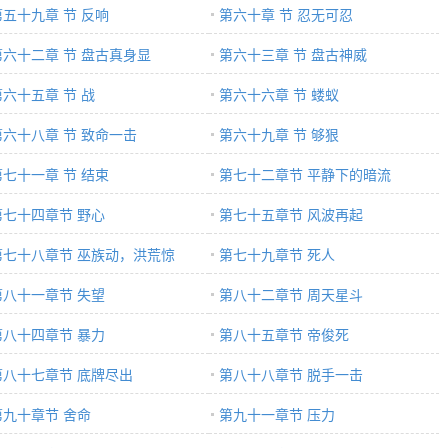
第五十九章 节 反响
第六十章 节 忍无可忍
第六十二章 节 盘古真身显
第六十三章 节 盘古神威
第六十五章 节 战
第六十六章 节 蝼蚁
第六十八章 节 致命一击
第六十九章 节 够狠
第七十一章 节 结束
第七十二章节 平静下的暗流
第七十四章节 野心
第七十五章节 风波再起
第七十八章节 巫族动，洪荒惊
第七十九章节 死人
第八十一章节 失望
第八十二章节 周天星斗
第八十四章节 暴力
第八十五章节 帝俊死
第八十七章节 底牌尽出
第八十八章节 脱手一击
第九十章节 舍命
第九十一章节 压力