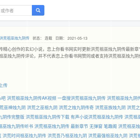
洪荒祖巫烛九阴传
状态： 连载
日期： 2021-05-13
传精心创作的玄幻小说，恋上你看书网实时更新洪荒祖巫烛九阴传最新章
祖巫烛九阴传评论，并不代表恋上你看书网赞同或者支持洪荒祖巫烛九阴
上传
心吧
洪荒祖巫烛九阴传AK视频
一盘搜洪荒祖巫烛九阴传
洪荒祖巫烛九阴
荒巫神烛九阴
洪荒之巫祖九阴
洪荒之烛九阴传奇
洪荒巫族烛九阴
洪荒之
九阴传完整版
洪荒祖巫烛九阴传下载
有声小说洪荒祖巫烛九阴传
洪荒祖
祖巫烛九阴传听书
洪荒祖巫烛九阴传 最新章节 无弹窗 笔趣阁
洪荒祖巫烛
载
洪荒时间祖巫烛九阴传
洪荒吾乃祖巫烛九阴
洪荒最强祖巫烛九阴
洪荒