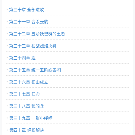
第三十章 全部进攻
第三十一章 合杀云豹
第三十二章 五阶妖兽群的王者
第三十三章 独战烈焰火狮
第三十四章 胜
第三十五章 统一五阶妖兽圈
第三十六章 狼山成立
第三十七章 任命
第三十八章 狼骑兵
第三十九章 一群小喽啰
第四十章 轻松解决