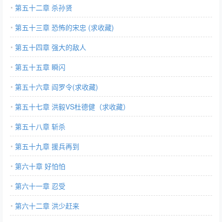
第五十二章 杀孙贤
第五十三章 恐怖的宋忠 (求收藏)
第五十四章 强大的敌人
第五十五章 瞬闪
第五十六章 阎罗令(求收藏)
第五十七章 洪毅VS杜德健（求收藏）
第五十八章 斩杀
第五十九章 援兵再到
第六十章 好怕怕
第六十一章 忍受
第六十二章 洪少赶来