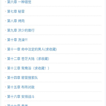
第六章 一种错觉
第七章 秘营
第八章 烤肉
第九章 洪少的兽行
第十章 洗澡!!!
第十一章 命中注定的男人(求收藏)
第十二章 苍茫大陆（求收藏）
第十三章 鸳鸯浴（求收藏！）
第十四章 密营搜索队
第十五章 布阵对敌
第十六章 安排战斗
第十七章 秦老