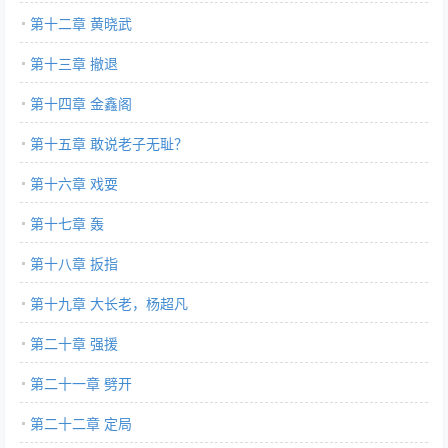
第十二章 黄晓武
第十三章 撤退
第十四章 金鑫阁
第十五章 敢说老子无耻？
第十六章 戏耍
第十七章 轰
第十八章 扳指
第十九章 大长老，杨超凡
第二十章 强援
第二十一章 劈开
第二十二章 定局