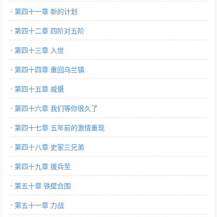
第四十一章 新的计划
第四十二章 四阶对五阶
第四十三章 入世
第四十四章 重回乌兰镇
第四十五章 威慑
第四十六章 我们等你很久了
第四十七章 五年前的激情重现
第四十八章 史家三兄弟
第四十九章 援兵至
第五十章 铁壁合围
第五十一章 力战