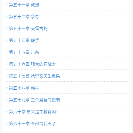
第五十一章 成熟
第五十二章 争夺
第五十三章 天雷古蛇
第五十四章 联手
第五十五章 击杀
第五十六章 强大的狂战士
第五十七章 抢夺玄天生灵果
第五十八章 动手
第五十九章 三个屌丝的逆袭
第六十章 原来是主教官啊！
第六十一章 全部给我灭了