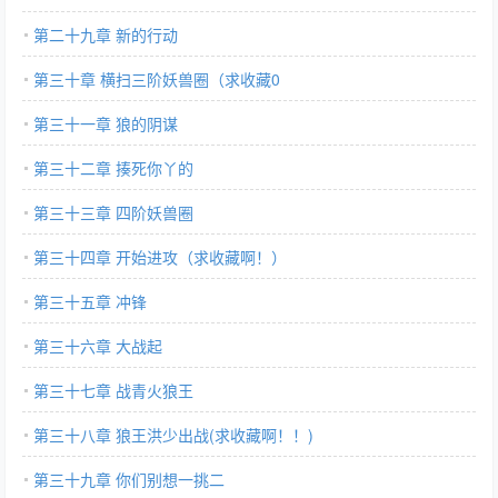
第二十九章 新的行动
第三十章 横扫三阶妖兽圈（求收藏0
第三十一章 狼的阴谋
第三十二章 揍死你丫的
第三十三章 四阶妖兽圈
第三十四章 开始进攻（求收藏啊！）
第三十五章 冲锋
第三十六章 大战起
第三十七章 战青火狼王
第三十八章 狼王洪少出战(求收藏啊！！)
第三十九章 你们别想一挑二