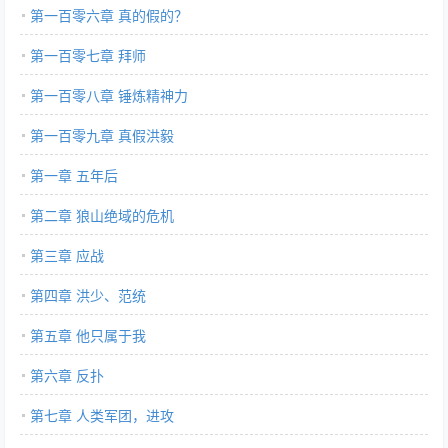
第一百零六章 真的假的？
第一百零七章 拜师
第一百零八章 锤炼精神力
第一百零九章 真假洪毅
第一章 五年后
第二章 狼山绝域的危机
第三章 应战
第四章 洪少、范统
第五章 他只属于我
第六章 反扑
第七章 人类军团，进攻