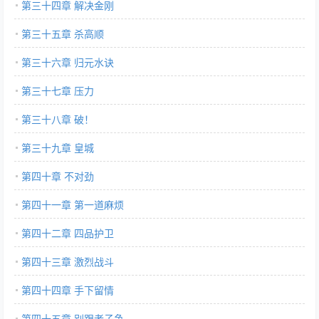
第三十四章 解决金刚
第三十五章 杀高顺
第三十六章 归元水诀
第三十七章 压力
第三十八章 破！
第三十九章 皇城
第四十章 不对劲
第四十一章 第一道麻烦
第四十二章 四品护卫
第四十三章 激烈战斗
第四十四章 手下留情
第四十五章 别跟老子争