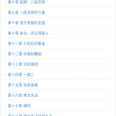
第十章 底牌，八段灵师
第九章 八段灵师的力量
第十章 苍茫雪狼的支援
第十章 各位，还记得我么
第十一章 久别后的重逢
第十二章 优美的舞蹈
第十三章 交给我吧
第十四章 一挑二
第十五章 全部发威
第十六章 再次大战
第十七章 硬抗
第十八章 炮灰多了就是主力