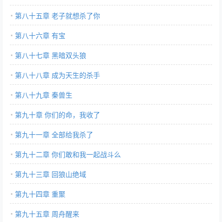
第八十五章 老子就想杀了你
第八十六章 有宝
第八十七章 黑暗双头狼
第八十八章 成为天生的杀手
第八十九章 秦兽生
第九十章 你们的命，我收了
第九十一章 全部给我杀了
第九十二章 你们敢和我一起战斗么
第九十三章 回狼山绝域
第九十四章 重聚
第九十五章 周舟醒来