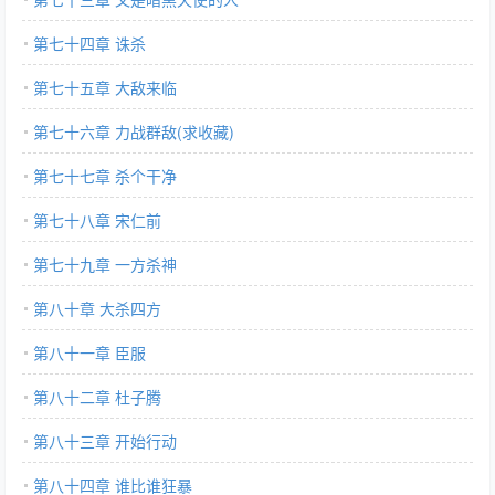
第七十四章 诛杀
第七十五章 大敌来临
第七十六章 力战群敌(求收藏)
第七十七章 杀个干净
第七十八章 宋仁前
第七十九章 一方杀神
第八十章 大杀四方
第八十一章 臣服
第八十二章 杜子腾
第八十三章 开始行动
第八十四章 谁比谁狂暴