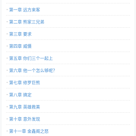
第一章 远方来客
第二章 熊家三兄弟
第三章 要求
第四章 威慑
第五章 你们三个一起上
第六章 他一个怎么够呢？
第七章 修罗巨熊
第八章 搞定
第九章 英雄救美
第十章 意外发现
第十一章 金鑫阁之怒