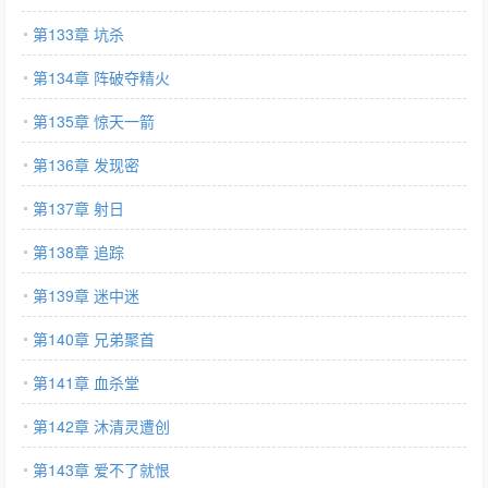
第133章 坑杀
第134章 阵破夺精火
第135章 惊天一箭
第136章 发现密
第137章 射日
第138章 追踪
第139章 迷中迷
第140章 兄弟聚首
第141章 血杀堂
第142章 沐清灵遭创
第143章 爱不了就恨