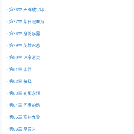
第76章 天碑破宝印
第77章 紫日照血海
第78章 身份暴露
第79章 英雄迟暮
第80章 沐家清灵
第81章 条件
第82章 抉择
第83章 刹那永恒
第84章 回家的路
第85章 豫州九黎
第86章 至尊言