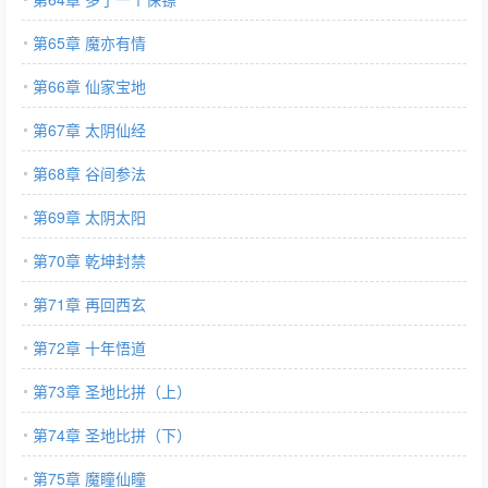
第65章 魔亦有情
第66章 仙家宝地
第67章 太阴仙经
第68章 谷间参法
第69章 太阴太阳
第70章 乾坤封禁
第71章 再回西玄
第72章 十年悟道
第73章 圣地比拼（上）
第74章 圣地比拼（下）
第75章 魔瞳仙瞳