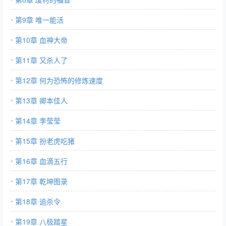
第9章 唯一能活
第10章 血神大帝
第11章 又杀人了
第12章 何为恐怖的修炼速度
第13章 卿本佳人
第14章 李莹莹
第15章 扮老虎吃猪
第16章 血滴五行
第17章 乾坤图录
第18章 追杀令
第19章 八极踏星