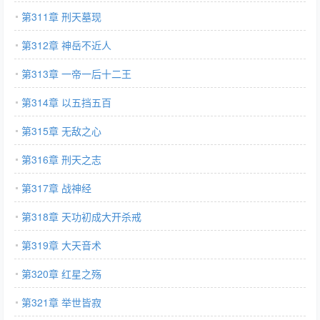
第311章 刑天墓现
第312章 神岳不近人
第313章 一帝一后十二王
第314章 以五挡五百
第315章 无敌之心
第316章 刑天之志
第317章 战神经
第318章 天功初成大开杀戒
第319章 大天音术
第320章 红星之殇
第321章 举世皆寂