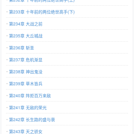
第233章 十年前的两位绝世高手(下)
第234章 大战之前
第235章 大丘城战
第236章 斩圣
第237章 危机渐显
第238章 神出鬼没
第239章 草木皆兵
第240章 阵拒百万来敌
第241章 无敌的荣光
第242章 长生路的盛与衰
第243章 天之骄女