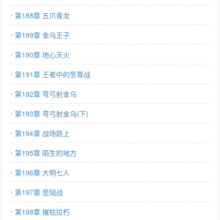
第188章 五爪青龙
第189章 金乌王子
第190章 地心天火
第191章 王者中的至尊战
第192章 弯弓射金乌
第193章 弯弓射金乌(下)
第194章 战场路上
第195章 陌生的地方
第196章 大明七人
第197章 悲恸战
第198章 摧枯拉朽