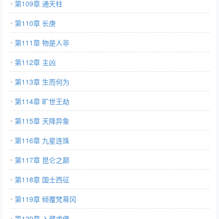
第109章 通天柱
第110章 长庚
第111章 物是人非
第112章 主凶
第113章 生而何为
第114章 旷世王劫
第115章 天降异象
第116章 九星连珠
第117章 昆仑之巅
第118章 国士西征
第119章 倾覆梵蒂冈
第120章 入藏求佛