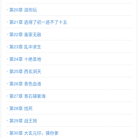
第20章 逗你玩
第21章 逃得了初一逃不了十五
第22章 蚩家无敌
第23章 乱中求生
第24章 十绝圣地
第25章 西玄洞天
第26章 青色血液
第27章 青石镇紫海
第28章 找死
第29章 战王旭
第30章 大玄元印，揍你爹