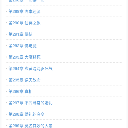
第289章 溯本还源
第290章 仙冥之象
第291章 佛徒
第292章 佛与魔
第293章 大魔将死
第294章 玄黄混沌驱死气
第295章 逆天改命
第296章 真相
第297章 不同寻常的婚礼
第298章 婚礼的突变
第299章 莫名其妙的大帝