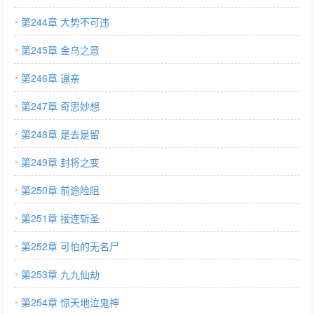
第244章 大势不可违
第245章 金乌之意
第246章 逼亲
第247章 奇思妙想
第248章 是去是留
第249章 封将之变
第250章 前途险阻
第251章 接连斩圣
第252章 可怕的无名尸
第253章 九九仙劫
第254章 惊天地泣鬼神