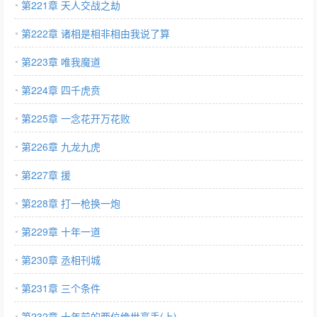
第221章 天人交战之劫
第222章 诸相是相非相由我说了算
第223章 唯我魔道
第224章 四千虎贲
第225章 一念花开万花败
第226章 九龙九虎
第227章 援
第228章 打一枪换一炮
第229章 十年一道
第230章 丞相刊城
第231章 三个条件
第232章 十年前的两位绝世高手(上)