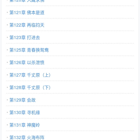
第121章 佛本是道
第122章 再临钧天
第123章 打进去
第125章 青春换鸳鸯
第126章 以杀泄愤
第127章 千丈原（上）
第128章 千丈原（下）
第129章 会故
第130章 寻机缘
第131章 神魔岭
第132章 火海布阵