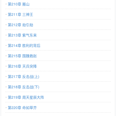
第210章 搬山
第211章 三神王
第212章 劫引劫
第213章 紫气东来
第214章 胜利的背后
第215章 围魏救赵
第216章 天兵突降
第217章 反击战(上)
第218章 反击战(下)
第219章 周天星辰大阵
第220章 命如草芥