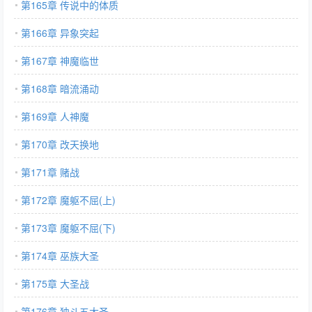
第165章 传说中的体质
第166章 异象突起
第167章 神魔临世
第168章 暗流涌动
第169章 人神魔
第170章 改天换地
第171章 赌战
第172章 魔躯不屈(上)
第173章 魔躯不屈(下)
第174章 巫族大圣
第175章 大圣战
第176章 独斗五大圣