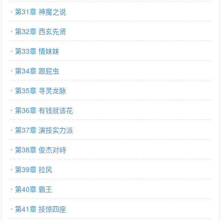
第31章 神魔之说
第32章 西玄先贤
第33章 情妹妹
第34章 跟屁虫
第35章 寻灵龙脉
第36章 有钱就该花
第37章 演技实力派
第38章 俊杰对峙
第39章 拉风
第40章 霸王
第41章 技惊四座