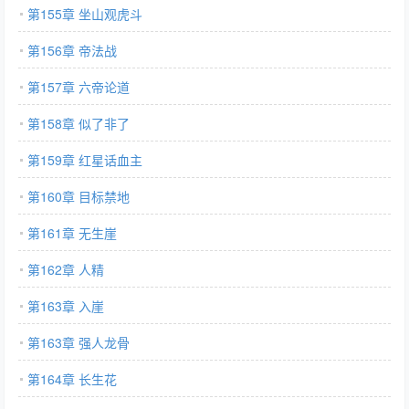
第155章 坐山观虎斗
第156章 帝法战
第157章 六帝论道
第158章 似了非了
第159章 红星话血主
第160章 目标禁地
第161章 无生崖
第162章 人精
第163章 入崖
第163章 强人龙骨
第164章 长生花