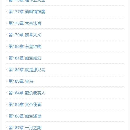
第177章 仙幡镇神魔
第178章 大帝法旨
第179章 前辈大义
第180章 东皇钟响
第181章 如空如幻
第182章 就是那只鸟
第183章 金乌
第184章 欺负老实人
第185章 大帝使者
第186章 如空述鬼
第187章 一月之期