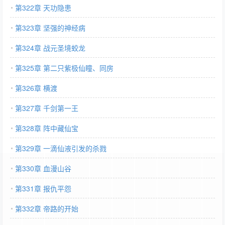
第322章 天功隐患
第323章 坚强的神经病
第324章 战元圣境蛟龙
第325章 第二只紫极仙瞳、同房
第326章 横渡
第327章 千剑第一王
第328章 阵中藏仙宝
第329章 一滴仙液引发的杀戮
第330章 血漫山谷
第331章 报仇平怨
第332章 帝路的开始