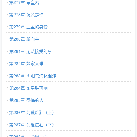
第277章 东皇密
第278章 怎么是你
第279章 血主的身份
第280章 斩血主
第281章 无法接受的事
第282章 姬家大难
第283章 阴阳气海化混沌
第284章 东皇钟再响
第285章 恐怖的人
第286章 为爱痴狂（上）
第287章 为爱痴狂（下）
第288章 一命换一命