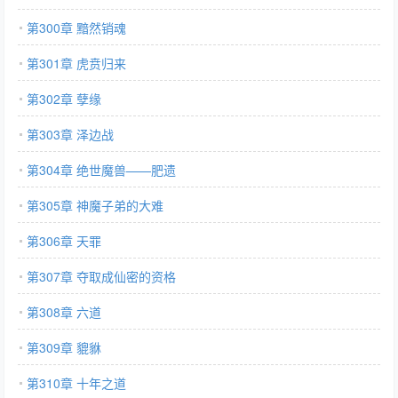
第300章 黯然销魂
第301章 虎贲归来
第302章 孽缘
第303章 泽边战
第304章 绝世魔兽——肥遗
第305章 神魔子弟的大难
第306章 天罪
第307章 夺取成仙密的资格
第308章 六道
第309章 貔貅
第310章 十年之道