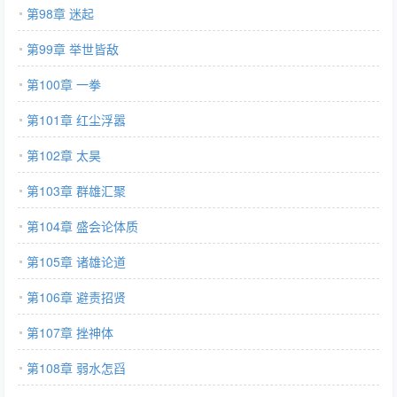
第98章 迷起
第99章 举世皆敌
第100章 一拳
第101章 红尘浮嚣
第102章 太昊
第103章 群雄汇聚
第104章 盛会论体质
第105章 诸雄论道
第106章 避责招贤
第107章 挫神体
第108章 弱水怎舀