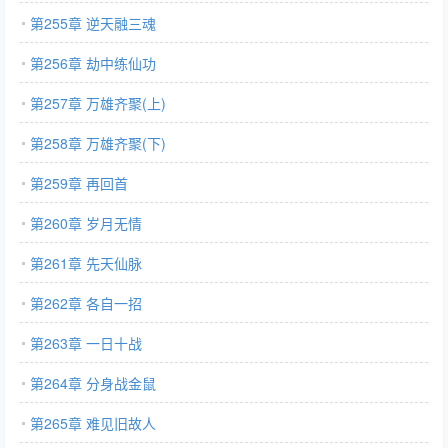
第255章 逆天融三魂
第256章 劫中练仙功
第257章 万雄齐聚(上)
第258章 万雄齐聚(下)
第259章 再回首
第260章 岁月无情
第261章 先天仙脉
第262章 各自一招
第263章 一日十战
第264章 分身战金鼠
第265章 难见旧故人