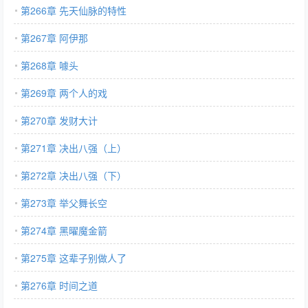
第266章 先天仙脉的特性
第267章 阿伊那
第268章 噱头
第269章 两个人的戏
第270章 发财大计
第271章 决出八强（上）
第272章 决出八强（下）
第273章 举父舞长空
第274章 黑曜魔金箭
第275章 这辈子别做人了
第276章 时间之道