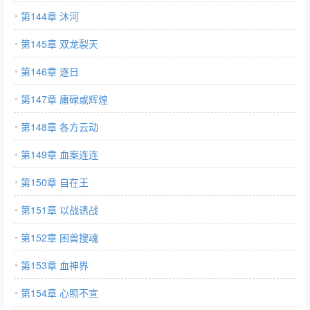
第144章 沐河
第145章 双龙裂天
第146章 逐日
第147章 庸碌或辉煌
第148章 各方云动
第149章 血案连连
第150章 自在王
第151章 以战诱战
第152章 困兽搜魂
第153章 血神界
第154章 心照不宣