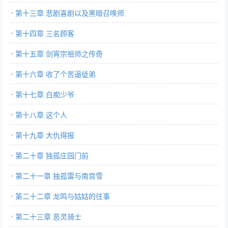
第十三章 悲剧喜剧以及黑暗召唤师
第十四章 三名顾客
第十五章 剑宵宗祖师之传奇
第十六章 收了个苦逼徒弟
第十七章 白痴少爷
第十八章 这个人
第十九章 大仇得报
第二十章 独孤庄园门前
第二十一章 独孤雷与南宫雪
第二十二章 龙鸣与姑姑的往事
第二十三章 恶灵骑士