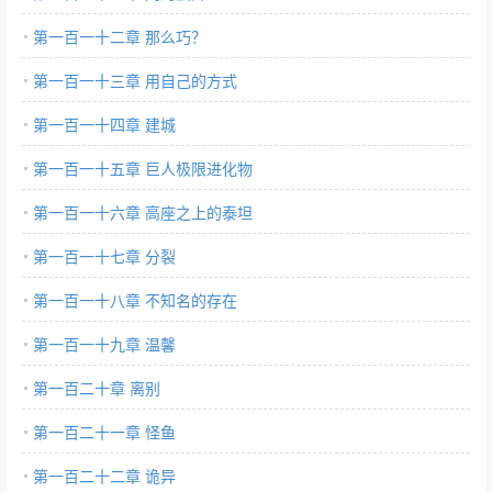
第一百一十二章 那么巧？
第一百一十三章 用自己的方式
第一百一十四章 建城
第一百一十五章 巨人极限进化物
第一百一十六章 高座之上的泰坦
第一百一十七章 分裂
第一百一十八章 不知名的存在
第一百一十九章 温馨
第一百二十章 离别
第一百二十一章 怪鱼
第一百二十二章 诡异