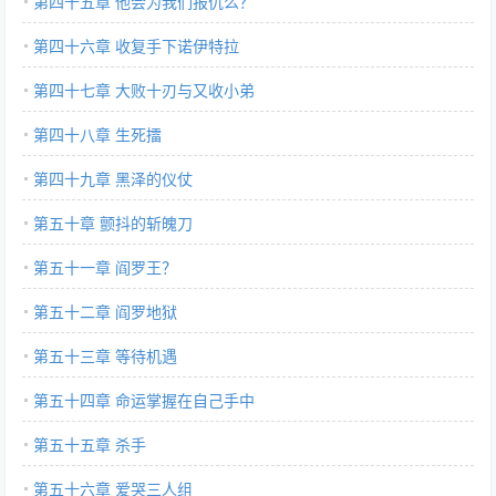
第四十五章 他会为我们报仇么？
第四十六章 收复手下诺伊特拉
第四十七章 大败十刃与又收小弟
第四十八章 生死擂
第四十九章 黑泽的仪仗
第五十章 颤抖的斩魄刀
第五十一章 阎罗王？
第五十二章 阎罗地狱
第五十三章 等待机遇
第五十四章 命运掌握在自己手中
第五十五章 杀手
第五十六章 爱哭三人组