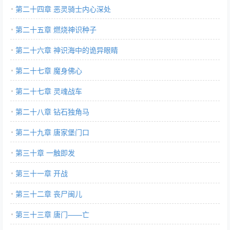
第二十四章 恶灵骑士内心深处
第二十五章 燃烧神识种子
第二十六章 神识海中的诡异眼睛
第二十七章 魔身佛心
第二十七章 灵魂战车
第二十八章 钻石独角马
第二十九章 唐家堡门口
第三十章 一触即发
第三十一章 开战
第三十二章 丧尸闽儿
第三十三章 唐门——亡