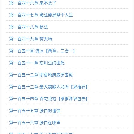
第一百四十六章 来不及了
第一百四十七章 赌注便是整个人生
第一百四十八章 秘法
第一百四十九章 焚天场
第一百五十章 流冰【两章，二合一】
第一百五十一章 忘川虫的出处
第一百五十二章 阴曹地府森罗宝殿
第一百五十三章 最大嫌疑人龙鸣【求推荐】
第一百五十四章 百花战袍【求推荐求包养】
第一百五十五章 张白的谨慎
第一百五十六章 张白在哪里