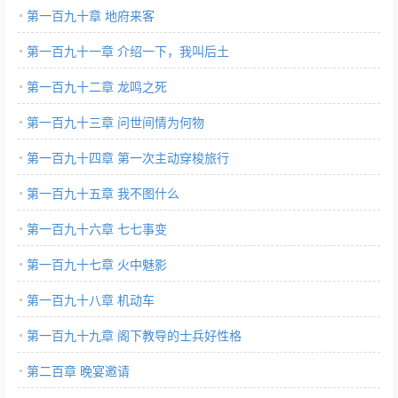
第一百九十章 地府来客
第一百九十一章 介绍一下，我叫后土
第一百九十二章 龙鸣之死
第一百九十三章 问世间情为何物
第一百九十四章 第一次主动穿梭旅行
第一百九十五章 我不图什么
第一百九十六章 七七事变
第一百九十七章 火中魅影
第一百九十八章 机动车
第一百九十九章 阁下教导的士兵好性格
第二百章 晚宴邀请