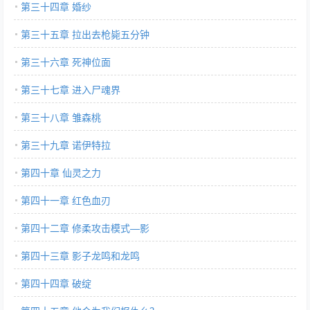
第三十四章 婚纱
第三十五章 拉出去枪毙五分钟
第三十六章 死神位面
第三十七章 进入尸魂界
第三十八章 雏森桃
第三十九章 诺伊特拉
第四十章 仙灵之力
第四十一章 红色血刃
第四十二章 修柔攻击模式—影
第四十三章 影子龙鸣和龙鸣
第四十四章 破绽