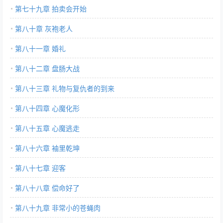
第七十九章 拍卖会开始
第八十章 灰袍老人
第八十一章 婚礼
第八十二章 盘肠大战
第八十三章 礼物与复仇者的到来
第八十四章 心魔化形
第八十五章 心魔逃走
第八十六章 袖里乾坤
第八十七章 迎客
第八十八章 偿命好了
第八十九章 非常小的苍蝇肉