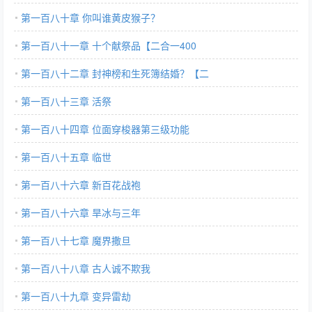
第一百八十章 你叫谁黄皮猴子？
第一百八十一章 十个献祭品【二合一400
第一百八十二章 封神榜和生死簿结婚？【二
第一百八十三章 活祭
第一百八十四章 位面穿梭器第三级功能
第一百八十五章 临世
第一百八十六章 新百花战袍
第一百八十六章 旱冰与三年
第一百八十七章 魔界撒旦
第一百八十八章 古人诚不欺我
第一百八十九章 变异雷劫