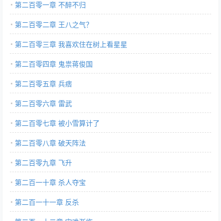
第二百零一章 不醉不归
第二百零二章 王八之气？
第二百零三章 我喜欢住在树上看星星
第二百零四章 鬼祟蒋俊国
第二百零五章 兵痞
第二百零六章 雷武
第二百零七章 被小雪算计了
第二百零八章 破天阵法
第二百零九章 飞升
第二百一十章 杀人夺宝
第二百一十一章 反杀