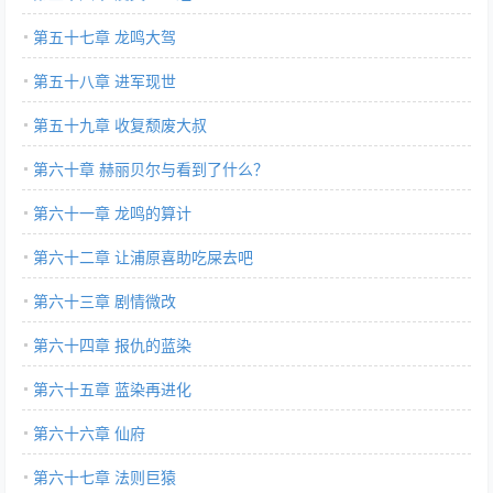
第五十七章 龙鸣大驾
第五十八章 进军现世
第五十九章 收复颓废大叔
第六十章 赫丽贝尔与看到了什么？
第六十一章 龙鸣的算计
第六十二章 让浦原喜助吃屎去吧
第六十三章 剧情微改
第六十四章 报仇的蓝染
第六十五章 蓝染再进化
第六十六章 仙府
第六十七章 法则巨猿