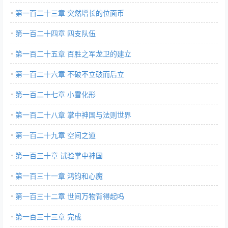
第一百二十三章 突然增长的位面币
第一百二十四章 四支队伍
第一百二十五章 百胜之军龙卫的建立
第一百二十六章 不破不立破而后立
第一百二十七章 小雪化形
第一百二十八章 掌中神国与法则世界
第一百二十九章 空间之道
第一百三十章 试验掌中神国
第一百三十一章 鸿钧和心魔
第一百三十二章 世间万物背得起吗
第一百三十三章 完成