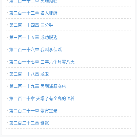
第二百一十二章 灾难渐临
第二百一十三章 名人耶稣
第二百一十四章 三分钟
第三百一十五章 成功脱逃
第二百一十六章 我叫李佳瑶
第二百一十七章 三年六个月零八天
第二百一十八章 龙卫
第二百一十九章 再到浦原商店
第二百二十章 天塌了有个高的顶着
第二百二十一章 紫宵宝录
第二百二十二章 紫浆