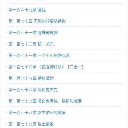
第一百六十九章 骚扰
第一百七十章 无聊的想要杀掉你
第一百七十一章 隐神刑部狸
第一百七十二章 统一关东
第一百七十三章 一个小小的净化术
第一百七十四章 《最强狗仔队》【二合一】
第一百七十五章 茅屋藏娇
第一百七十六章 吸血鬼杰克
第一百七十七章 吸血鬼家族，瑞斯和威廉
第一百七十八章 贪生怕死的威廉
第一百七十九章 后土娘娘