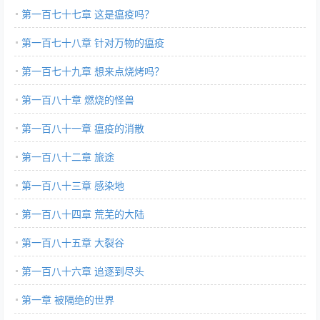
第一百七十七章 这是瘟疫吗？
第一百七十八章 针对万物的瘟疫
第一百七十九章 想来点烧烤吗？
第一百八十章 燃烧的怪兽
第一百八十一章 瘟疫的消散
第一百八十二章 旅途
第一百八十三章 感染地
第一百八十四章 荒芜的大陆
第一百八十五章 大裂谷
第一百八十六章 追逐到尽头
第一章 被隔绝的世界