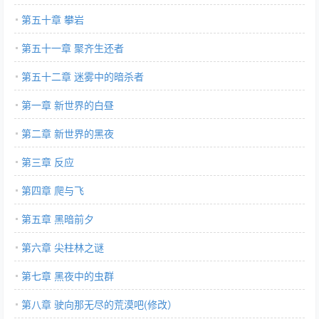
第五十章 攀岩
第五十一章 聚齐生还者
第五十二章 迷雾中的暗杀者
第一章 新世界的白昼
第二章 新世界的黑夜
第三章 反应
第四章 爬与飞
第五章 黑暗前夕
第六章 尖柱林之谜
第七章 黑夜中的虫群
第八章 驶向那无尽的荒漠吧(修改）