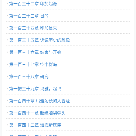
第一百三十二章 印加起源
第一百三十三章 目的
第一百三十四章 印加信息
第一百三十五章 诉说历史的雕像
第一百三十六章 结束与开始
第一百三十七章 空中群岛
第一百三十八章 研究
第一把三十九章 玛雅，起飞
第一百四十章 玛雅船长的大冒险
第一百四十一章 超级脑袋弹头
第一百四十二章 海底新居民