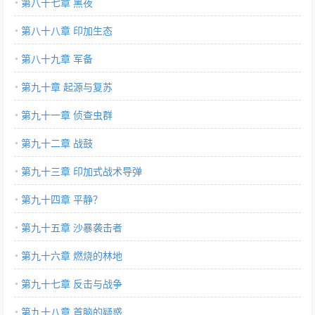
第八十七章 黑夜
第八十八章 印加生态
第八十九章 军备
第九十章 起源与复苏
第九十一章 侦查虫群
第九十二章 战鼓
第九十三章 印加式战术导弹
第九十四章 平静？
第九十五章 沙暴袭击者
第九十六章 燃烧的林地
第九十七章 反击与战争
第九十八章 首脑的疑惑