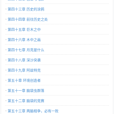
第四十三章 历史的涂鸦
第四十四章 前往历史之处
第四十五章 巨木之中
第四十六章 木中之画
第四十七章 月亮是什么
第四十八章 深沙突袭
第四十九章 阿兹特克
第五十章 环境创造者
第五十一章 脑袋虫群落
第五十二章 脑袋的竞赛
第五十三章 两脑相争，必有一败