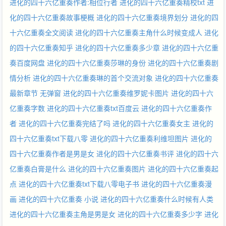
进化的四十六亿重奏作者:相位行者
进化的四十六亿重奏精校txt
进
化的四十六亿重奏故事梗概
进化的四十六亿重奏境界划分
进化的四
十六亿重奏全文阅读
进化的四十六亿重奏主角什么时候变成人
进化
的四十六亿重奏知乎
进化的四十六亿重奏多少章
进化的四十六亿重
奏百度网盘
进化的四十六亿重奏莎琳的身份
进化的四十六亿重奏剧
情分析
进化的四十六亿重奏琳的首个交流对象
进化的四十六亿重奏
最新章节 无弹窗
进化的四十六亿重奏维罗妮卡图片
进化的四十六
亿重奏字数
进化的四十六亿重奏txt百度云
进化的四十六亿重奏作
者
进化的四十六亿重奏完结了吗
进化的四十六亿重奏女主
进化的
四十六亿重奏txt下载八零
进化的四十六亿重奏利维坦图片
进化的
四十六亿重奏作者是男是女
进化的四十六亿重奏书评
进化的四十六
亿重奏白膏是什么
进化的四十六亿重奏图片
进化的四十六亿重奏起
点
进化的四十六亿重奏txt下载八零电子书
进化的四十六亿重奏漫
画
进化的四十六亿重奏 小说
进化的四十六亿重奏什么时候有人类
进化的四十六亿重奏主角是男是女
进化的四十六亿重奏多少字
进化