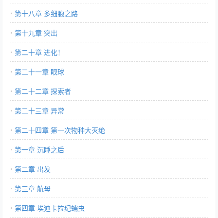
第十八章 多细胞之路
第十九章 突出
第二十章 进化！
第二十一章 眼球
第二十二章 探索者
第二十三章 异常
第二十四章 第一次物种大灭绝
第一章 沉睡之后
第二章 出发
第三章 航母
第四章 埃迪卡拉纪蠕虫