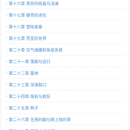
第十六章 奇异的结晶与浅滩
第十七章 硬壳的进化
第十八章 登陆准备
第十九章 荒芜的世界
第二十章 空气储藏和免疫系统
第二十一章 落脚与远行
第二十二章 基地
第二十三章 深渊裂口
第二十四章 熔岩与疯狂
第二十五章 种子
第二十六章 无用的脑与爬上陆的草