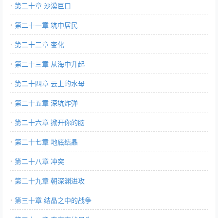
第二十章 沙漠巨口
第二十一章 坑中居民
第二十二章 变化
第二十三章 从海中升起
第二十四章 云上的水母
第二十五章 深坑炸弹
第二十六章 掀开你的脑
第二十七章 地底结晶
第二十八章 冲突
第二十九章 朝深渊进攻
第三十章 结晶之中的战争