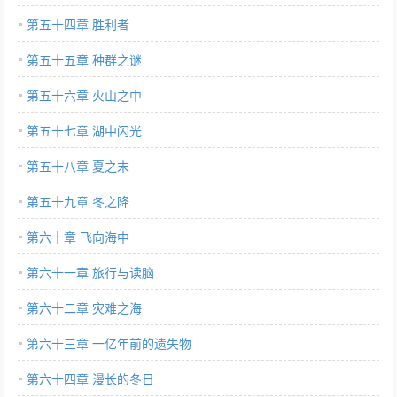
第五十四章 胜利者
第五十五章 种群之谜
第五十六章 火山之中
第五十七章 湖中闪光
第五十八章 夏之末
第五十九章 冬之降
第六十章 飞向海中
第六十一章 旅行与读脑
第六十二章 灾难之海
第六十三章 一亿年前的遗失物
第六十四章 漫长的冬日