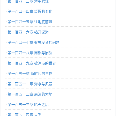
第一百四十三章 海中发现
第一百四十四章 缓慢的变化
第一百四十五章 往地底前进
第一百四十六章 钻开深海
第一百四十七章 有关发音的问题
第一百四十八章 商谈与崩裂
第一百四十九章 被淹没的世界
第一百五十章 新时代的生物
第一百五十一章 海水与风暴
第一百五十二章 崩溃的大地
第一百五十三章 晴天之后
第一百五十四章 末季