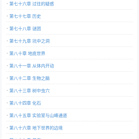
第七十六章 过往的疑惑
第七十七章 历史
第七十八章 谜团
第七十九章 坑中之洞
第八十章 地底世界
第八十一章 从体内开动
第八十二章 生物之脑
第八十三章 树中虫穴
第八十四章 化石
第八十五章 实验室与山峰通道
第八十六章 地下世界的边境